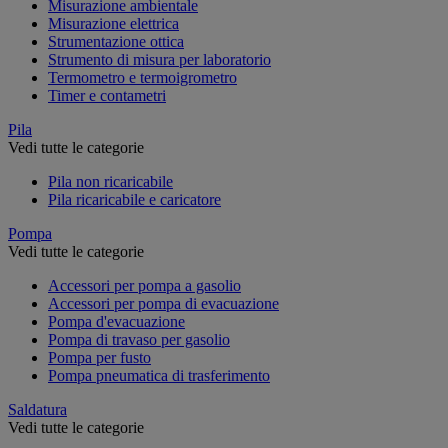
Misurazione ambientale
Misurazione elettrica
Strumentazione ottica
Strumento di misura per laboratorio
Termometro e termoigrometro
Timer e contametri
Pila
Vedi tutte le categorie
Pila non ricaricabile
Pila ricaricabile e caricatore
Pompa
Vedi tutte le categorie
Accessori per pompa a gasolio
Accessori per pompa di evacuazione
Pompa d'evacuazione
Pompa di travaso per gasolio
Pompa per fusto
Pompa pneumatica di trasferimento
Saldatura
Vedi tutte le categorie