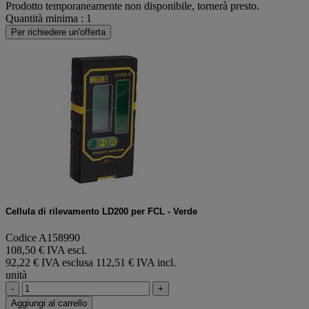
Prodotto temporaneamente non disponibile, tornerà presto.
Quantità minima : 1
Per richiedere un'offerta
Cellula di rilevamento LD200 per FCL - Verde
Codice A158990
108,50 € IVA escl.
92,22 € IVA esclusa
112,51 € IVA incl.
unità
-
+
Aggiungi al carrello