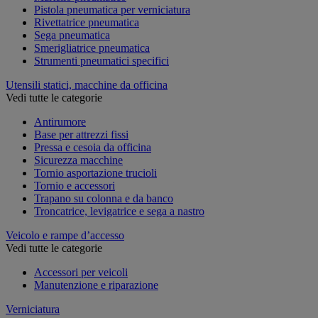
Pistola pneumatica per verniciatura
Rivettatrice pneumatica
Sega pneumatica
Smerigliatrice pneumatica
Strumenti pneumatici specifici
Utensili statici, macchine da officina
Vedi tutte le categorie
Antirumore
Base per attrezzi fissi
Pressa e cesoia da officina
Sicurezza macchine
Tornio asportazione trucioli
Tornio e accessori
Trapano su colonna e da banco
Troncatrice, levigatrice e sega a nastro
Veicolo e rampe d’accesso
Vedi tutte le categorie
Accessori per veicoli
Manutenzione e riparazione
Verniciatura