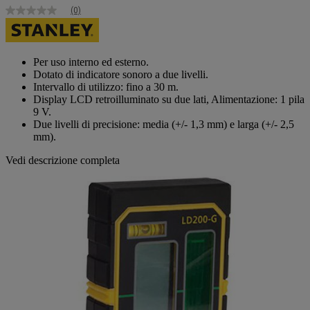
(0)
Nessuna
valutazione
Stesso
link
alla
Per uso interno ed esterno.
pagina.
Dotato di indicatore sonoro a due livelli.
Intervallo di utilizzo: fino a 30 m.
Display LCD retroilluminato su due lati, Alimentazione: 1 pila
9 V.
Due livelli di precisione: media (+/- 1,3 mm) e larga (+/- 2,5
mm).
Vedi descrizione completa