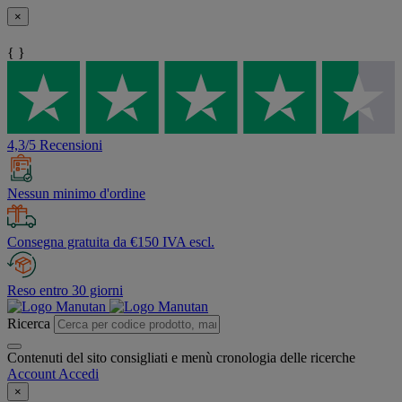
×
{ }
4,3/5 Recensioni
Nessun minimo d'ordine
Consegna gratuita da €150 IVA escl.
Reso entro 30 giorni
Ricerca
Contenuti del sito consigliati e menù cronologia delle ricerche
Account
Accedi
×