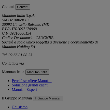
Contatti
Contatti
Manutan Italia S.p.A.
Via De Amicis 67
20092 Cinisello Balsamo (MI)
P.IVA IT02097170969
C.F. 09816660154
Codice Destinatario: C3UCNRB
Società a socio unico soggetta a direzione e coordinamento di
Manutan Holding SA
Tel. 02 66 01 08 23
Contattaci via
e-mail
Manutan Italia
Manutan Italia
Perché scegliere Manutan
Soluzione grandi clienti
Manutan Expert
Il Gruppo Manutan
Il Gruppo Manutan
Chi siamo