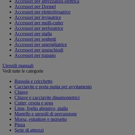
Accessori per attrezzatura elettrica
Accessori per Dremel
Accessori per elettrofresatrice
Accessori per levigatrice
Accessori per multi-cutter
Accessori per perforatrice
Accessori per pialla
Accessori per seghetti
Accessori per smerigliatrice
Accessori per sparachiodi
Accessori per trapano
Utensili manuali
Vedi tutte le categorie
Bussola e cricchetto
Cacciavite e porta punta per avvitamento
Chiave
Chiave e cacciavite dinamometrici
Cutter, cesoia e sega
Lima, foglio abrasivo, pialla
Martello e utensili di percussione
Morsa, estrattore e morsetto
Pinza
Serie di attrezzi