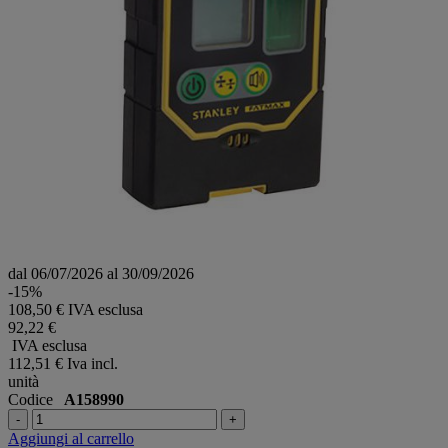
dal 06/07/2026 al 30/09/2026
-15%
108,50 € IVA esclusa
92,22 €
IVA esclusa
112,51 €
Iva incl.
unità
Codice
A158990
-
+
Aggiungi al carrello