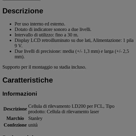
Descrizione
Per uso interno ed esterno.
Dotato di indicatore sonoro a due livelli.
Intervallo di utilizzo: fino a 30 m.
Display LCD retroilluminato su due lati, Alimentazione: 1 pila
9 V.
Due livelli di precisione: media (+/- 1,3 mm) e larga (+/- 2,5
mm).
Supporto per il montaggio su stadia incluso.
Caratteristiche
Informazioni
Cellula di rilevamento LD200 per FCL, Tipo
Descrizione
prodotto: Cellula di rilevamento laser
Marchio
Stanley
Confezione
unità