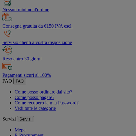
Nessun minimo d'ordine
Consegna gratuita da €150 IVA escl.
Servizio clienti a vostra disposizione
Reso entro 30 giorni
Pagamenti sicuri al 100%
FAQ
FAQ
Come posso ordinare dal sito?
Come posso pagare?
Come recupero la mia Password?
Vedi tutte le categorie
Servizi
Servizi
Mepa
E-Procurement