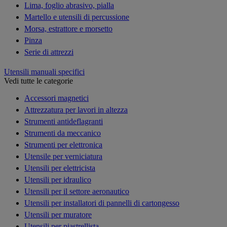
Lima, foglio abrasivo, pialla
Martello e utensili di percussione
Morsa, estrattore e morsetto
Pinza
Serie di attrezzi
Utensili manuali specifici
Vedi tutte le categorie
Accessori magnetici
Attrezzatura per lavori in altezza
Strumenti antideflagranti
Strumenti da meccanico
Strumenti per elettronica
Utensile per verniciatura
Utensili per elettricista
Utensili per idraulico
Utensili per il settore aeronautico
Utensili per installatori di pannelli di cartongesso
Utensili per muratore
Utensili per piastrellista