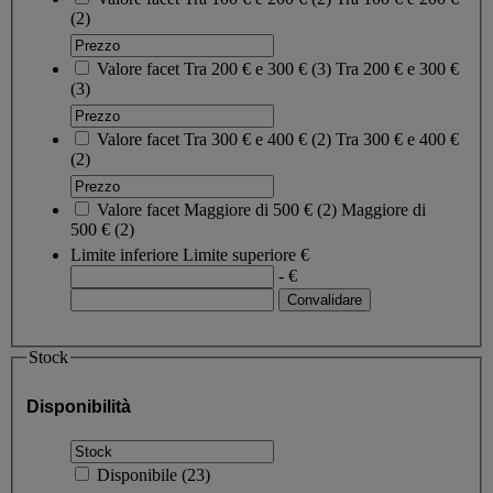
(2)
Valore facet
Tra 200 € e 300 €
(
3
)
Tra 200 € e 300 €
(3)
Valore facet
Tra 300 € e 400 €
(
2
)
Tra 300 € e 400 €
(2)
Valore facet
Maggiore di 500 €
(
2
)
Maggiore di
500 €
(2)
Limite inferiore
Limite superiore
€
- €
Stock
Disponibilità
Disponibile
(
23
)