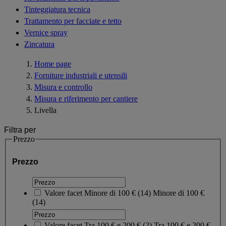
Tinteggiatura tecnica
Trattamento per facciate e tetto
Vernice spray
Zincatura
Home page
Forniture industriali e utensili
Misura e controllo
Misura e riferimento per cantiere
Livella
Filtra per
Prezzo
Prezzo
Valore facet
Minore di 100 €
(
14
)
Minore di 100 €
(14)
Valore facet
Tra 100 € e 200 €
(
2
)
Tra 100 € e 200 €