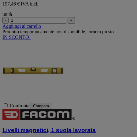
197,46 € IVA incl.
unità
-
+
Aggiungi al carrello
Prodotto temporaneamente non disponibile, tornerà presto.
IN SCONTO!
Confronta
Compara
Livelli magnetici, 1 suola lavorata