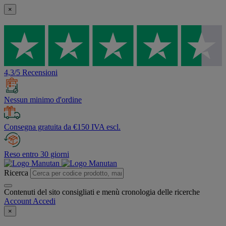
×
4,3/5 Recensioni
Nessun minimo d'ordine
Consegna gratuita da €150 IVA escl.
Reso entro 30 giorni
Ricerca
Contenuti del sito consigliati e menù cronologia delle ricerche
Account
Accedi
×