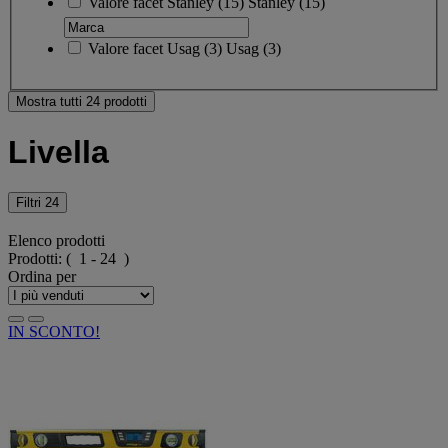
Valore facet
Stanley
(
15
)
Stanley
(15)
Valore facet
Usag
(
3
)
Usag
(3)
Mostra tutti 24 prodotti
Livella
Filtri
24
Elenco prodotti
Prodotti:
( 1 - 24 )
Ordina per
IN SCONTO!