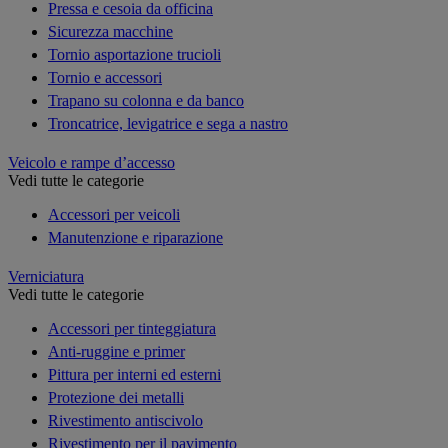
Pressa e cesoia da officina
Sicurezza macchine
Tornio asportazione trucioli
Tornio e accessori
Trapano su colonna e da banco
Troncatrice, levigatrice e sega a nastro
Veicolo e rampe d’accesso
Vedi tutte le categorie
Accessori per veicoli
Manutenzione e riparazione
Verniciatura
Vedi tutte le categorie
Accessori per tinteggiatura
Anti-ruggine e primer
Pittura per interni ed esterni
Protezione dei metalli
Rivestimento antiscivolo
Rivestimento per il pavimento