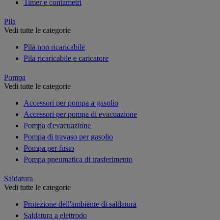
Timer e contametri
Pila
Vedi tutte le categorie
Pila non ricaricabile
Pila ricaricabile e caricatore
Pompa
Vedi tutte le categorie
Accessori per pompa a gasolio
Accessori per pompa di evacuazione
Pompa d'evacuazione
Pompa di travaso per gasolio
Pompa per fusto
Pompa pneumatica di trasferimento
Saldatura
Vedi tutte le categorie
Protezione dell'ambiente di saldatura
Saldatura a elettrodo