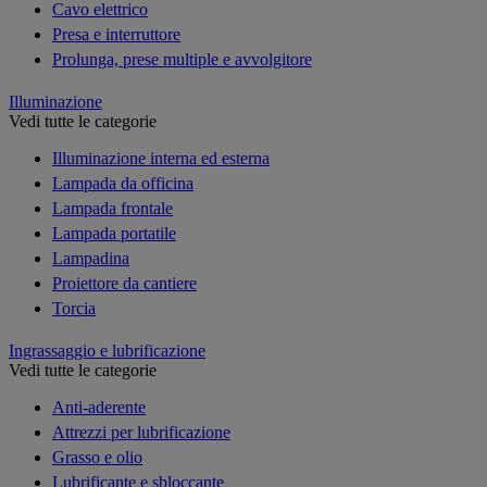
Cavo elettrico
Presa e interruttore
Prolunga, prese multiple e avvolgitore
Illuminazione
Vedi tutte le categorie
Illuminazione interna ed esterna
Lampada da officina
Lampada frontale
Lampada portatile
Lampadina
Proiettore da cantiere
Torcia
Ingrassaggio e lubrificazione
Vedi tutte le categorie
Anti-aderente
Attrezzi per lubrificazione
Grasso e olio
Lubrificante e sbloccante