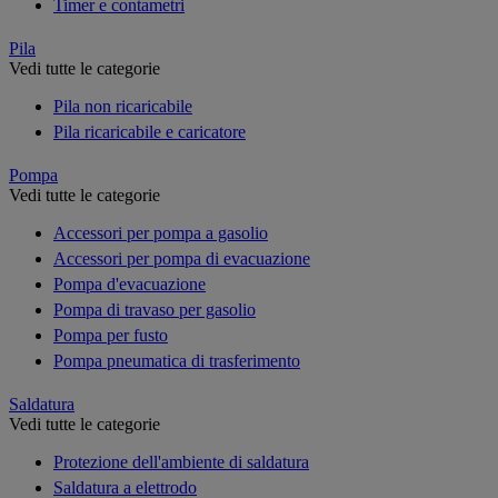
Timer e contametri
Pila
Vedi tutte le categorie
Pila non ricaricabile
Pila ricaricabile e caricatore
Pompa
Vedi tutte le categorie
Accessori per pompa a gasolio
Accessori per pompa di evacuazione
Pompa d'evacuazione
Pompa di travaso per gasolio
Pompa per fusto
Pompa pneumatica di trasferimento
Saldatura
Vedi tutte le categorie
Protezione dell'ambiente di saldatura
Saldatura a elettrodo