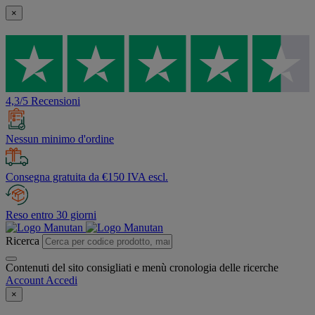
×
4,3/5 Recensioni
Nessun minimo d'ordine
Consegna gratuita da €150 IVA escl.
Reso entro 30 giorni
Ricerca
Contenuti del sito consigliati e menù cronologia delle ricerche
Account
Accedi
×