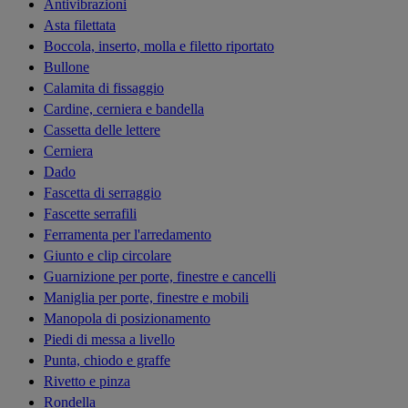
Antivibrazioni
Asta filettata
Boccola, inserto, molla e filetto riportato
Bullone
Calamita di fissaggio
Cardine, cerniera e bandella
Cassetta delle lettere
Cerniera
Dado
Fascetta di serraggio
Fascette serrafili
Ferramenta per l'arredamento
Giunto e clip circolare
Guarnizione per porte, finestre e cancelli
Maniglia per porte, finestre e mobili
Manopola di posizionamento
Piedi di messa a livello
Punta, chiodo e graffe
Rivetto e pinza
Rondella