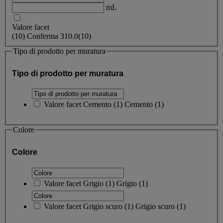
mL
Valore facet
(
10
)
Conferma
310.0
(10)
Tipo di prodotto per muratura
Tipo di prodotto per muratura
Valore facet
Cemento
(
1
)
Cemento
(1)
Colore
Colore
Valore facet
Grigio
(
1
)
Grigio
(1)
Valore facet
Grigio scuro
(
1
)
Grigio scuro
(1)