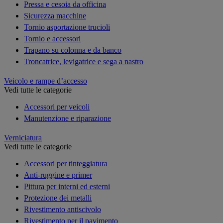
Pressa e cesoia da officina
Sicurezza macchine
Tornio asportazione trucioli
Tornio e accessori
Trapano su colonna e da banco
Troncatrice, levigatrice e sega a nastro
Veicolo e rampe d’accesso
Vedi tutte le categorie
Accessori per veicoli
Manutenzione e riparazione
Verniciatura
Vedi tutte le categorie
Accessori per tinteggiatura
Anti-ruggine e primer
Pittura per interni ed esterni
Protezione dei metalli
Rivestimento antiscivolo
Rivestimento per il pavimento