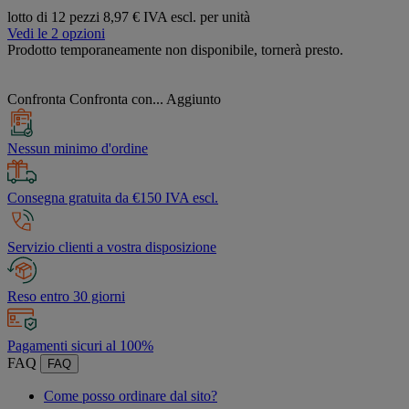
lotto di 12 pezzi
8,97 € IVA escl. per unità
Vedi le 2 opzioni
Prodotto temporaneamente non disponibile, tornerà presto.
Confronta
Confronta con...
Aggiunto
Nessun minimo d'ordine
Consegna gratuita da €150 IVA escl.
Servizio clienti a vostra disposizione
Reso entro 30 giorni
Pagamenti sicuri al 100%
FAQ
FAQ
Come posso ordinare dal sito?