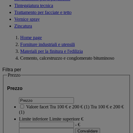
Tinteggiatura tecnica
Trattamento per facciate e tetto
Vernice spray
Zincatura
Home page
Forniture industriali e utensili
Materiali per la finitura e l'edilizia
Cemento, calcestruzzo e conglomerato bituminoso
Filtra per
Prezzo
Prezzo
Valore facet
Tra 100 € e 200 €
(
1
)
Tra 100 € e 200 €
(1)
Limite inferiore
Limite superiore
€
- €