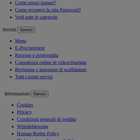
Come posso pagare?
Come recupero la mia Password?
Vedi tutte le categorie
Servizi
Servizi
Mepa
E-Procurement
Recesso e postvendita
Consulenza online in videochiamata
Revisione e ispezione di scaffalature
Tutti i nostri servizi
Informazioni
Servizi
Cookies
Privacy
Condizioni generali di vendita
Whistleblowing
Human Rights Policy