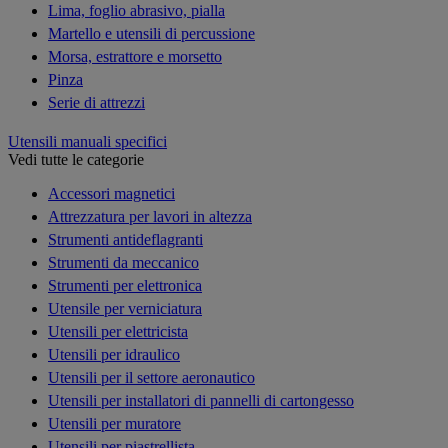
Lima, foglio abrasivo, pialla
Martello e utensili di percussione
Morsa, estrattore e morsetto
Pinza
Serie di attrezzi
Utensili manuali specifici
Vedi tutte le categorie
Accessori magnetici
Attrezzatura per lavori in altezza
Strumenti antideflagranti
Strumenti da meccanico
Strumenti per elettronica
Utensile per verniciatura
Utensili per elettricista
Utensili per idraulico
Utensili per il settore aeronautico
Utensili per installatori di pannelli di cartongesso
Utensili per muratore
Utensili per piastrellista