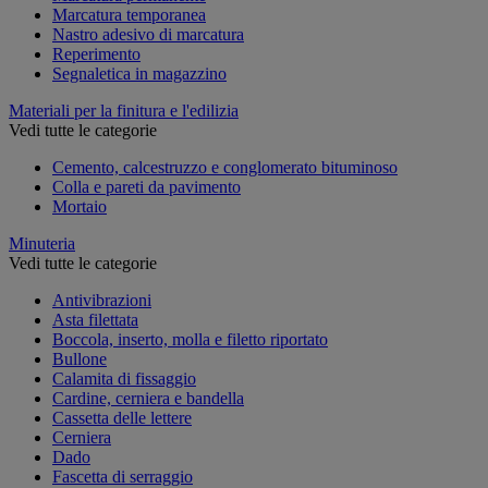
Marcatura temporanea
Nastro adesivo di marcatura
Reperimento
Segnaletica in magazzino
Materiali per la finitura e l'edilizia
Vedi tutte le categorie
Cemento, calcestruzzo e conglomerato bituminoso
Colla e pareti da pavimento
Mortaio
Minuteria
Vedi tutte le categorie
Antivibrazioni
Asta filettata
Boccola, inserto, molla e filetto riportato
Bullone
Calamita di fissaggio
Cardine, cerniera e bandella
Cassetta delle lettere
Cerniera
Dado
Fascetta di serraggio