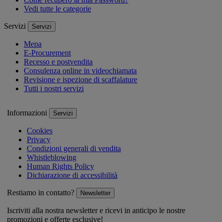
Vedi tutte le categorie
Servizi
Servizi
Mepa
E-Procurement
Recesso e postvendita
Consulenza online in videochiamata
Revisione e ispezione di scaffalature
Tutti i nostri servizi
Informazioni
Servizi
Cookies
Privacy
Condizioni generali di vendita
Whistleblowing
Human Rights Policy
Dichiarazione di accessibilità
Restiamo in contatto?
Newsletter
Iscriviti alla nostra newsletter e ricevi in anticipo le nostre
promozioni e offerte esclusive!