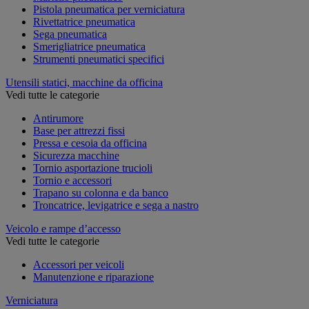
Pistola pneumatica per verniciatura
Rivettatrice pneumatica
Sega pneumatica
Smerigliatrice pneumatica
Strumenti pneumatici specifici
Utensili statici, macchine da officina
Vedi tutte le categorie
Antirumore
Base per attrezzi fissi
Pressa e cesoia da officina
Sicurezza macchine
Tornio asportazione trucioli
Tornio e accessori
Trapano su colonna e da banco
Troncatrice, levigatrice e sega a nastro
Veicolo e rampe d’accesso
Vedi tutte le categorie
Accessori per veicoli
Manutenzione e riparazione
Verniciatura