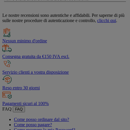
Le nostre recensioni sono autentiche e affidabili. Per saperne di più
sulle nostre procedure di autenticazione e controllo,
clicchi qui
.
Nessun minimo d'ordine
Consegna gratuita da €150 IVA escl.
Servizio clienti a vostra disposizione
Reso entro 30 giorni
Pagamenti sicuri al 100%
FAQ
FAQ
Come posso ordinare dal sito?
Come posso pagare?
Come recupero la mia Password?