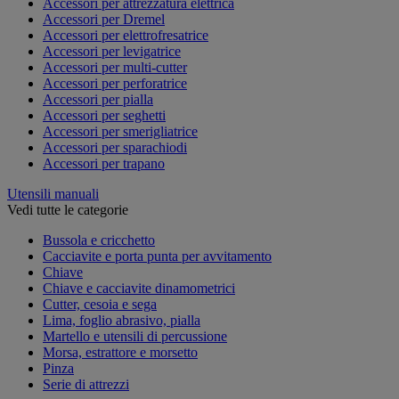
Accessori per attrezzatura elettrica
Accessori per Dremel
Accessori per elettrofresatrice
Accessori per levigatrice
Accessori per multi-cutter
Accessori per perforatrice
Accessori per pialla
Accessori per seghetti
Accessori per smerigliatrice
Accessori per sparachiodi
Accessori per trapano
Utensili manuali
Vedi tutte le categorie
Bussola e cricchetto
Cacciavite e porta punta per avvitamento
Chiave
Chiave e cacciavite dinamometrici
Cutter, cesoia e sega
Lima, foglio abrasivo, pialla
Martello e utensili di percussione
Morsa, estrattore e morsetto
Pinza
Serie di attrezzi