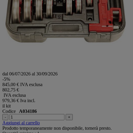
dal 06/07/2026 al 30/09/2026
-5%
845,00 € IVA esclusa
802,75 €
IVA esclusa
979,36 €
Iva incl.
il kit
Codice
A034186
-
+
Aggiungi al carrello
Prodotto temporaneamente non disponibile, tornerà presto.