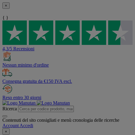
×
{ }
4,3/5 Recensioni
Nessun minimo d'ordine
Consegna gratuita da €150 IVA escl.
Reso entro 30 giorni
Ricerca
Contenuti del sito consigliati e menù cronologia delle ricerche
Account
Accedi
×