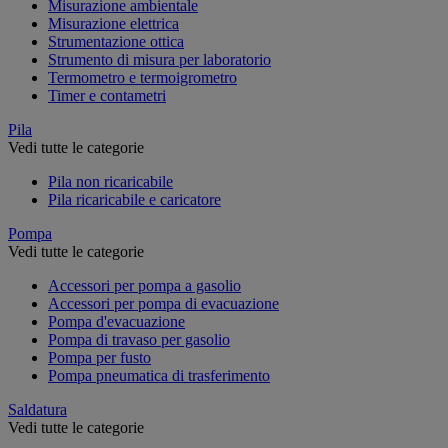
Misurazione ambientale
Misurazione elettrica
Strumentazione ottica
Strumento di misura per laboratorio
Termometro e termoigrometro
Timer e contametri
Pila
Vedi tutte le categorie
Pila non ricaricabile
Pila ricaricabile e caricatore
Pompa
Vedi tutte le categorie
Accessori per pompa a gasolio
Accessori per pompa di evacuazione
Pompa d'evacuazione
Pompa di travaso per gasolio
Pompa per fusto
Pompa pneumatica di trasferimento
Saldatura
Vedi tutte le categorie