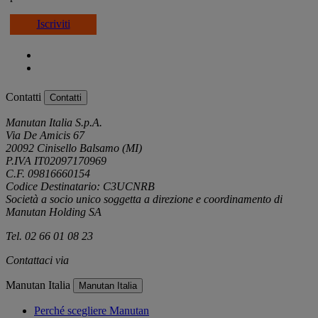
Iscriviti
Contatti
Contatti
Manutan Italia S.p.A.
Via De Amicis 67
20092 Cinisello Balsamo (MI)
P.IVA IT02097170969
C.F. 09816660154
Codice Destinatario: C3UCNRB
Società a socio unico soggetta a direzione e coordinamento di
Manutan Holding SA
Tel. 02 66 01 08 23
Contattaci via
e-mail
Manutan Italia
Manutan Italia
Perché scegliere Manutan