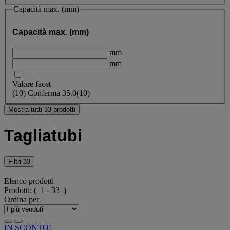
Capacità max. (mm)
Capacità max. (mm)
mm
mm
Valore facet
(
10
)
Conferma
35.0
(10)
Mostra tutti 33 prodotti
Tagliatubi
Filtri
33
Elenco prodotti
Prodotti:
( 1 - 33 )
Ordina per
IN SCONTO!