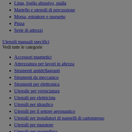
Lima, foglio abrasivo, pialla
Martello e utensili di percussione
Morsa, estrattore e morsetto
Pinza
Serie di attrezzi
Utensili manuali specifici
Vedi tutte le categorie
Accessori magnetici
Attrezzatura per lavori in altezza
Strumenti antideflagranti
Strumenti da meccanico
Strumenti per elettronica
Utensile per verniciatura
Utensili per elettricista
Utensili per idraulico
Utensili per il settore aeronautico
Utensili per installatori di pannelli di cartongesso
Utensili per muratore
Utensili per piastrellista