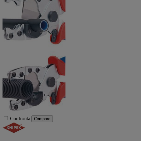
Confronta
Compara