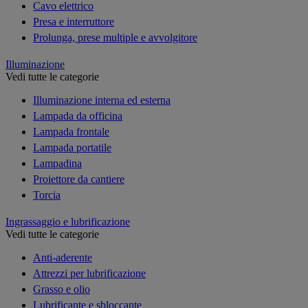
Cavo elettrico
Presa e interruttore
Prolunga, prese multiple e avvolgitore
Illuminazione
Vedi tutte le categorie
Illuminazione interna ed esterna
Lampada da officina
Lampada frontale
Lampada portatile
Lampadina
Proiettore da cantiere
Torcia
Ingrassaggio e lubrificazione
Vedi tutte le categorie
Anti-aderente
Attrezzi per lubrificazione
Grasso e olio
Lubrificante e sbloccante