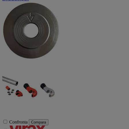
Confronta
Compara