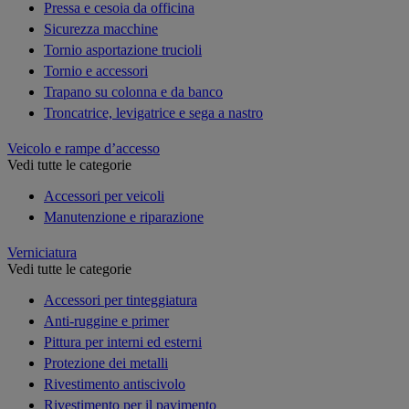
Pressa e cesoia da officina
Sicurezza macchine
Tornio asportazione trucioli
Tornio e accessori
Trapano su colonna e da banco
Troncatrice, levigatrice e sega a nastro
Veicolo e rampe d’accesso
Vedi tutte le categorie
Accessori per veicoli
Manutenzione e riparazione
Verniciatura
Vedi tutte le categorie
Accessori per tinteggiatura
Anti-ruggine e primer
Pittura per interni ed esterni
Protezione dei metalli
Rivestimento antiscivolo
Rivestimento per il pavimento