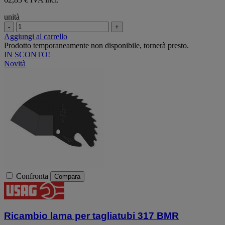
unità
-
+
Aggiungi al carrello
Prodotto temporaneamente non disponibile, tornerà presto.
IN SCONTO!
Novità
Confronta
Compara
Ricambio lama per tagliatubi 317 BMR