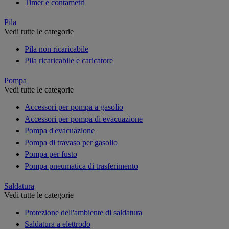
Timer e contametri
Pila
Vedi tutte le categorie
Pila non ricaricabile
Pila ricaricabile e caricatore
Pompa
Vedi tutte le categorie
Accessori per pompa a gasolio
Accessori per pompa di evacuazione
Pompa d'evacuazione
Pompa di travaso per gasolio
Pompa per fusto
Pompa pneumatica di trasferimento
Saldatura
Vedi tutte le categorie
Protezione dell'ambiente di saldatura
Saldatura a elettrodo