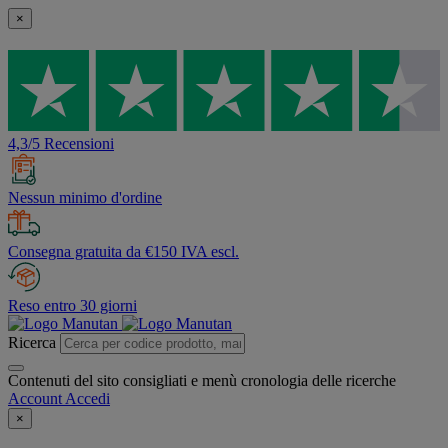
×
4,3/5 Recensioni
Nessun minimo d'ordine
Consegna gratuita da €150 IVA escl.
Reso entro 30 giorni
Ricerca
Contenuti del sito consigliati e menù cronologia delle ricerche
Account
Accedi
×