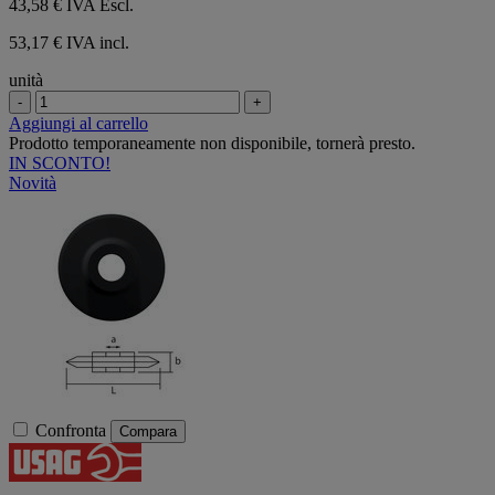
43,58 €
IVA Escl.
53,17 € IVA incl.
unità
-
+
Aggiungi al carrello
Prodotto temporaneamente non disponibile, tornerà presto.
IN SCONTO!
Novità
Confronta
Compara