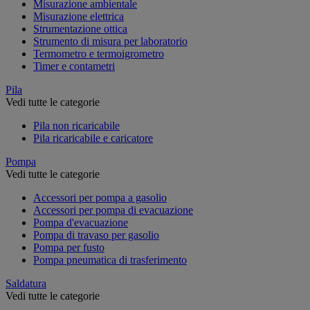
Misurazione ambientale
Misurazione elettrica
Strumentazione ottica
Strumento di misura per laboratorio
Termometro e termoigrometro
Timer e contametri
Pila
Vedi tutte le categorie
Pila non ricaricabile
Pila ricaricabile e caricatore
Pompa
Vedi tutte le categorie
Accessori per pompa a gasolio
Accessori per pompa di evacuazione
Pompa d'evacuazione
Pompa di travaso per gasolio
Pompa per fusto
Pompa pneumatica di trasferimento
Saldatura
Vedi tutte le categorie