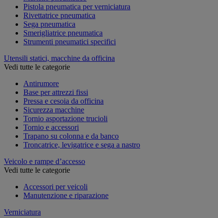
Pistola pneumatica per verniciatura
Rivettatrice pneumatica
Sega pneumatica
Smerigliatrice pneumatica
Strumenti pneumatici specifici
Utensili statici, macchine da officina
Vedi tutte le categorie
Antirumore
Base per attrezzi fissi
Pressa e cesoia da officina
Sicurezza macchine
Tornio asportazione trucioli
Tornio e accessori
Trapano su colonna e da banco
Troncatrice, levigatrice e sega a nastro
Veicolo e rampe d’accesso
Vedi tutte le categorie
Accessori per veicoli
Manutenzione e riparazione
Verniciatura