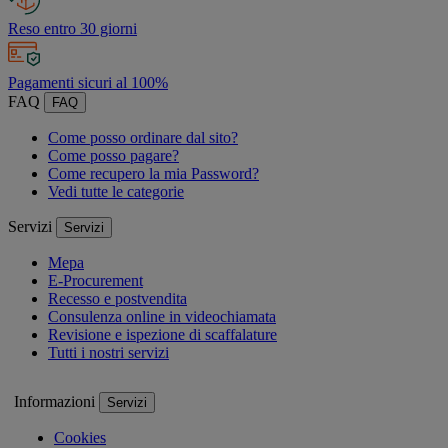
Reso entro 30 giorni
Pagamenti sicuri al 100%
FAQ
FAQ
Come posso ordinare dal sito?
Come posso pagare?
Come recupero la mia Password?
Vedi tutte le categorie
Servizi
Servizi
Mepa
E-Procurement
Recesso e postvendita
Consulenza online in videochiamata
Revisione e ispezione di scaffalature
Tutti i nostri servizi
Informazioni
Servizi
Cookies