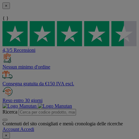
×
{ }
4,3/5 Recensioni
Nessun minimo d'ordine
Consegna gratuita da €150 IVA escl.
Reso entro 30 giorni
Ricerca
Contenuti del sito consigliati e menù cronologia delle ricerche
Account
Accedi
×