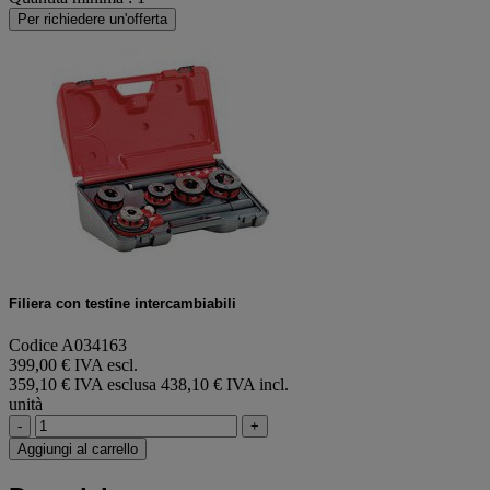
Per richiedere un'offerta
Filiera con testine intercambiabili
Codice A034163
399,00 € IVA escl.
359,10 € IVA esclusa
438,10 € IVA incl.
unità
-
+
Aggiungi al carrello