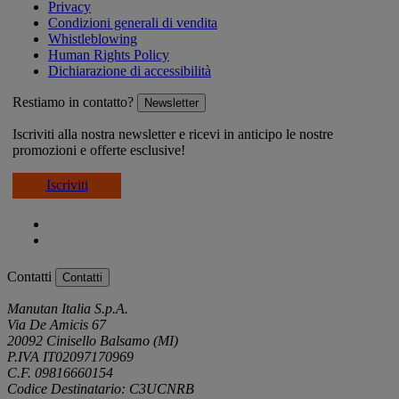
Privacy
Condizioni generali di vendita
Whistleblowing
Human Rights Policy
Dichiarazione di accessibilità
Restiamo in contatto?
Newsletter
Iscriviti alla nostra newsletter e ricevi in anticipo le nostre
promozioni e offerte esclusive!
Iscriviti
Contatti
Contatti
Manutan Italia S.p.A.
Via De Amicis 67
20092 Cinisello Balsamo (MI)
P.IVA IT02097170969
C.F. 09816660154
Codice Destinatario: C3UCNRB