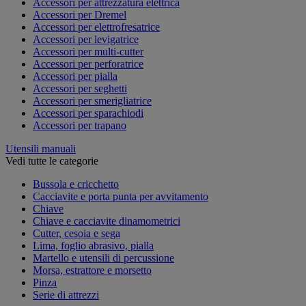
Accessori per attrezzatura elettrica
Accessori per Dremel
Accessori per elettrofresatrice
Accessori per levigatrice
Accessori per multi-cutter
Accessori per perforatrice
Accessori per pialla
Accessori per seghetti
Accessori per smerigliatrice
Accessori per sparachiodi
Accessori per trapano
Utensili manuali
Vedi tutte le categorie
Bussola e cricchetto
Cacciavite e porta punta per avvitamento
Chiave
Chiave e cacciavite dinamometrici
Cutter, cesoia e sega
Lima, foglio abrasivo, pialla
Martello e utensili di percussione
Morsa, estrattore e morsetto
Pinza
Serie di attrezzi