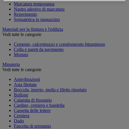
Marcatura temporanea
Nastro adesivo di marcatura
Reperimento
Segnaletica in magazzino
Materiali per la finitura e l'edilizia
Vedi tutte le categorie
Cemento, calcestruzzo e conglomerato bituminoso
Colla e pareti da pavimento
Mortaio
Minuteria
Vedi tutte le categorie
Antivibrazioni
Asta filettata
Boccola, inserto, molla e filetto riportato
Bullone
Calamita di fissaggio
Cardine, cerniera e bandella
Cassetta delle lettere
Cerniera
Dado
Fascetta di serraggio