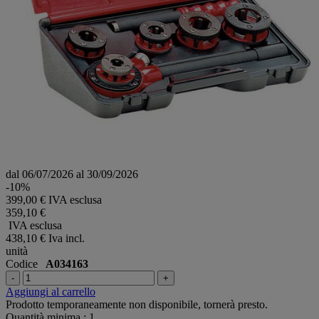
dal 06/07/2026 al 30/09/2026
-10%
399,00 € IVA esclusa
359,10 €
IVA esclusa
438,10 €
Iva incl.
unità
Codice
A034163
-
+
Aggiungi al carrello
Prodotto temporaneamente non disponibile, tornerà presto.
Quantità minima : 1