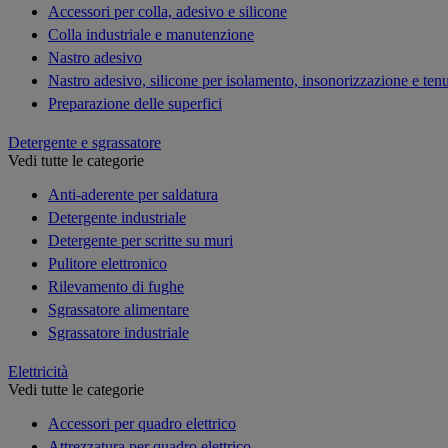
Accessori per colla, adesivo e silicone
Colla industriale e manutenzione
Nastro adesivo
Nastro adesivo, silicone per isolamento, insonorizzazione e ten
Preparazione delle superfici
Detergente e sgrassatore
Vedi tutte le categorie
Anti-aderente per saldatura
Detergente industriale
Detergente per scritte su muri
Pulitore elettronico
Rilevamento di fughe
Sgrassatore alimentare
Sgrassatore industriale
Elettricità
Vedi tutte le categorie
Accessori per quadro elettrico
Attrezzatura per quadro elettrico