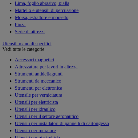
Lima, foglio abrasivo, pialla
Martello e utensili di percussione
Morsa, estrattore e morsetto
Pinza
Serie di attrezzi
Utensili manuali specifici
Vedi tutte le categorie
Accessori magnetici
Attrezzatura per lavori in altezza
Strumenti antideflagranti
Strumenti da meccanico
Strumenti per elettronica
Utensile per verniciatura
Utensili per elettricista
Utensili per idraulico
Utensili per il settore aeronautico
Utensili per installatori di pannelli di cartongesso
Utensili per muratore
Utensili per piastrellista