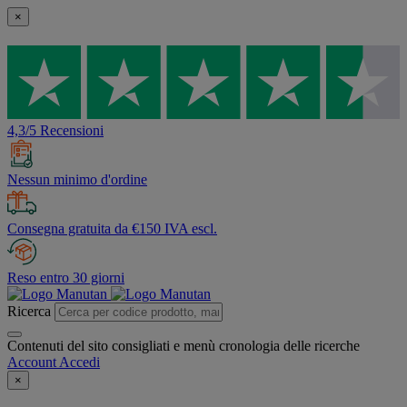
×
4,3/5 Recensioni
Nessun minimo d'ordine
Consegna gratuita da €150 IVA escl.
Reso entro 30 giorni
Ricerca
Contenuti del sito consigliati e menù cronologia delle ricerche
Account
Accedi
×