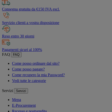
Consegna gratuita da €150 IVA escl.
Servizio clienti a vostra disposizione
Reso entro 30 giorni
Pagamenti sicuri al 100%
FAQ
FAQ
Come posso ordinare dal sito?
Come posso pagare?
Come recupero la mia Password?
Vedi tutte le categorie
Servizi
Servizi
Mepa
E-Procurement
Recesso e postvendita