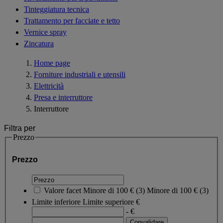
Tinteggiatura tecnica
Trattamento per facciate e tetto
Vernice spray
Zincatura
Home page
Forniture industriali e utensili
Elettricità
Presa e interruttore
Interruttore
Filtra per
Prezzo
Prezzo
Valore facet
Minore di 100 €
(
3
)
Minore di 100 €
(3)
Limite inferiore
Limite superiore
€
- €