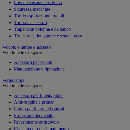
Pressa e cesoia da officina
Sicurezza macchine
Tornio asportazione trucioli
Tornio e accessori
Trapano su colonna e da banco
Troncatrice, levigatrice e sega a nastro
Veicolo e rampe d’accesso
Vedi tutte le categorie
Accessori per veicoli
Manutenzione e riparazione
Verniciatura
Vedi tutte le categorie
Accessori per tinteggiatura
Anti-ruggine e primer
Pittura per interni ed esterni
Protezione dei metalli
Rivestimento antiscivolo
Rivestimento per il pavimento