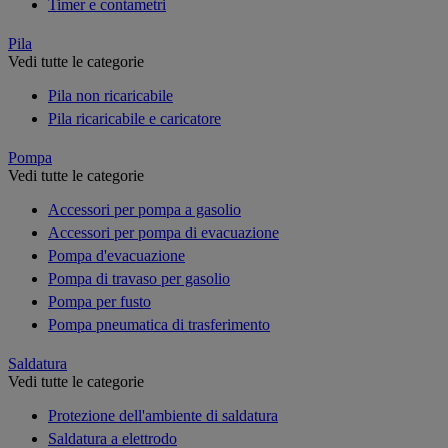
Timer e contametri
Pila
Vedi tutte le categorie
Pila non ricaricabile
Pila ricaricabile e caricatore
Pompa
Vedi tutte le categorie
Accessori per pompa a gasolio
Accessori per pompa di evacuazione
Pompa d'evacuazione
Pompa di travaso per gasolio
Pompa per fusto
Pompa pneumatica di trasferimento
Saldatura
Vedi tutte le categorie
Protezione dell'ambiente di saldatura
Saldatura a elettrodo