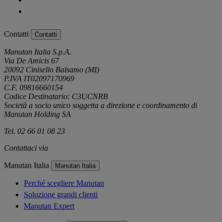
Contatti
Contatti
Manutan Italia S.p.A.
Via De Amicis 67
20092 Cinisello Balsamo (MI)
P.IVA IT02097170969
C.F. 09816660154
Codice Destinatario: C3UCNRB
Società a socio unico soggetta a direzione e coordinamento di
Manutan Holding SA
Tel. 02 66 01 08 23
Contattaci via
e-mail
Manutan Italia
Manutan Italia
Perché scegliere Manutan
Soluzione grandi clienti
Manutan Expert