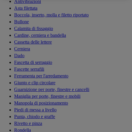
Antivibrazioni
Asta filettata
Boccola, inserto, molla e filetto riportato
Bullone
Calamita di fissaggio
Cardine, cerniera e bandella
Cassetta delle lettere
Cerniera
Dado
Fascetta di serraggio
Fascette serrafili
Ferramenta per l'arredamento
Giunto e clip circolare
Guarnizione per porte, finestre e cancelli
Maniglia per porte, finestre e mobili
Manopola di posizionamento
Piedi di messa a livello
Punta, chiodo e graffe
Rivetto e pinza
Rondella