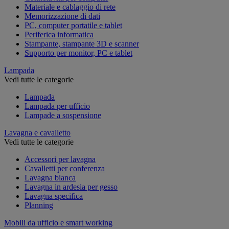
Materiale e cablaggio di rete
Memorizzazione di dati
PC, computer portatile e tablet
Periferica informatica
Stampante, stampante 3D e scanner
Supporto per monitor, PC e tablet
Lampada
Vedi tutte le categorie
Lampada
Lampada per ufficio
Lampade a sospensione
Lavagna e cavalletto
Vedi tutte le categorie
Accessori per lavagna
Cavalletti per conferenza
Lavagna bianca
Lavagna in ardesia per gesso
Lavagna specifica
Planning
Mobili da ufficio e smart working