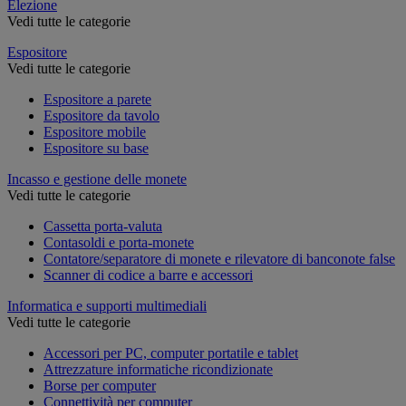
Elezione
Vedi tutte le categorie
Espositore
Vedi tutte le categorie
Espositore a parete
Espositore da tavolo
Espositore mobile
Espositore su base
Incasso e gestione delle monete
Vedi tutte le categorie
Cassetta porta-valuta
Contasoldi e porta-monete
Contatore/separatore di monete e rilevatore di banconote false
Scanner di codice a barre e accessori
Informatica e supporti multimediali
Vedi tutte le categorie
Accessori per PC, computer portatile e tablet
Attrezzature informatiche ricondizionate
Borse per computer
Connettività per computer