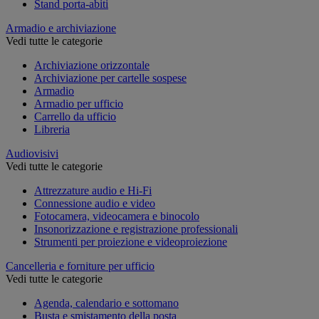
Stand porta-abiti
Armadio e archiviazione
Vedi tutte le categorie
Archiviazione orizzontale
Archiviazione per cartelle sospese
Armadio
Armadio per ufficio
Carrello da ufficio
Libreria
Audiovisivi
Vedi tutte le categorie
Attrezzature audio e Hi-Fi
Connessione audio e video
Fotocamera, videocamera e binocolo
Insonorizzazione e registrazione professionali
Strumenti per proiezione e videoproiezione
Cancelleria e forniture per ufficio
Vedi tutte le categorie
Agenda, calendario e sottomano
Busta e smistamento della posta