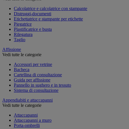
Calcolatrice e calcolatrice con stampante
Distruggi-documenti
Etichettatrice e stampante per etichette
Piegatrice
Plastificatrice e busta
Rilegatura
Taglio
Affissione
Vedi tutte le categorie
Accessori per vetrine
Bacheca
Cartellina di consultazione
Guida per affissione
Pannello in sughero e in tessuto
Sistema di consultazione
Appendiabiti e attaccapanni
Vedi tutte le categorie
Attaccapanni
Attaccapanni a muro
Porta-ombrelli