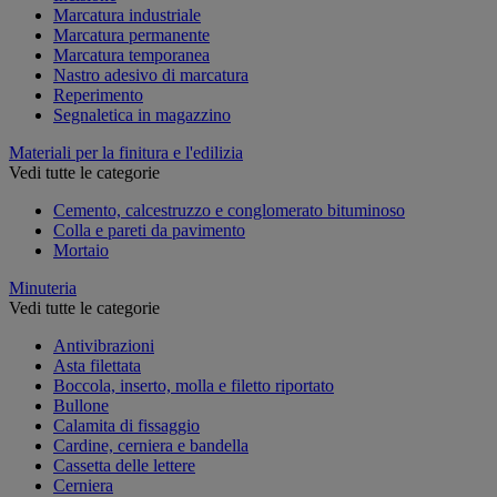
Marcatura industriale
Marcatura permanente
Marcatura temporanea
Nastro adesivo di marcatura
Reperimento
Segnaletica in magazzino
Materiali per la finitura e l'edilizia
Vedi tutte le categorie
Cemento, calcestruzzo e conglomerato bituminoso
Colla e pareti da pavimento
Mortaio
Minuteria
Vedi tutte le categorie
Antivibrazioni
Asta filettata
Boccola, inserto, molla e filetto riportato
Bullone
Calamita di fissaggio
Cardine, cerniera e bandella
Cassetta delle lettere
Cerniera