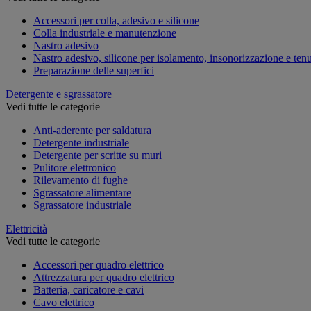
Accessori per colla, adesivo e silicone
Colla industriale e manutenzione
Nastro adesivo
Nastro adesivo, silicone per isolamento, insonorizzazione e ten
Preparazione delle superfici
Detergente e sgrassatore
Vedi tutte le categorie
Anti-aderente per saldatura
Detergente industriale
Detergente per scritte su muri
Pulitore elettronico
Rilevamento di fughe
Sgrassatore alimentare
Sgrassatore industriale
Elettricità
Vedi tutte le categorie
Accessori per quadro elettrico
Attrezzatura per quadro elettrico
Batteria, caricatore e cavi
Cavo elettrico