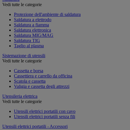
Vedi tutte le categorie
Protezione dell'ambiente di saldatura
Saldatura a elettrodo
Saldatura a fiamma
Saldatura elettronica
Saldatura MIG/MAG
Saldatura TIG
Taglio al plasma
Sistemazione di utensili
Vedi tutte le categorie
Cassetta e borsa
Cassettiera e carrello da officina
Scatola e cassetta
Valigia e cassetta degli attrezzi
Utensileria elettrica
Vedi tutte le categorie
Utensili elettrici portatili con cavo
Utensili elettrici portatili senza fili
Utensili elettrici portatili - Accessori