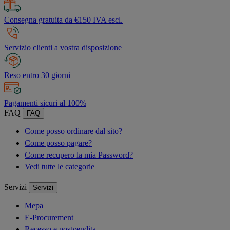
Consegna gratuita da €150 IVA escl.
Servizio clienti a vostra disposizione
Reso entro 30 giorni
Pagamenti sicuri al 100%
FAQ
FAQ
Come posso ordinare dal sito?
Come posso pagare?
Come recupero la mia Password?
Vedi tutte le categorie
Servizi
Servizi
Mepa
E-Procurement
Recesso e postvendita