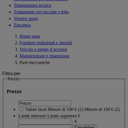
Tinteggiatura tecnica
Trattamento per facciate e tetto
Vernice spray
Zincatura
Home page
Forniture industriali e utensili
Veicolo e rampe d’accesso
Manutenzione e riparazione
Parti meccaniche
Filtra per
Prezzo
Prezzo
Valore facet
Minore di 100 €
(
2
)
Minore di 100 €
(2)
Limite inferiore
Limite superiore
€
- €