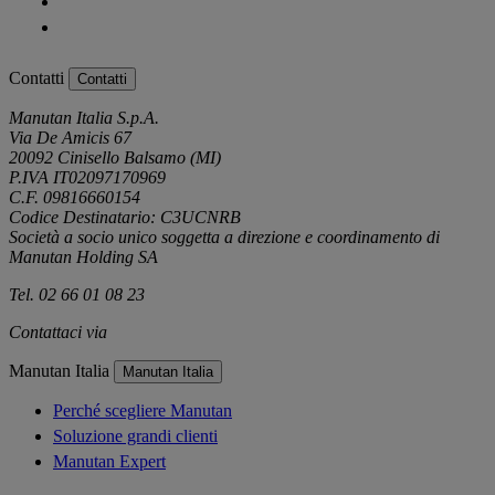
Contatti
Contatti
Manutan Italia S.p.A.
Via De Amicis 67
20092 Cinisello Balsamo (MI)
P.IVA IT02097170969
C.F. 09816660154
Codice Destinatario: C3UCNRB
Società a socio unico soggetta a direzione e coordinamento di
Manutan Holding SA
Tel. 02 66 01 08 23
Contattaci via
e-mail
Manutan Italia
Manutan Italia
Perché scegliere Manutan
Soluzione grandi clienti
Manutan Expert