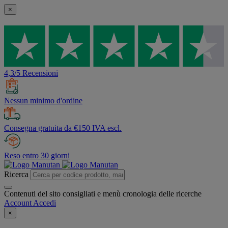
×
4,3/5 Recensioni
Nessun minimo d'ordine
Consegna gratuita da €150 IVA escl.
Reso entro 30 giorni
Ricerca
Contenuti del sito consigliati e menù cronologia delle ricerche
Account
Accedi
×