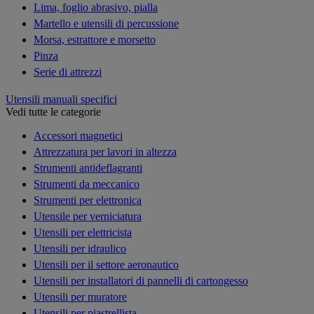
Lima, foglio abrasivo, pialla
Martello e utensili di percussione
Morsa, estrattore e morsetto
Pinza
Serie di attrezzi
Utensili manuali specifici
Vedi tutte le categorie
Accessori magnetici
Attrezzatura per lavori in altezza
Strumenti antideflagranti
Strumenti da meccanico
Strumenti per elettronica
Utensile per verniciatura
Utensili per elettricista
Utensili per idraulico
Utensili per il settore aeronautico
Utensili per installatori di pannelli di cartongesso
Utensili per muratore
Utensili per piastrellista