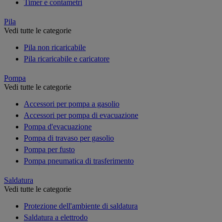
Timer e contametri
Pila
Vedi tutte le categorie
Pila non ricaricabile
Pila ricaricabile e caricatore
Pompa
Vedi tutte le categorie
Accessori per pompa a gasolio
Accessori per pompa di evacuazione
Pompa d'evacuazione
Pompa di travaso per gasolio
Pompa per fusto
Pompa pneumatica di trasferimento
Saldatura
Vedi tutte le categorie
Protezione dell'ambiente di saldatura
Saldatura a elettrodo