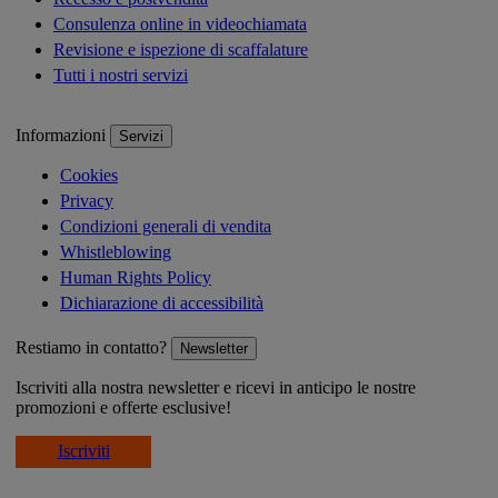
Consulenza online in videochiamata
Revisione e ispezione di scaffalature
Tutti i nostri servizi
Informazioni
Servizi
Cookies
Privacy
Condizioni generali di vendita
Whistleblowing
Human Rights Policy
Dichiarazione di accessibilità
Restiamo in contatto?
Newsletter
Iscriviti alla nostra newsletter e ricevi in anticipo le nostre
promozioni e offerte esclusive!
Iscriviti