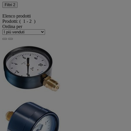
Filtri
2
Elenco prodotti
Prodotti:
( 1 - 2 )
Ordina per