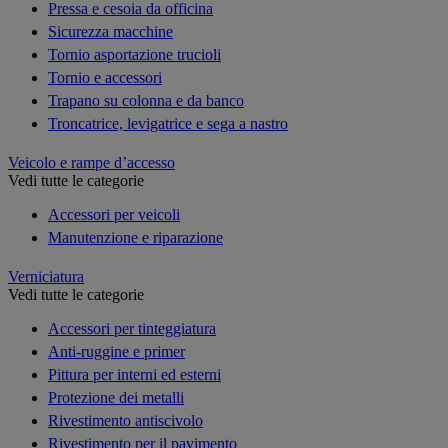
Pressa e cesoia da officina
Sicurezza macchine
Tornio asportazione trucioli
Tornio e accessori
Trapano su colonna e da banco
Troncatrice, levigatrice e sega a nastro
Veicolo e rampe d’accesso
Vedi tutte le categorie
Accessori per veicoli
Manutenzione e riparazione
Verniciatura
Vedi tutte le categorie
Accessori per tinteggiatura
Anti-ruggine e primer
Pittura per interni ed esterni
Protezione dei metalli
Rivestimento antiscivolo
Rivestimento per il pavimento