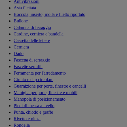
Antivibrazioni
Asta filettata
Boccola, inserto, molla e filetto riportato
Bullone
Calamita di fissaggio
Cardine, cerniera e bandella
Cassetta delle lettere
Cerniera
Dado
Fascetta di serraggio
Fascette serrafili
Ferramenta per l'arredamento
Giunto e clip circolare
Guarnizione per porte, finestre e cancelli
Maniglia per porte, finestre e mobili
Manopola di posizionamento
Piedi di messa a livello
Punta, chiodo e graffe
Rivetto e pinza
Rondella