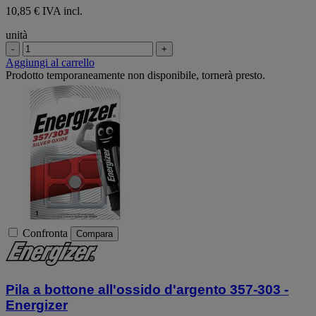
10,85 € IVA incl.
unità
-
+
Aggiungi al carrello
Prodotto temporaneamente non disponibile, tornerà presto.
Confronta
Compara
Pila a bottone all'ossido d'argento 357-303 -
Energizer