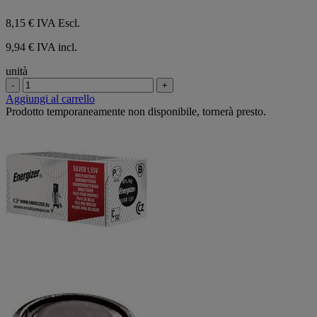
8,15 €
IVA Escl.
9,94 € IVA incl.
unità
-
+
Aggiungi al carrello
Prodotto temporaneamente non disponibile, tornerà presto.