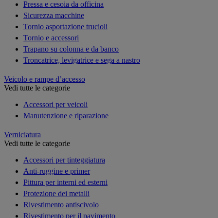
Pressa e cesoia da officina
Sicurezza macchine
Tornio asportazione trucioli
Tornio e accessori
Trapano su colonna e da banco
Troncatrice, levigatrice e sega a nastro
Veicolo e rampe d’accesso
Vedi tutte le categorie
Accessori per veicoli
Manutenzione e riparazione
Verniciatura
Vedi tutte le categorie
Accessori per tinteggiatura
Anti-ruggine e primer
Pittura per interni ed esterni
Protezione dei metalli
Rivestimento antiscivolo
Rivestimento per il pavimento