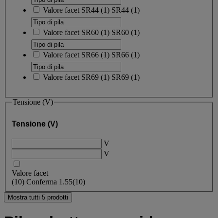
Valore facet
SR44
(
1
)
SR44
(1)
Valore facet
SR60
(
1
)
SR60
(1)
Valore facet
SR66
(
1
)
SR66
(1)
Valore facet
SR69
(
1
)
SR69
(1)
Tensione (V)
Tensione (V)
V
V
Valore facet
(
10
)
Conferma
1.55
(10)
Mostra tutti 5 prodotti