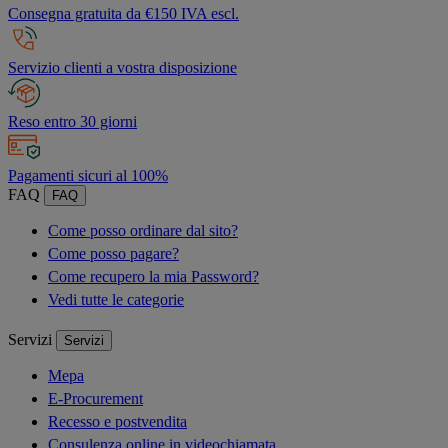
Consegna gratuita da €150 IVA escl.
Servizio clienti a vostra disposizione
Reso entro 30 giorni
Pagamenti sicuri al 100%
FAQ
FAQ
Come posso ordinare dal sito?
Come posso pagare?
Come recupero la mia Password?
Vedi tutte le categorie
Servizi
Servizi
Mepa
E-Procurement
Recesso e postvendita
Consulenza online in videochiamata