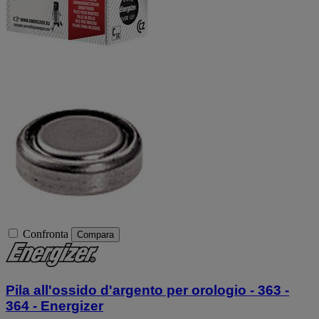
Confronta
Compara
Pila all'ossido d'argento per orologio - 363 -
364 - Energizer