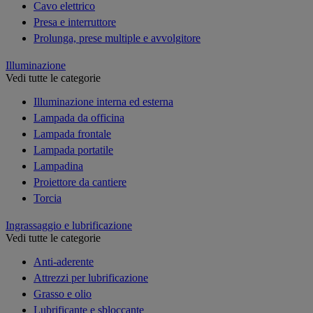
Cavo elettrico
Presa e interruttore
Prolunga, prese multiple e avvolgitore
Illuminazione
Vedi tutte le categorie
Illuminazione interna ed esterna
Lampada da officina
Lampada frontale
Lampada portatile
Lampadina
Proiettore da cantiere
Torcia
Ingrassaggio e lubrificazione
Vedi tutte le categorie
Anti-aderente
Attrezzi per lubrificazione
Grasso e olio
Lubrificante e sbloccante