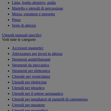
Lima, foglio abrasivo, pialla
Martello e utensili di percussione
Morsa, estrattore e morsetto
Pinza
Serie di attrezzi
Utensili manuali specifici
Vedi tutte le categorie
Accessori magnetici
Attrezzatura per lavori in altezza
Strumenti antideflagranti
Strumenti da meccanico
Strumenti per elettronica
Utensile per verniciatura
Utensili per elettricista
Utensili per idraulico
Utensili per il settore aeronautico
Utensili per installatori di pannelli di cartongesso
Utensili per muratore
Utensili per piastrellista