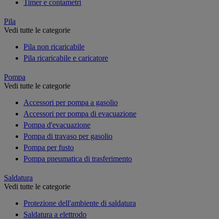
Timer e contametri
Pila
Vedi tutte le categorie
Pila non ricaricabile
Pila ricaricabile e caricatore
Pompa
Vedi tutte le categorie
Accessori per pompa a gasolio
Accessori per pompa di evacuazione
Pompa d'evacuazione
Pompa di travaso per gasolio
Pompa per fusto
Pompa pneumatica di trasferimento
Saldatura
Vedi tutte le categorie
Protezione dell'ambiente di saldatura
Saldatura a elettrodo