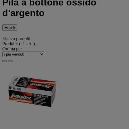
Pila a bottone ossido
d'argento
Filtri
5
Elenco prodotti
Prodotti:
( 1 - 5 )
Ordina per