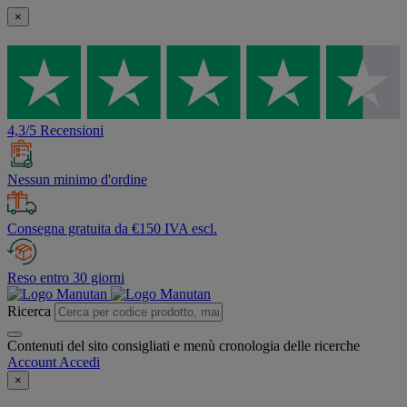
×
4,3/5 Recensioni
Nessun minimo d'ordine
Consegna gratuita da €150 IVA escl.
Reso entro 30 giorni
Ricerca
Contenuti del sito consigliati e menù cronologia delle ricerche
Account
Accedi
×