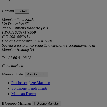
Contatti
Contatti
Manutan Italia S.p.A.
Via De Amicis 67
20092 Cinisello Balsamo (MI)
P.IVA IT02097170969
C.F. 09816660154
Codice Destinatario: C3UCNRB
Società a socio unico soggetta a direzione e coordinamento di
Manutan Holding SA
Tel. 02 66 01 08 23
Contattaci via
e-mail
Manutan Italia
Manutan Italia
Perché scegliere Manutan
Soluzione grandi clienti
Manutan Expert
Il Gruppo Manutan
Il Gruppo Manutan