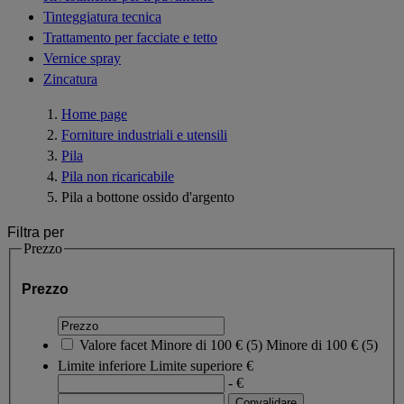
Tinteggiatura tecnica
Trattamento per facciate e tetto
Vernice spray
Zincatura
Home page
Forniture industriali e utensili
Pila
Pila non ricaricabile
Pila a bottone ossido d'argento
Filtra per
Prezzo
Prezzo
Valore facet
Minore di 100 €
(
5
)
Minore di 100 €
(5)
Limite inferiore
Limite superiore
€
- €