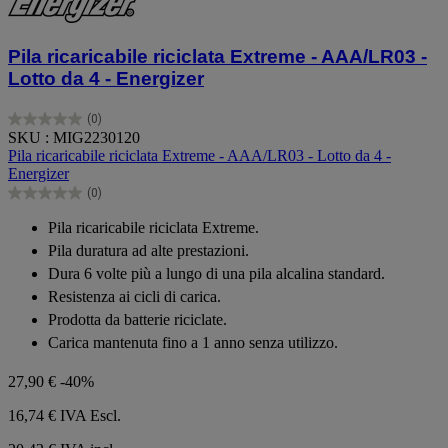
Pila ricaricabile riciclata Extreme - AAA/LR03 -
Lotto da 4 - Energizer
(0)
0.0
SKU : MIG2230120
su
Pila ricaricabile riciclata Extreme - AAA/LR03 - Lotto da 4 -
5
Energizer
stelle.
(0)
0.0
su
Pila ricaricabile riciclata Extreme.
5
Pila duratura ad alte prestazioni.
stelle.
Dura 6 volte più a lungo di una pila alcalina standard.
Resistenza ai cicli di carica.
Prodotta da batterie riciclate.
Carica mantenuta fino a 1 anno senza utilizzo.
27,90 €
-40%
16,74 €
IVA Escl.