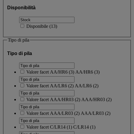
Disponibilità
Disponibile
(
13
)
Tipo di pila
Tipo di pila
Valore facet
AA/HR6
(
3
)
AA/HR6
(3)
Valore facet
AA/LR6
(
2
)
AA/LR6
(2)
Valore facet
AAA/HR03
(
2
)
AAA/HR03
(2)
Valore facet
AAA/LR03
(
2
)
AAA/LR03
(2)
Valore facet
C/LR14
(
1
)
C/LR14
(1)