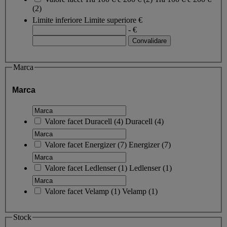
(2)
Limite inferiore
Limite superiore
€
- €
Marca
Marca
Valore facet
Duracell
(
4
)
Duracell
(4)
Valore facet
Energizer
(
7
)
Energizer
(7)
Valore facet
Ledlenser
(
1
)
Ledlenser
(1)
Valore facet
Velamp
(
1
)
Velamp
(1)
Stock