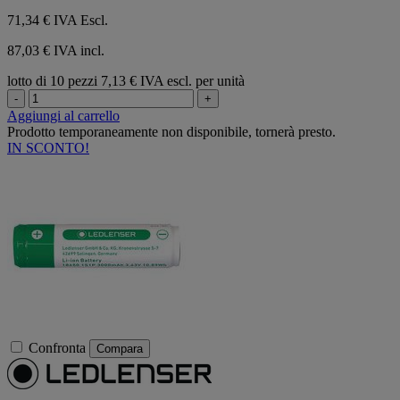
71,34 €
IVA Escl.
87,03 € IVA incl.
lotto di 10 pezzi
7,13 € IVA escl. per unità
-
+
Aggiungi al carrello
Prodotto temporaneamente non disponibile, tornerà presto.
IN SCONTO!
Confronta
Compara