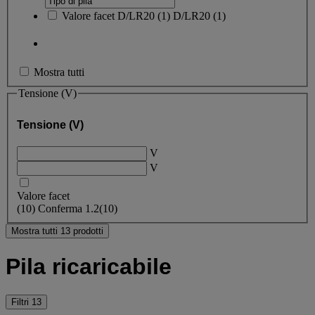
Valore facet
D/LR20
(
1
)
D/LR20
(1)
Mostra tutti
Tensione (V)
Tensione (V)
V
V
Valore facet
(
10
)
Conferma
1.2
(10)
Mostra tutti 13 prodotti
Pila ricaricabile
Filtri
13