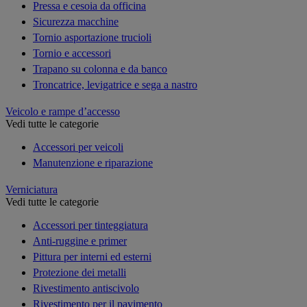
Pressa e cesoia da officina
Sicurezza macchine
Tornio asportazione trucioli
Tornio e accessori
Trapano su colonna e da banco
Troncatrice, levigatrice e sega a nastro
Veicolo e rampe d’accesso
Vedi tutte le categorie
Accessori per veicoli
Manutenzione e riparazione
Verniciatura
Vedi tutte le categorie
Accessori per tinteggiatura
Anti-ruggine e primer
Pittura per interni ed esterni
Protezione dei metalli
Rivestimento antiscivolo
Rivestimento per il pavimento