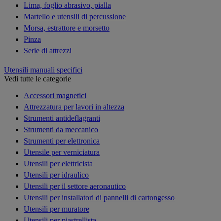
Lima, foglio abrasivo, pialla
Martello e utensili di percussione
Morsa, estrattore e morsetto
Pinza
Serie di attrezzi
Utensili manuali specifici
Vedi tutte le categorie
Accessori magnetici
Attrezzatura per lavori in altezza
Strumenti antideflagranti
Strumenti da meccanico
Strumenti per elettronica
Utensile per verniciatura
Utensili per elettricista
Utensili per idraulico
Utensili per il settore aeronautico
Utensili per installatori di pannelli di cartongesso
Utensili per muratore
Utensili per piastrellista