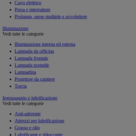
Cavo elettrico
Presa e interruttore
Prolunga, prese multiple e avvolgitore
Illuminazione
Vedi tutte le categorie
Illuminazione interna ed esterna
Lampada da officina
Lampada frontale
Lampada portatile
Lampadina
Proiettore da cantiere
Torcia
Ingrassaggio e lubrificazione
Vedi tutte le categorie
Anti-aderente
Attrezzi per lubrificazione
Grasso e olio
Lubrificante e sbloccante