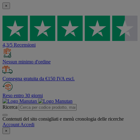
×
4,3/5 Recensioni
Nessun minimo d'ordine
Consegna gratuita da €150 IVA escl.
Reso entro 30 giorni
Ricerca
Contenuti del sito consigliati e menù cronologia delle ricerche
Account
Accedi
×