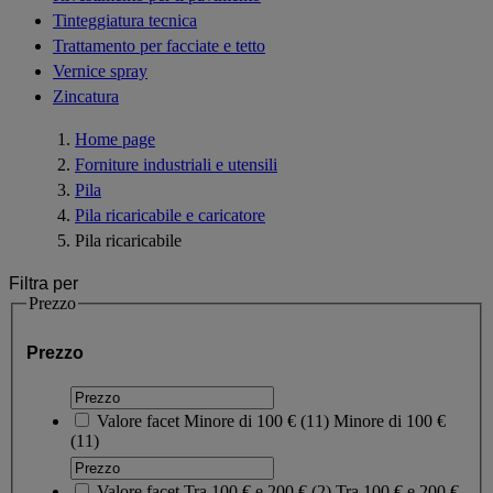
Tinteggiatura tecnica
Trattamento per facciate e tetto
Vernice spray
Zincatura
Home page
Forniture industriali e utensili
Pila
Pila ricaricabile e caricatore
Pila ricaricabile
Filtra per
Prezzo
Prezzo
Valore facet
Minore di 100 €
(
11
)
Minore di 100 €
(11)
Valore facet
Tra 100 € e 200 €
(
2
)
Tra 100 € e 200 €