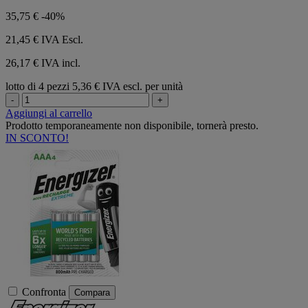
35,75 €
-40%
21,45 €
IVA Escl.
26,17 € IVA incl.
lotto di 4 pezzi
5,36 € IVA escl. per unità
-
+
Aggiungi al carrello
Prodotto temporaneamente non disponibile, tornerà presto.
IN SCONTO!
Confronta
Compara