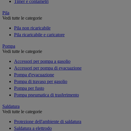
Timer e contametri
Pila
Vedi tutte le categorie
Pila non ricaricabile
Pila ricaricabile e caricatore
Pompa
Vedi tutte le categorie
Accessori per pompa a gasolio
Accessori per pompa di evacuazione
Pompa d'evacuazione
Pompa di travaso per gasolio
Pompa per fusto
Pompa pneumatica di trasferimento
Saldatura
Vedi tutte le categorie
Protezione dell'ambiente di saldatura
Saldatura a elettrodo