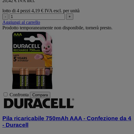
20,42 € IVA incl.
lotto di 4 pezzi
4,19 € IVA escl. per unità
-
+
Aggiungi al carrello
Prodotto temporaneamente non disponibile, tornerà presto.
Confronta
Compara
Pila ricaricabile 750mAh AAA - Confezione da 4
- Duracell