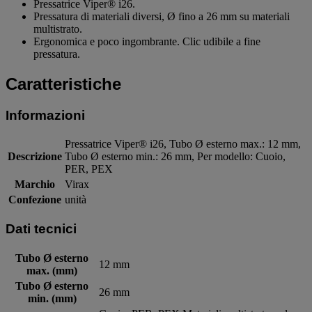
Pressatrice Viper® i26.
Pressatura di materiali diversi, Ø fino a 26 mm su materiali
multistrato.
Ergonomica e poco ingombrante. Clic udibile a fine
pressatura.
Caratteristiche
Informazioni
Pressatrice Viper® i26, Tubo Ø esterno max.: 12 mm,
Descrizione
Tubo Ø esterno min.: 26 mm, Per modello: Cuoio,
PER, PEX
Marchio
Virax
Confezione
unità
Dati tecnici
Tubo Ø esterno
12 mm
max. (mm)
Tubo Ø esterno
26 mm
min. (mm)