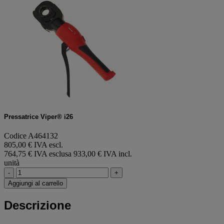
Pressatrice Viper® i26
Codice A464132
805,00 € IVA escl.
764,75 € IVA esclusa
933,00 € IVA incl.
unità
-
+
Aggiungi al carrello
Descrizione