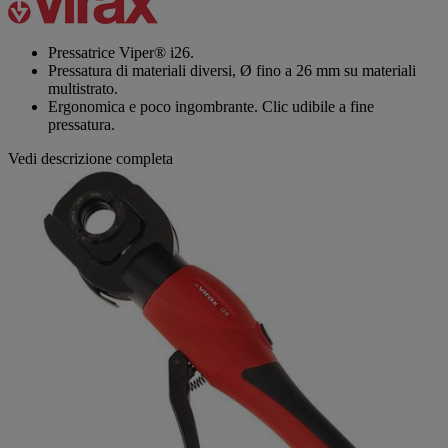
valutazione
Stesso
link
alla
Pressatrice Viper® i26.
pagina.
Pressatura di materiali diversi, Ø fino a 26 mm su materiali
multistrato.
Ergonomica e poco ingombrante. Clic udibile a fine
pressatura.
Vedi descrizione completa