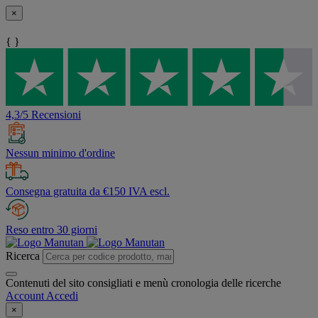
×
{ }
4,3/5 Recensioni
Nessun minimo d'ordine
Consegna gratuita da €150 IVA escl.
Reso entro 30 giorni
Ricerca
Contenuti del sito consigliati e menù cronologia delle ricerche
Account
Accedi
×