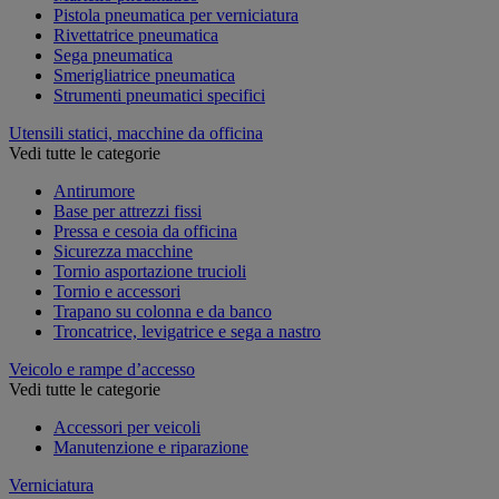
Pistola pneumatica per verniciatura
Rivettatrice pneumatica
Sega pneumatica
Smerigliatrice pneumatica
Strumenti pneumatici specifici
Utensili statici, macchine da officina
Vedi tutte le categorie
Antirumore
Base per attrezzi fissi
Pressa e cesoia da officina
Sicurezza macchine
Tornio asportazione trucioli
Tornio e accessori
Trapano su colonna e da banco
Troncatrice, levigatrice e sega a nastro
Veicolo e rampe d’accesso
Vedi tutte le categorie
Accessori per veicoli
Manutenzione e riparazione
Verniciatura