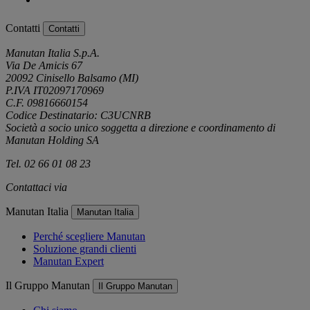
Contatti
Contatti
Manutan Italia S.p.A.
Via De Amicis 67
20092 Cinisello Balsamo (MI)
P.IVA IT02097170969
C.F. 09816660154
Codice Destinatario: C3UCNRB
Società a socio unico soggetta a direzione e coordinamento di
Manutan Holding SA
Tel. 02 66 01 08 23
Contattaci via
e-mail
Manutan Italia
Manutan Italia
Perché scegliere Manutan
Soluzione grandi clienti
Manutan Expert
Il Gruppo Manutan
Il Gruppo Manutan