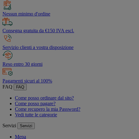
Nessun minimo d'ordine
Consegna gratuita da €150 IVA escl.
Servizio clienti a vostra disposizione
Reso entro 30 giorni
Pagamenti sicuri al 100%
FAQ
FAQ
Come posso ordinare dal sito?
Come posso pagare?
Come recupero la mia Password?
Vedi tutte le categorie
Servizi
Servizi
Mepa