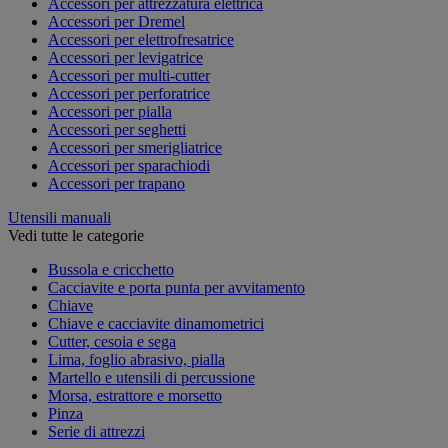
Accessori per attrezzatura elettrica
Accessori per Dremel
Accessori per elettrofresatrice
Accessori per levigatrice
Accessori per multi-cutter
Accessori per perforatrice
Accessori per pialla
Accessori per seghetti
Accessori per smerigliatrice
Accessori per sparachiodi
Accessori per trapano
Utensili manuali
Vedi tutte le categorie
Bussola e cricchetto
Cacciavite e porta punta per avvitamento
Chiave
Chiave e cacciavite dinamometrici
Cutter, cesoia e sega
Lima, foglio abrasivo, pialla
Martello e utensili di percussione
Morsa, estrattore e morsetto
Pinza
Serie di attrezzi