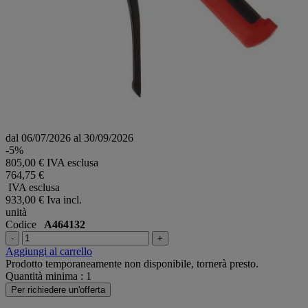
dal 06/07/2026 al 30/09/2026
-5%
805,00 € IVA esclusa
764,75 €
IVA esclusa
933,00 €
Iva incl.
unità
Codice
A464132
-
+
Aggiungi al carrello
Prodotto temporaneamente non disponibile, tornerà presto.
Quantità minima : 1
Per richiedere un'offerta