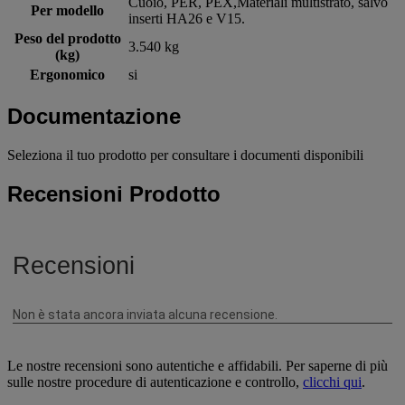
Cuoio, PER, PEX,Materiali multistrato, salvo
Per modello
inserti HA26 e V15.
Peso del prodotto
3.540 kg
(kg)
Ergonomico
si
Documentazione
Seleziona il tuo prodotto per consultare i documenti disponibili
Recensioni Prodotto
Le nostre recensioni sono autentiche e affidabili. Per saperne di più
sulle nostre procedure di autenticazione e controllo,
clicchi qui
.