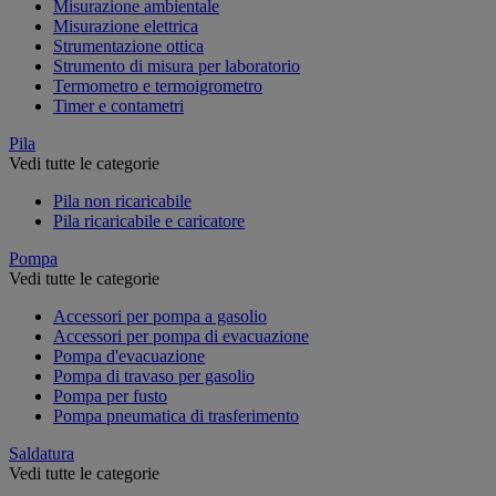
Misurazione ambientale
Misurazione elettrica
Strumentazione ottica
Strumento di misura per laboratorio
Termometro e termoigrometro
Timer e contametri
Pila
Vedi tutte le categorie
Pila non ricaricabile
Pila ricaricabile e caricatore
Pompa
Vedi tutte le categorie
Accessori per pompa a gasolio
Accessori per pompa di evacuazione
Pompa d'evacuazione
Pompa di travaso per gasolio
Pompa per fusto
Pompa pneumatica di trasferimento
Saldatura
Vedi tutte le categorie