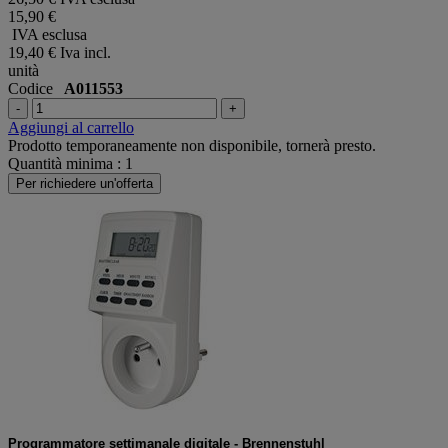
15,90 €
IVA esclusa
19,40 €
Iva incl.
unità
Codice
A011553
-
+
Aggiungi al carrello
Prodotto temporaneamente non disponibile, tornerà presto.
Quantità minima : 1
Per richiedere un'offerta
Programmatore settimanale digitale - Brennenstuhl