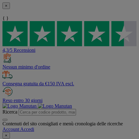
×
{ }
4,3/5 Recensioni
Nessun minimo d'ordine
Consegna gratuita da €150 IVA escl.
Reso entro 30 giorni
Ricerca
Contenuti del sito consigliati e menù cronologia delle ricerche
Account
Accedi
×