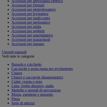
Accessori per attrezzatura elettrica
Accessori per Dremel
Accessori per elettrofresatrice
Accessori per levigatrice
Accessori per multi-cutter
Accessori per perforatrice
Accessori per pialla
Accessori per seghetti
Accessori per smerigliatrice
Accessori per sparachiodi
Accessori per trapano
Utensili manuali
Vedi tutte le categorie
Bussola e cricchetto
Cacciavite e porta punta per avvitamento
Chiave
Chiave e cacciavite dinamometrici
Cutter, cesoia e sega
Lima, foglio abrasivo, pialla
Martello e utensili di percussione
Morsa, estrattore e morsetto
Pinza
Serie di attrezzi