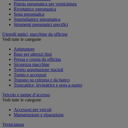
Pistola pneumatica per verniciatura
Rivettatrice pneumatica
Sega pneumatica
Smerigliatrice pneumatica
Strumenti pneumatici specifici
Utensili statici, macchine da officina
Vedi tutte le categorie
Antirumore
Base per attrezzi fissi
Pressa e cesoia da officina
Sicurezza macchine
Tornio asportazione trucioli
Tornio e accessori
Trapano su colonna e da banco
Troncatrice, levigatrice e sega a nastro
Veicolo e rampe d’accesso
Vedi tutte le categorie
Accessori per veicoli
Manutenzione e riparazione
Verniciatura