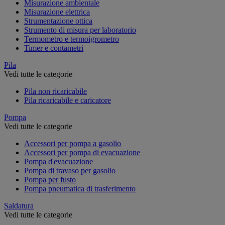
Misurazione ambientale
Misurazione elettrica
Strumentazione ottica
Strumento di misura per laboratorio
Termometro e termoigrometro
Timer e contametri
Pila
Vedi tutte le categorie
Pila non ricaricabile
Pila ricaricabile e caricatore
Pompa
Vedi tutte le categorie
Accessori per pompa a gasolio
Accessori per pompa di evacuazione
Pompa d'evacuazione
Pompa di travaso per gasolio
Pompa per fusto
Pompa pneumatica di trasferimento
Saldatura
Vedi tutte le categorie