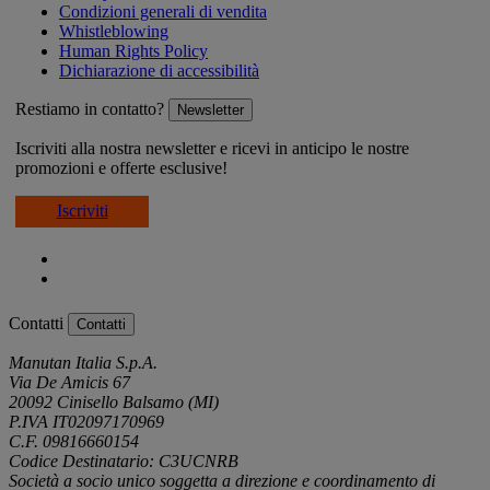
Condizioni generali di vendita
Whistleblowing
Human Rights Policy
Dichiarazione di accessibilità
Restiamo in contatto?
Newsletter
Iscriviti alla nostra newsletter e ricevi in anticipo le nostre
promozioni e offerte esclusive!
Iscriviti
Contatti
Contatti
Manutan Italia S.p.A.
Via De Amicis 67
20092 Cinisello Balsamo (MI)
P.IVA IT02097170969
C.F. 09816660154
Codice Destinatario: C3UCNRB
Società a socio unico soggetta a direzione e coordinamento di