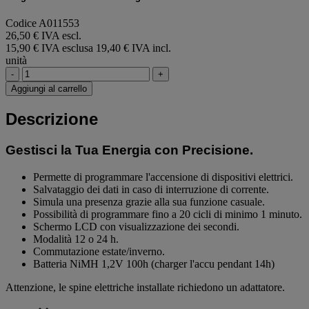
Codice A011553
26,50 € IVA escl.
15,90 € IVA esclusa
19,40 € IVA incl.
unità
-
+
Aggiungi al carrello
Descrizione
Gestisci la Tua Energia con Precisione.
Permette di programmare l'accensione di dispositivi elettrici.
Salvataggio dei dati in caso di interruzione di corrente.
Simula una presenza grazie alla sua funzione casuale.
Possibilità di programmare fino a 20 cicli di minimo 1 minuto.
Schermo LCD con visualizzazione dei secondi.
Modalità 12 o 24 h.
Commutazione estate/inverno.
Batteria NiMH 1,2V
100h (charger l'accu pendant 14h)
Attenzione, le spine elettriche installate richiedono un adattatore.