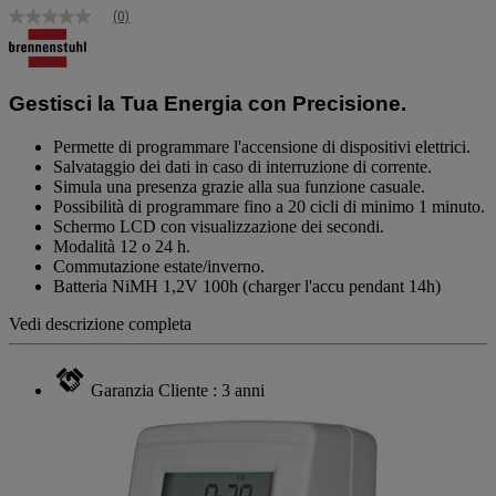
(0)
Nessuna
valutazione
Stesso
link
alla
Gestisci la Tua Energia con Precisione.
pagina.
Permette di programmare l'accensione di dispositivi elettrici.
Salvataggio dei dati in caso di interruzione di corrente.
Simula una presenza grazie alla sua funzione casuale.
Possibilità di programmare fino a 20 cicli di minimo 1 minuto.
Schermo LCD con visualizzazione dei secondi.
Modalità 12 o 24 h.
Commutazione estate/inverno.
Batteria NiMH 1,2V
100h (charger l'accu pendant 14h)
Vedi descrizione completa
Garanzia Cliente : 3 anni