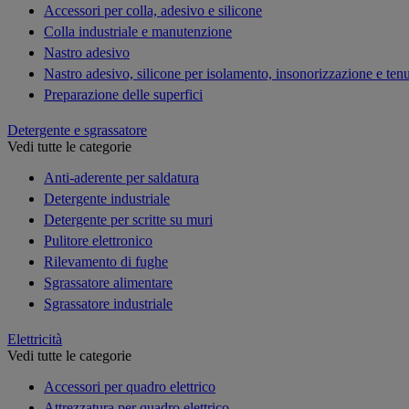
Accessori per colla, adesivo e silicone
Colla industriale e manutenzione
Nastro adesivo
Nastro adesivo, silicone per isolamento, insonorizzazione e ten
Preparazione delle superfici
Detergente e sgrassatore
Vedi tutte le categorie
Anti-aderente per saldatura
Detergente industriale
Detergente per scritte su muri
Pulitore elettronico
Rilevamento di fughe
Sgrassatore alimentare
Sgrassatore industriale
Elettricità
Vedi tutte le categorie
Accessori per quadro elettrico
Attrezzatura per quadro elettrico