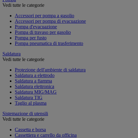
Vedi tutte le categorie
Accessori per pompa a gasolio
Accessori per pompa di evacuazione
Pompa d'evacuazione
Pompa di travaso per gasolio
Pompa per fusto
Pompa pneumatica di trasferimento
Saldatura
Vedi tutte le categorie
Protezione dell'ambiente di saldatura
Saldatura a elettrodo
Saldatura a fiamma
Saldatura elettronica
Saldatura MIG/MAG
Saldatura TIG
Taglio al plasma
Sistemazione di utensili
Vedi tutte le categorie
Cassetta e borsa
Cassettiera e carrello da officina