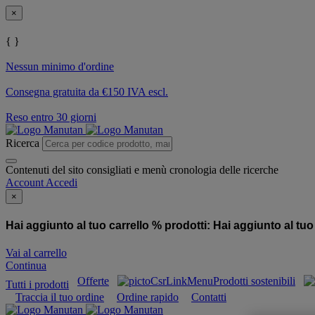
×
{ }
Nessun minimo d'ordine
Consegna gratuita da €150 IVA escl.
Reso entro 30 giorni
Ricerca
Contenuti del sito consigliati e menù cronologia delle ricerche
Account
Accedi
×
Hai aggiunto al tuo carrello % prodotti:
Hai aggiunto al tuo
Vai al carrello
Continua
Offerte
Prodotti sostenibili
Tutti i prodotti
Traccia il tuo ordine
Ordine rapido
Contatti