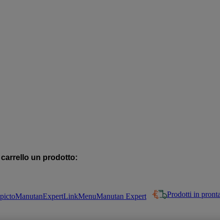
 carrello un prodotto:
Prodotti in pron
Manutan Expert