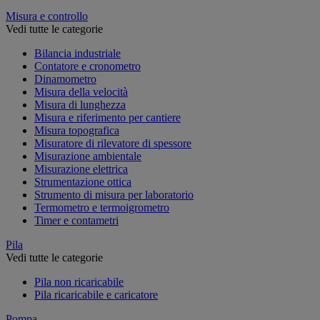
Misura e controllo
Vedi tutte le categorie
Bilancia industriale
Contatore e cronometro
Dinamometro
Misura della velocità
Misura di lunghezza
Misura e riferimento per cantiere
Misura topografica
Misuratore di rilevatore di spessore
Misurazione ambientale
Misurazione elettrica
Strumentazione ottica
Strumento di misura per laboratorio
Termometro e termoigrometro
Timer e contametri
Pila
Vedi tutte le categorie
Pila non ricaricabile
Pila ricaricabile e caricatore
Pompa