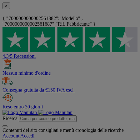
×
{ "7000000000002561882":"Modello" ,
"7000000000002561687":"Rif. Fabbricante" }
4,3/5 Recensioni
Nessun minimo d'ordine
Consegna gratuita da €150 IVA escl.
Reso entro 30 giorni
Ricerca
Contenuti del sito consigliati e menù cronologia delle ricerche
Account
Accedi