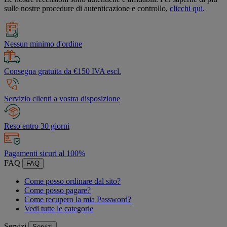
sulle nostre procedure di autenticazione e controllo,
clicchi qui
.
Nessun minimo d'ordine
Consegna gratuita da €150 IVA escl.
Servizio clienti a vostra disposizione
Reso entro 30 giorni
Pagamenti sicuri al 100%
FAQ
FAQ
Come posso ordinare dal sito?
Come posso pagare?
Come recupero la mia Password?
Vedi tutte le categorie
Servizi
Servizi