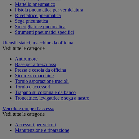
Martello pneumatico
Pistola pneumatica per verniciatura
Rivettatrice pneumatica
Sega pneumatica
Smerigliatrice pneumatica
Strumenti pneumatici specifici
Utensili statici, macchine da officina
Vedi tutte le categorie
Antirumore
Base per attrezzi fissi
Pressa e cesoia da officina
Sicurezza macchine
Tornio asportazione trucioli
Tornio e accessori
Trapano su colonna e da banco
Troncatrice, levigatrice e sega a nastro
Veicolo e rampe d’accesso
Vedi tutte le categorie
Accessori per veicoli
Manutenzione e riparazione