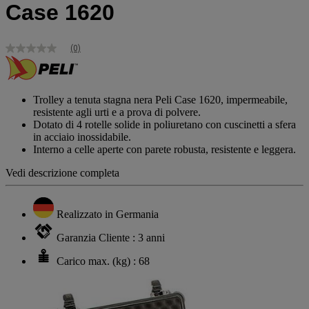
Case 1620
(0)
Nessuna
valutazione
Stesso
link
alla
Trolley a tenuta stagna nera Peli Case 1620, impermeabile,
pagina.
resistente agli urti e a prova di polvere.
Dotato di 4 rotelle solide in poliuretano con cuscinetti a sfera
in acciaio inossidabile.
Interno a celle aperte con parete robusta, resistente e leggera.
Vedi descrizione completa
Realizzato in Germania
Garanzia Cliente : 3 anni
Carico max. (kg) : 68