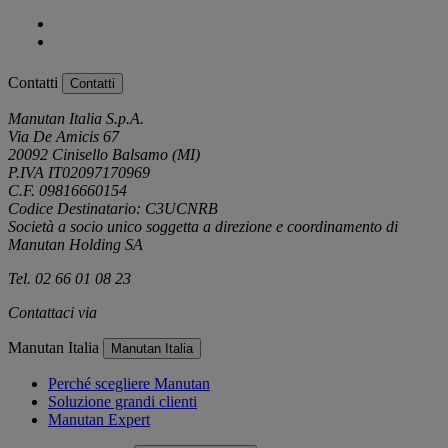
Contatti
Contatti
Manutan Italia S.p.A.
Via De Amicis 67
20092 Cinisello Balsamo (MI)
P.IVA IT02097170969
C.F. 09816660154
Codice Destinatario: C3UCNRB
Società a socio unico soggetta a direzione e coordinamento di
Manutan Holding SA
Tel. 02 66 01 08 23
Contattaci via
e-mail
Manutan Italia
Manutan Italia
Perché scegliere Manutan
Soluzione grandi clienti
Manutan Expert