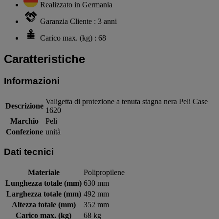
Realizzato in Germania
Garanzia Cliente : 3 anni
Carico max. (kg) : 68
Caratteristiche
Informazioni
Valigetta di protezione a tenuta stagna nera Peli Case
Descrizione
1620
Marchio
Peli
Confezione
unità
Dati tecnici
Materiale
Polipropilene
Lunghezza totale (mm)
630 mm
Larghezza totale (mm)
492 mm
Altezza totale (mm)
352 mm
Carico max. (kg)
68 kg