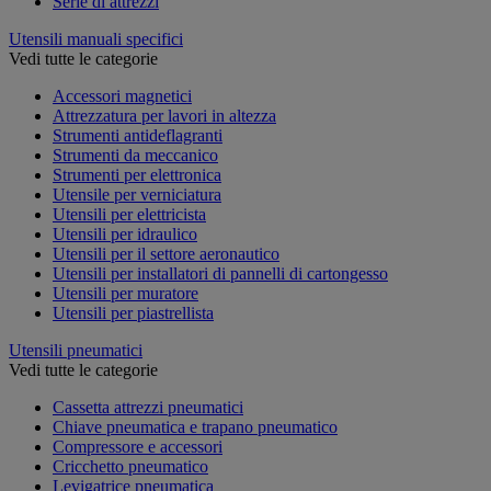
Serie di attrezzi
Utensili manuali specifici
Vedi tutte le categorie
Accessori magnetici
Attrezzatura per lavori in altezza
Strumenti antideflagranti
Strumenti da meccanico
Strumenti per elettronica
Utensile per verniciatura
Utensili per elettricista
Utensili per idraulico
Utensili per il settore aeronautico
Utensili per installatori di pannelli di cartongesso
Utensili per muratore
Utensili per piastrellista
Utensili pneumatici
Vedi tutte le categorie
Cassetta attrezzi pneumatici
Chiave pneumatica e trapano pneumatico
Compressore e accessori
Cricchetto pneumatico
Levigatrice pneumatica