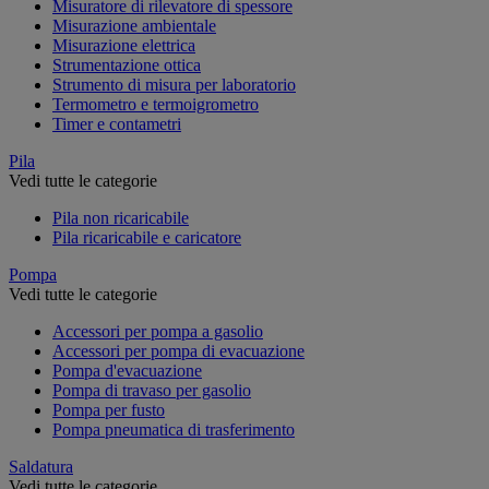
Misuratore di rilevatore di spessore
Misurazione ambientale
Misurazione elettrica
Strumentazione ottica
Strumento di misura per laboratorio
Termometro e termoigrometro
Timer e contametri
Pila
Vedi tutte le categorie
Pila non ricaricabile
Pila ricaricabile e caricatore
Pompa
Vedi tutte le categorie
Accessori per pompa a gasolio
Accessori per pompa di evacuazione
Pompa d'evacuazione
Pompa di travaso per gasolio
Pompa per fusto
Pompa pneumatica di trasferimento
Saldatura
Vedi tutte le categorie