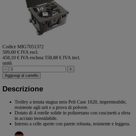
Codice MIG7051372
509,00 € IVA escl.
458,10 € IVA esclusa
558,88 € IVA incl.
unità
-
+
Aggiungi al carrello
Descrizione
Trolley a tenuta stagna nera Peli Case 1620, impermeabile,
resistente agli urti e a prova di polvere.
Dotato di 4 rotelle solide in poliuretano con cuscinetti a sfera
in acciaio inossidabile.
Interno a celle aperte con parete robusta, resistente e leggera.