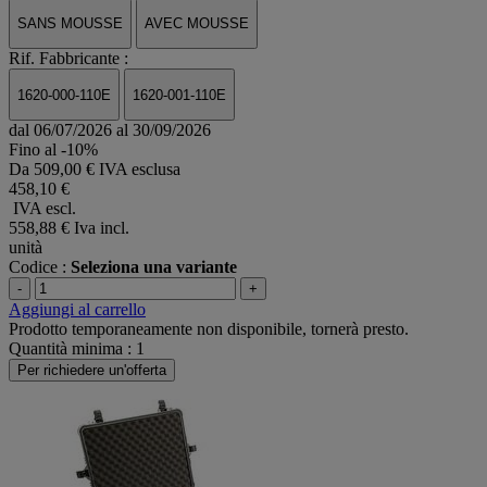
SANS MOUSSE
AVEC MOUSSE
Rif. Fabbricante :
1620-000-110E
1620-001-110E
dal 06/07/2026 al 30/09/2026
Fino al -10%
Da
509,00 € IVA esclusa
458,10 €
IVA escl.
558,88 €
Iva incl.
unità
Codice :
Seleziona una variante
-
+
Aggiungi al carrello
Prodotto temporaneamente non disponibile, tornerà presto.
Quantità minima : 1
Per richiedere un'offerta