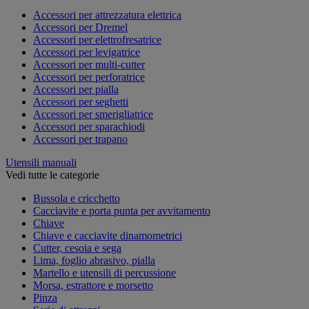
Accessori per attrezzatura elettrica
Accessori per Dremel
Accessori per elettrofresatrice
Accessori per levigatrice
Accessori per multi-cutter
Accessori per perforatrice
Accessori per pialla
Accessori per seghetti
Accessori per smerigliatrice
Accessori per sparachiodi
Accessori per trapano
Utensili manuali
Vedi tutte le categorie
Bussola e cricchetto
Cacciavite e porta punta per avvitamento
Chiave
Chiave e cacciavite dinamometrici
Cutter, cesoia e sega
Lima, foglio abrasivo, pialla
Martello e utensili di percussione
Morsa, estrattore e morsetto
Pinza