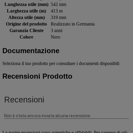
Lunghezza utile (mm)
542 mm
Larghezza utile (m)
413 m
Altezza utile (mm)
319 mm
Origine del prodotto
Realizzato in Germania
Garanzia Cliente
3 anni
Colore
Nero
Documentazione
Seleziona il tuo prodotto per consultare i documenti disponibili
Recensioni Prodotto
Le nostre recensioni sono autentiche e affidabili. Per saperne di più