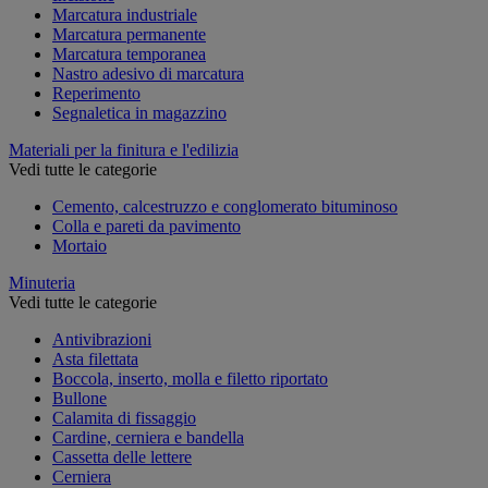
Marcatura industriale
Marcatura permanente
Marcatura temporanea
Nastro adesivo di marcatura
Reperimento
Segnaletica in magazzino
Materiali per la finitura e l'edilizia
Vedi tutte le categorie
Cemento, calcestruzzo e conglomerato bituminoso
Colla e pareti da pavimento
Mortaio
Minuteria
Vedi tutte le categorie
Antivibrazioni
Asta filettata
Boccola, inserto, molla e filetto riportato
Bullone
Calamita di fissaggio
Cardine, cerniera e bandella
Cassetta delle lettere
Cerniera