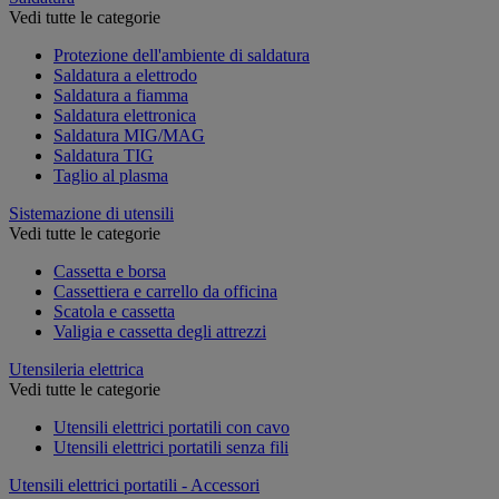
Vedi tutte le categorie
Protezione dell'ambiente di saldatura
Saldatura a elettrodo
Saldatura a fiamma
Saldatura elettronica
Saldatura MIG/MAG
Saldatura TIG
Taglio al plasma
Sistemazione di utensili
Vedi tutte le categorie
Cassetta e borsa
Cassettiera e carrello da officina
Scatola e cassetta
Valigia e cassetta degli attrezzi
Utensileria elettrica
Vedi tutte le categorie
Utensili elettrici portatili con cavo
Utensili elettrici portatili senza fili
Utensili elettrici portatili - Accessori