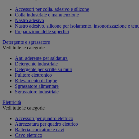
Accessori per colla, adesivo e silicone
Colla industriale e manutenzione
Nastro adesivo
Nastro adesivo, silicone per isolamento, insonorizzazione e ten
Preparazione delle superfici
Detergente e sgrassatore
Vedi tutte le categorie
Anti-aderente per saldatura
Detergente industriale
Detergente per scritte su muri
Pulitore elettronico
Rilevamento di fughe
Sgrassatore alimentare
Sgrassatore industriale
Elettricità
Vedi tutte le categorie
Accessori per quadro elettrico
Attrezzatura per quadro elettrico
Batteria, caricatore e cavi
Cavo elettrico