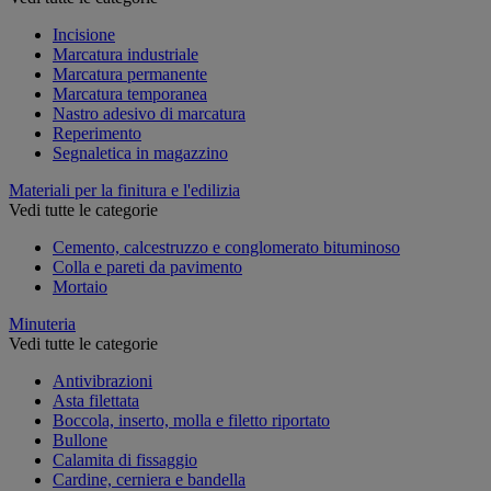
Incisione
Marcatura industriale
Marcatura permanente
Marcatura temporanea
Nastro adesivo di marcatura
Reperimento
Segnaletica in magazzino
Materiali per la finitura e l'edilizia
Vedi tutte le categorie
Cemento, calcestruzzo e conglomerato bituminoso
Colla e pareti da pavimento
Mortaio
Minuteria
Vedi tutte le categorie
Antivibrazioni
Asta filettata
Boccola, inserto, molla e filetto riportato
Bullone
Calamita di fissaggio
Cardine, cerniera e bandella