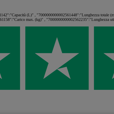
142":"Capacità (L)" , "7000000000002561448":"Lunghezza totale (m
1158":"Carico max. (kg)" , "7000000000002562235":"Lunghezza uti