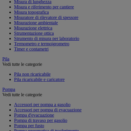
Misura di lunghezza
Misura e riferimento per cantiere
Misura topografica
Misuratore di rilevatore di spessore
Misurazione ambientale
Misurazione elettrica
Strumentazione ottica
Strumento di misura per laboratorio
Termometro e termoigrometro
Timer e contametri
Pila
Vedi tutte le categorie
Pila non ricaricabile
Pila ricaricabile e caricatore
Pompa
Vedi tutte le categorie
Accessori per pompa a gasolio
Accessori per pompa di evacuazione
Pompa d'evacuazione
Pompa di travaso per gasolio
Pompa per fusto
Pompa pneumatica di trasferimento