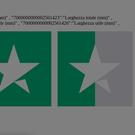
m)" , "7000000000002561423":"Larghezza totale (mm)" ,
le (mm)" , "7000000000002561426":"Larghezza utile (mm)" ,