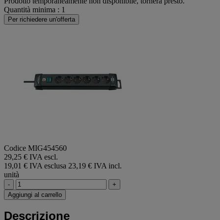
Prodotto temporaneamente non disponibile, tornerà presto.
Quantità minima : 1
Per richiedere un'offerta
Codice MIG454560
29,25 € IVA escl.
19,01 € IVA esclusa
23,19 € IVA incl.
unità
-
+
Aggiungi al carrello
Descrizione