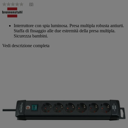
(0)
Nessuna
valutazione
Stesso
link
alla
Interruttore con spia luminosa. Presa multipla robusta antiurti.
pagina.
Staffa di fissaggio alle due estremità della presa multipla.
Sicurezza bambini.
Vedi descrizione completa