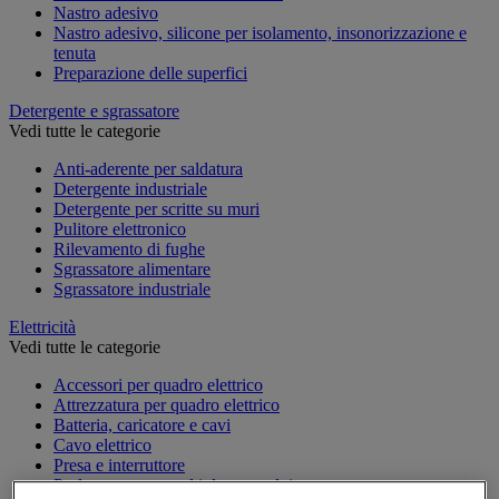
Nastro adesivo
Nastro adesivo, silicone per isolamento, insonorizzazione e
tenuta
Preparazione delle superfici
Detergente e sgrassatore
Vedi tutte le categorie
Anti-aderente per saldatura
Detergente industriale
Detergente per scritte su muri
Pulitore elettronico
Rilevamento di fughe
Sgrassatore alimentare
Sgrassatore industriale
Elettricità
Vedi tutte le categorie
Accessori per quadro elettrico
Attrezzatura per quadro elettrico
Batteria, caricatore e cavi
Cavo elettrico
Presa e interruttore
Prolunga, prese multiple e avvolgitore