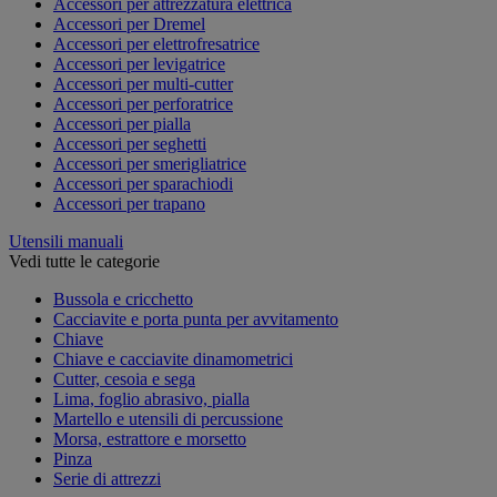
Accessori per attrezzatura elettrica
Accessori per Dremel
Accessori per elettrofresatrice
Accessori per levigatrice
Accessori per multi-cutter
Accessori per perforatrice
Accessori per pialla
Accessori per seghetti
Accessori per smerigliatrice
Accessori per sparachiodi
Accessori per trapano
Utensili manuali
Vedi tutte le categorie
Bussola e cricchetto
Cacciavite e porta punta per avvitamento
Chiave
Chiave e cacciavite dinamometrici
Cutter, cesoia e sega
Lima, foglio abrasivo, pialla
Martello e utensili di percussione
Morsa, estrattore e morsetto
Pinza
Serie di attrezzi