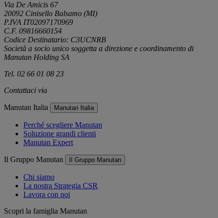
Via De Amicis 67
20092 Cinisello Balsamo (MI)
P.IVA IT02097170969
C.F. 09816660154
Codice Destinatario: C3UCNRB
Società a socio unico soggetta a direzione e coordinamento di
Manutan Holding SA
Tel. 02 66 01 08 23
Contattaci via
e-mail
Manutan Italia
Manutan Italia
Perché scegliere Manutan
Soluzione grandi clienti
Manutan Expert
Il Gruppo Manutan
Il Gruppo Manutan
Chi siamo
La nostra Strategia CSR
Lavora con noi
Scopri la famiglia Manutan