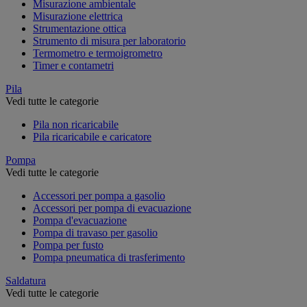
Misurazione ambientale
Misurazione elettrica
Strumentazione ottica
Strumento di misura per laboratorio
Termometro e termoigrometro
Timer e contametri
Pila
Vedi tutte le categorie
Pila non ricaricabile
Pila ricaricabile e caricatore
Pompa
Vedi tutte le categorie
Accessori per pompa a gasolio
Accessori per pompa di evacuazione
Pompa d'evacuazione
Pompa di travaso per gasolio
Pompa per fusto
Pompa pneumatica di trasferimento
Saldatura
Vedi tutte le categorie