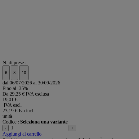
N. di prese :
6
8
10
dal 06/07/2026 al 30/09/2026
Fino al -35%
Da
29,25 € IVA esclusa
19,01 €
IVA escl.
23,19 €
Iva incl.
unità
Codice :
Seleziona una variante
-
+
Aggiungi al carrello