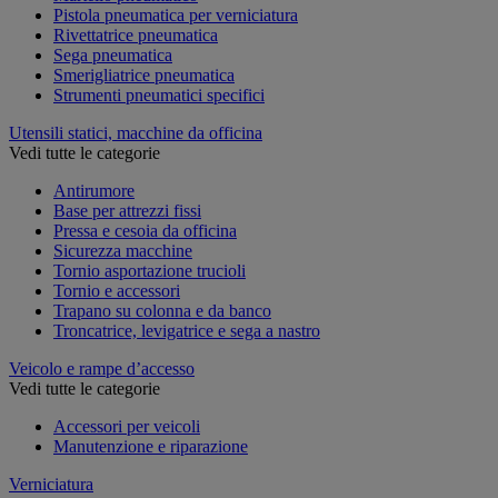
Pistola pneumatica per verniciatura
Rivettatrice pneumatica
Sega pneumatica
Smerigliatrice pneumatica
Strumenti pneumatici specifici
Utensili statici, macchine da officina
Vedi tutte le categorie
Antirumore
Base per attrezzi fissi
Pressa e cesoia da officina
Sicurezza macchine
Tornio asportazione trucioli
Tornio e accessori
Trapano su colonna e da banco
Troncatrice, levigatrice e sega a nastro
Veicolo e rampe d’accesso
Vedi tutte le categorie
Accessori per veicoli
Manutenzione e riparazione
Verniciatura