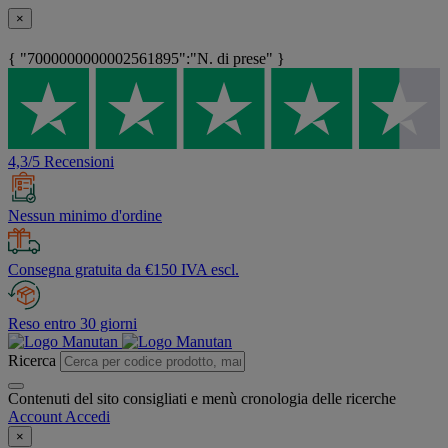
×
{ "7000000000002561895":"N. di prese" }
4,3/5 Recensioni
Nessun minimo d'ordine
Consegna gratuita da €150 IVA escl.
Reso entro 30 giorni
Ricerca
Contenuti del sito consigliati e menù cronologia delle ricerche
Account
Accedi
×