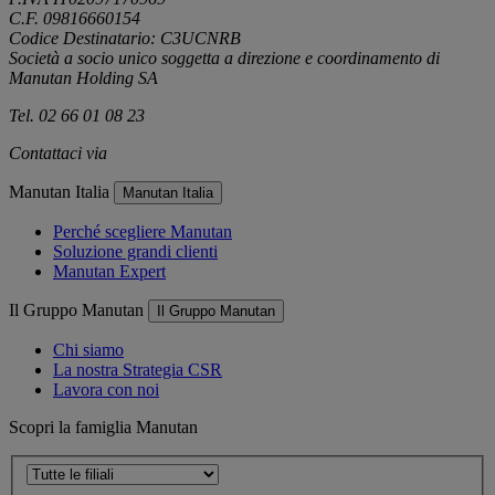
C.F. 09816660154
Codice Destinatario: C3UCNRB
Società a socio unico soggetta a direzione e coordinamento di
Manutan Holding SA
Tel. 02 66 01 08 23
Contattaci via
e-mail
Manutan Italia
Manutan Italia
Perché scegliere Manutan
Soluzione grandi clienti
Manutan Expert
Il Gruppo Manutan
Il Gruppo Manutan
Chi siamo
La nostra Strategia CSR
Lavora con noi
Scopri la famiglia Manutan