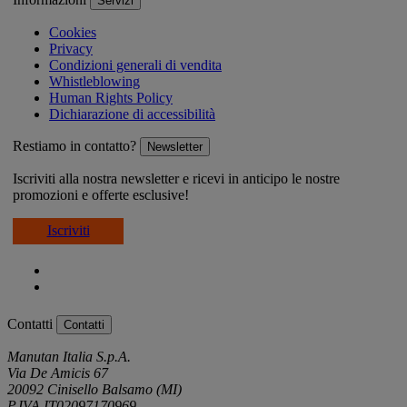
Servizi
Cookies
Privacy
Condizioni generali di vendita
Whistleblowing
Human Rights Policy
Dichiarazione di accessibilità
Restiamo in contatto?
Newsletter
Iscriviti alla nostra newsletter e ricevi in anticipo le nostre
promozioni e offerte esclusive!
Iscriviti
Contatti
Contatti
Manutan Italia S.p.A.
Via De Amicis 67
20092 Cinisello Balsamo (MI)
P.IVA IT02097170969