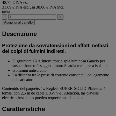
48,75 € IVA escl.
31,69 € IVA esclusa
38,66 € IVA incl.
unità
-
+
Aggiungi al carrello
Descrizione
Protezione da sovratensioni ed effetti nefasti
dei colpi di fulmini indiretti.
Disgiuntore 16 A.Interruttore a spia luminosa.Gancio per
sospensione o fissaggio a muro.Scatola multipresa isolante.
Gommini antiscivolo.
La distanza tra le prese di corrente consente il collegamento
dei caricatori.
Contenido del paquete: 1x Regleta SUPER-SOLID Plateada, 4
tomas, con 2,5 m de cable H05VV-F. Atención, las clavijas
eléctricas instaladas pueden requerir un adaptador.
Caratteristiche