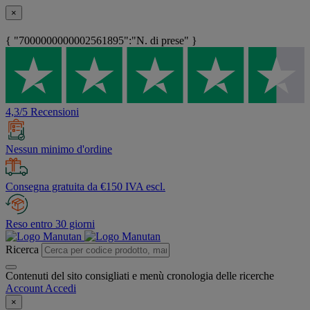
×
{ "7000000000002561895":"N. di prese" }
4,3/5 Recensioni
Nessun minimo d'ordine
Consegna gratuita da €150 IVA escl.
Reso entro 30 giorni
Ricerca
Contenuti del sito consigliati e menù cronologia delle ricerche
Account
Accedi
×