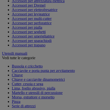
Accessori per attrezzatura elettrica
Accessori per Dremel
Accessori per elettrofresatrice
Accessori per levigatrice
Accessori per multi-cutter
Accessori per perforatrice
Accessori per pialla
Accessori per seghetti
Accessori per smerigliatrice
Accessori per sparachiodi
Accessori per trapano
Utensili manuali
Vedi tutte le categorie
Bussola e cricchetto
Cacciavite e porta punta per avvitamento
Chiave
Chiave e cacciavite dinamometrici
Cutter, cesoia e sega
Lima, foglio abrasivo, pialla
Martello e utensili di percussione
Morsa, estrattore e morsetto
Pinza
Serie di attrezzi