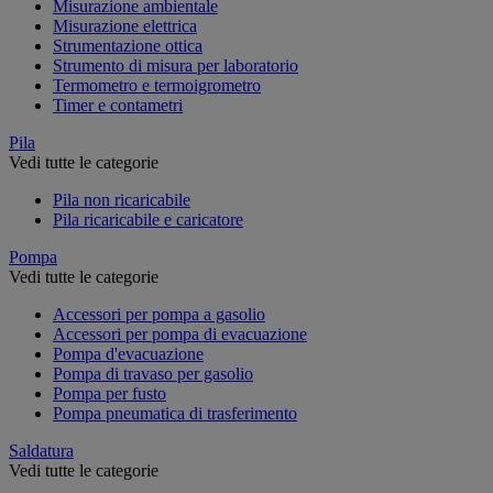
Misurazione ambientale
Misurazione elettrica
Strumentazione ottica
Strumento di misura per laboratorio
Termometro e termoigrometro
Timer e contametri
Pila
Vedi tutte le categorie
Pila non ricaricabile
Pila ricaricabile e caricatore
Pompa
Vedi tutte le categorie
Accessori per pompa a gasolio
Accessori per pompa di evacuazione
Pompa d'evacuazione
Pompa di travaso per gasolio
Pompa per fusto
Pompa pneumatica di trasferimento
Saldatura
Vedi tutte le categorie