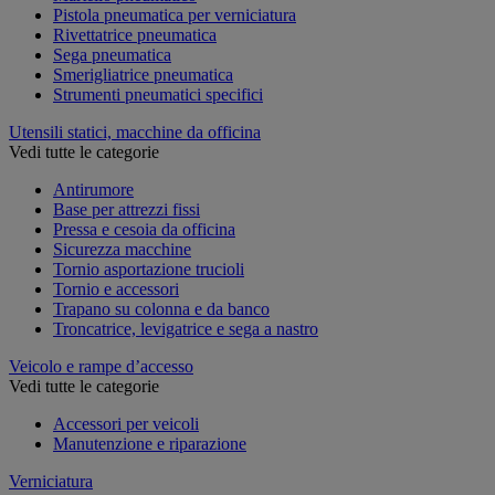
Pistola pneumatica per verniciatura
Rivettatrice pneumatica
Sega pneumatica
Smerigliatrice pneumatica
Strumenti pneumatici specifici
Utensili statici, macchine da officina
Vedi tutte le categorie
Antirumore
Base per attrezzi fissi
Pressa e cesoia da officina
Sicurezza macchine
Tornio asportazione trucioli
Tornio e accessori
Trapano su colonna e da banco
Troncatrice, levigatrice e sega a nastro
Veicolo e rampe d’accesso
Vedi tutte le categorie
Accessori per veicoli
Manutenzione e riparazione
Verniciatura