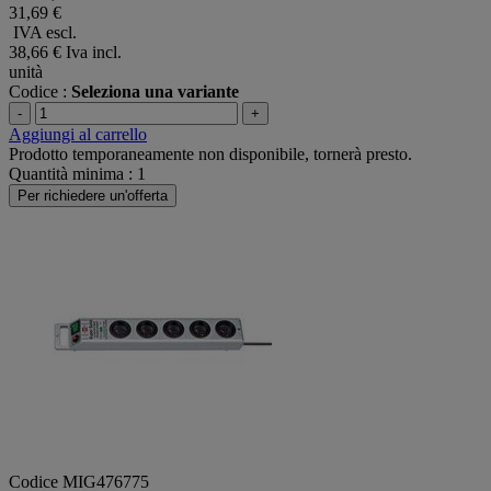
31,69 €
IVA escl.
38,66 €
Iva incl.
unità
Codice :
Seleziona una variante
-
+
Aggiungi al carrello
Prodotto temporaneamente non disponibile, tornerà presto.
Quantità minima : 1
Per richiedere un'offerta
Codice MIG476775