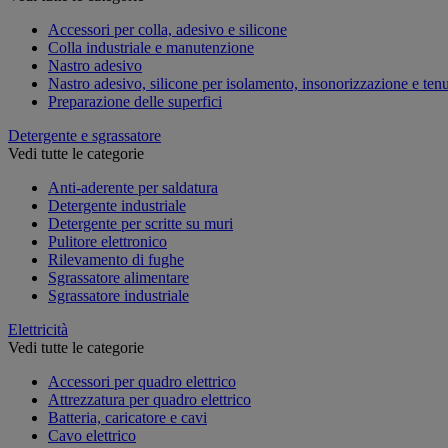
Accessori per colla, adesivo e silicone
Colla industriale e manutenzione
Nastro adesivo
Nastro adesivo, silicone per isolamento, insonorizzazione e ten
Preparazione delle superfici
Detergente e sgrassatore
Vedi tutte le categorie
Anti-aderente per saldatura
Detergente industriale
Detergente per scritte su muri
Pulitore elettronico
Rilevamento di fughe
Sgrassatore alimentare
Sgrassatore industriale
Elettricità
Vedi tutte le categorie
Accessori per quadro elettrico
Attrezzatura per quadro elettrico
Batteria, caricatore e cavi
Cavo elettrico