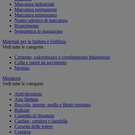
Marcatura industriale
Marcatura permanente
Marcatura temporanea
Nastro adesivo di marcatura
Reperimento
Segnaletica in magazzino
Materiali per la finitura e l'edilizia
Vedi tutte le categorie
Cemento, calcestruzzo e conglomerato bituminoso
Colla e pareti da pavimento
Mortaio
Minuteria
Vedi tutte le categorie
Antivibrazioni
Asta filettata
Boccola, inserto, molla e filetto riportato
Bullone
Calamita di fissaggio
Cardine, cerniera e bandella
Cassetta delle lettere
Cerniera