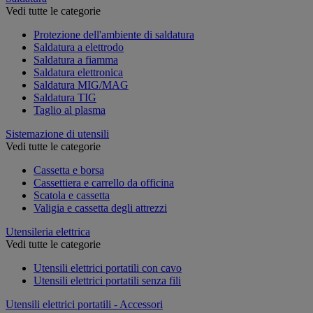
Vedi tutte le categorie
Protezione dell'ambiente di saldatura
Saldatura a elettrodo
Saldatura a fiamma
Saldatura elettronica
Saldatura MIG/MAG
Saldatura TIG
Taglio al plasma
Sistemazione di utensili
Vedi tutte le categorie
Cassetta e borsa
Cassettiera e carrello da officina
Scatola e cassetta
Valigia e cassetta degli attrezzi
Utensileria elettrica
Vedi tutte le categorie
Utensili elettrici portatili con cavo
Utensili elettrici portatili senza fili
Utensili elettrici portatili - Accessori