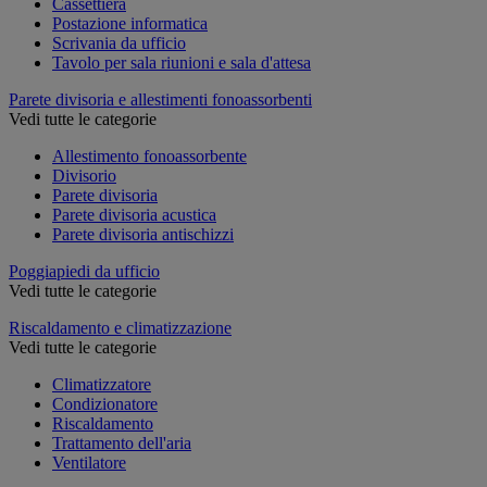
Cassettiera
Postazione informatica
Scrivania da ufficio
Tavolo per sala riunioni e sala d'attesa
Parete divisoria e allestimenti fonoassorbenti
Vedi tutte le categorie
Allestimento fonoassorbente
Divisorio
Parete divisoria
Parete divisoria acustica
Parete divisoria antischizzi
Poggiapiedi da ufficio
Vedi tutte le categorie
Riscaldamento e climatizzazione
Vedi tutte le categorie
Climatizzatore
Condizionatore
Riscaldamento
Trattamento dell'aria
Ventilatore