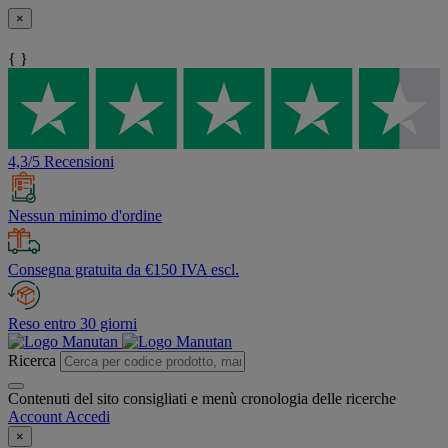
×
{ }
4,3/5 Recensioni
Nessun minimo d'ordine
Consegna gratuita da €150 IVA escl.
Reso entro 30 giorni
Ricerca
Contenuti del sito consigliati e menù cronologia delle ricerche
Account
Accedi
×