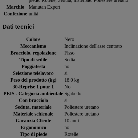
piede: Rotelle, Seduta, materiale: Poliestere uretano
Marchio
Manutan Expert
Confezione
unità
Dati tecnici
Colore
Nero
Meccanismo
Inclinazione dell'asse centrato
Bracciolo, regolazione
Fisso
Tipo di sedile
Sedia
Poggiatesta
no
Selezione telelavoro
si
Peso del prodotto (kg)
18.0 kg
30-Reprise 1 pour 1
No
PEIS - Categoria ambientale
Sgabello
Con bracciolo
si
Seduta, materiale
Poliestere uretano
Materiale schienale
Poliestere uretano
Garanzia Cliente
10 anni
Ergonomico
no
Tipo di piede
Rotelle