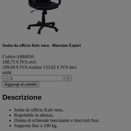
Sedia da ufficio Kalv nera - Manutan Expert
Codice A884936
168,75 € IVA escl.
109,69 € IVA esclusa
133,82 € IVA incl.
unità
-
+
Aggiungi al carrello
Descrizione
Sedia da ufficio Kalv nera.
Regolabile in altezza.
Dotata di schienale basculante e braccioli fissi.
Supporta fino a 100 kg.