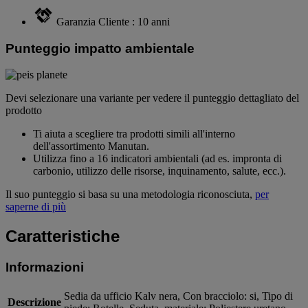
Garanzia Cliente : 10 anni
Punteggio impatto ambientale
Devi selezionare una variante per vedere il punteggio dettagliato del
prodotto
Ti aiuta a scegliere tra prodotti simili all'interno
dell'assortimento Manutan.
Utilizza fino a 16 indicatori ambientali (ad es. impronta di
carbonio, utilizzo delle risorse, inquinamento, salute, ecc.).
Il suo punteggio si basa su una metodologia riconosciuta,
per
saperne di più
Caratteristiche
Informazioni
Sedia da ufficio Kalv nera, Con bracciolo: si, Tipo di
Descrizione