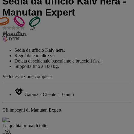
Sedia da ufficio Kalv nera -
Manutan Expert
(0)
Nessuna
valutazione
Stesso
link
alla
Sedia da ufficio Kalv nera.
pagina.
Regolabile in altezza.
Dotata di schienale basculante e braccioli fissi.
Supporta fino a 100 kg.
Vedi descrizione completa
Garanzia Cliente : 10 anni
Gli impegni di Manutan Expert
La qualità prima di tutto