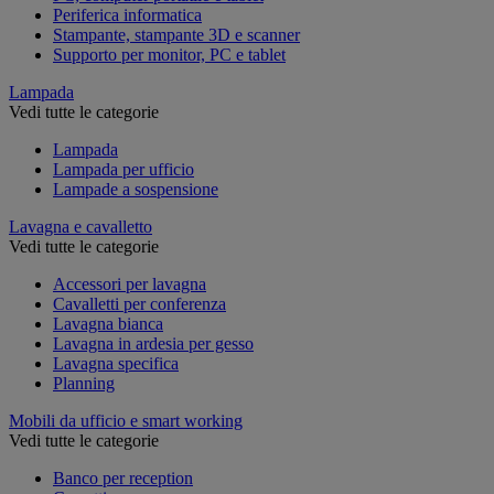
Periferica informatica
Stampante, stampante 3D e scanner
Supporto per monitor, PC e tablet
Lampada
Vedi tutte le categorie
Lampada
Lampada per ufficio
Lampade a sospensione
Lavagna e cavalletto
Vedi tutte le categorie
Accessori per lavagna
Cavalletti per conferenza
Lavagna bianca
Lavagna in ardesia per gesso
Lavagna specifica
Planning
Mobili da ufficio e smart working
Vedi tutte le categorie
Banco per reception