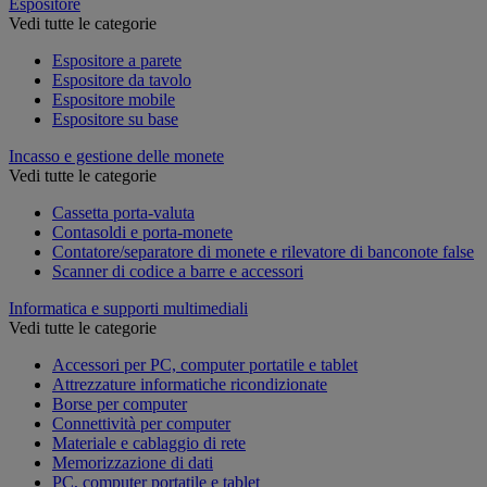
Espositore
Vedi tutte le categorie
Espositore a parete
Espositore da tavolo
Espositore mobile
Espositore su base
Incasso e gestione delle monete
Vedi tutte le categorie
Cassetta porta-valuta
Contasoldi e porta-monete
Contatore/separatore di monete e rilevatore di banconote false
Scanner di codice a barre e accessori
Informatica e supporti multimediali
Vedi tutte le categorie
Accessori per PC, computer portatile e tablet
Attrezzature informatiche ricondizionate
Borse per computer
Connettività per computer
Materiale e cablaggio di rete
Memorizzazione di dati
PC, computer portatile e tablet