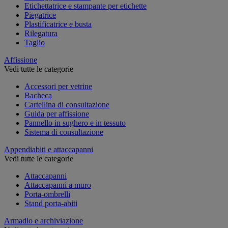
Etichettatrice e stampante per etichette
Piegatrice
Plastificatrice e busta
Rilegatura
Taglio
Affissione
Vedi tutte le categorie
Accessori per vetrine
Bacheca
Cartellina di consultazione
Guida per affissione
Pannello in sughero e in tessuto
Sistema di consultazione
Appendiabiti e attaccapanni
Vedi tutte le categorie
Attaccapanni
Attaccapanni a muro
Porta-ombrelli
Stand porta-abiti
Armadio e archiviazione