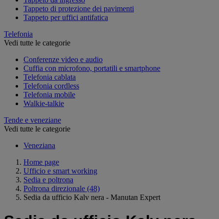
Tappeto di protezione dei pavimenti
Tappeto per uffici antifatica
Telefonia
Vedi tutte le categorie
Conferenze video e audio
Cuffia con microfono, portatili e smartphone
Telefonia cablata
Telefonia cordless
Telefonia mobile
Walkie-talkie
Tende e veneziane
Vedi tutte le categorie
Veneziana
Home page
Ufficio e smart working
Sedia e poltrona
Poltrona direzionale
(48)
Sedia da ufficio Kalv nera - Manutan Expert