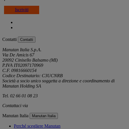
Iscriviti
Contatti
Contatti
Manutan Italia S.p.A.
Via De Amicis 67
20092 Cinisello Balsamo (MI)
P.IVA IT02097170969
C.F. 09816660154
Codice Destinatario: C3UCNRB
Società a socio unico soggetta a direzione e coordinamento di
Manutan Holding SA
Tel. 02 66 01 08 23
Contattaci via
e-mail
Manutan Italia
Manutan Italia
Perché scegliere Manutan