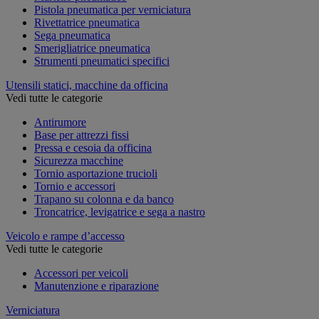
Pistola pneumatica per verniciatura
Rivettatrice pneumatica
Sega pneumatica
Smerigliatrice pneumatica
Strumenti pneumatici specifici
Utensili statici, macchine da officina
Vedi tutte le categorie
Antirumore
Base per attrezzi fissi
Pressa e cesoia da officina
Sicurezza macchine
Tornio asportazione trucioli
Tornio e accessori
Trapano su colonna e da banco
Troncatrice, levigatrice e sega a nastro
Veicolo e rampe d’accesso
Vedi tutte le categorie
Accessori per veicoli
Manutenzione e riparazione
Verniciatura