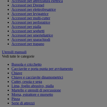
Accessori per attrezzatura elettrica
Accessori per Dremel
Accessori per elettrofresatrice
Accessori per levigatrice
Accessori per multi-cutter
Accessori per perforatrice
Accessori per pialla
Accessori per seghetti
Accessori per smerigliatrice
Accessori per sparachiodi
Accessori per trapano
Utensili manuali
Vedi tutte le categorie
Bussola e cricchetto
Cacciavite e porta punta per avvitamento
Chiave
Chiave e cacciavite dinamometrici
Cutter, cesoia e sega
Lima, foglio abrasivo, pialla
Martello e utensili di percussione
Morsa, estrattore e morsetto
Pinza
Serie di attrezzi