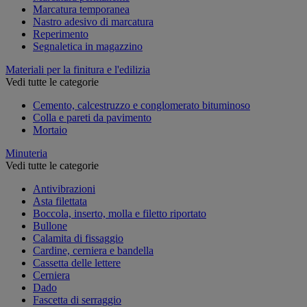
Marcatura temporanea
Nastro adesivo di marcatura
Reperimento
Segnaletica in magazzino
Materiali per la finitura e l'edilizia
Vedi tutte le categorie
Cemento, calcestruzzo e conglomerato bituminoso
Colla e pareti da pavimento
Mortaio
Minuteria
Vedi tutte le categorie
Antivibrazioni
Asta filettata
Boccola, inserto, molla e filetto riportato
Bullone
Calamita di fissaggio
Cardine, cerniera e bandella
Cassetta delle lettere
Cerniera
Dado
Fascetta di serraggio