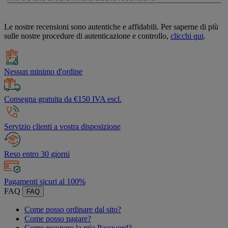
Le nostre recensioni sono autentiche e affidabili. Per saperne di più
sulle nostre procedure di autenticazione e controllo,
clicchi qui
.
Nessun minimo d'ordine
Consegna gratuita da €150 IVA escl.
Servizio clienti a vostra disposizione
Reso entro 30 giorni
Pagamenti sicuri al 100%
FAQ
FAQ
Come posso ordinare dal sito?
Come posso pagare?
Come recupero la mia Password?