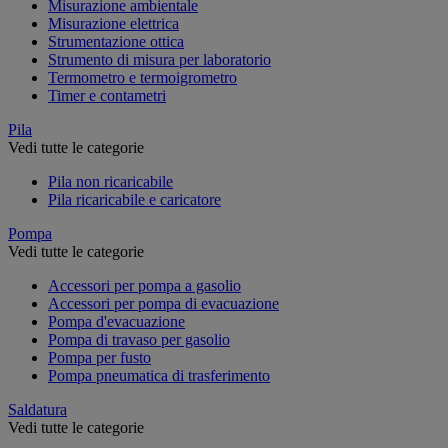
Misurazione ambientale
Misurazione elettrica
Strumentazione ottica
Strumento di misura per laboratorio
Termometro e termoigrometro
Timer e contametri
Pila
Vedi tutte le categorie
Pila non ricaricabile
Pila ricaricabile e caricatore
Pompa
Vedi tutte le categorie
Accessori per pompa a gasolio
Accessori per pompa di evacuazione
Pompa d'evacuazione
Pompa di travaso per gasolio
Pompa per fusto
Pompa pneumatica di trasferimento
Saldatura
Vedi tutte le categorie