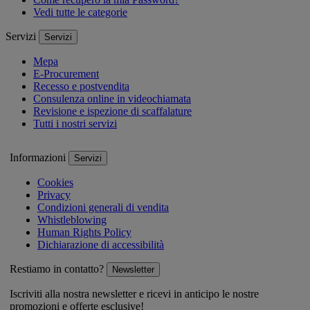
Vedi tutte le categorie
Servizi
Servizi
Mepa
E-Procurement
Recesso e postvendita
Consulenza online in videochiamata
Revisione e ispezione di scaffalature
Tutti i nostri servizi
Informazioni
Servizi
Cookies
Privacy
Condizioni generali di vendita
Whistleblowing
Human Rights Policy
Dichiarazione di accessibilità
Restiamo in contatto?
Newsletter
Iscriviti alla nostra newsletter e ricevi in anticipo le nostre
promozioni e offerte esclusive!