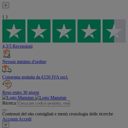
×
{ }
4,3/5 Recensioni
Nessun minimo d'ordine
Consegna gratuita da €150 IVA escl.
Reso entro 30 giorni
Ricerca
Contenuti del sito consigliati e menù cronologia delle ricerche
Account
Accedi
×