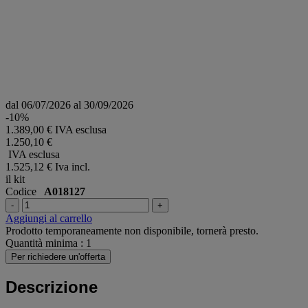
dal 06/07/2026 al 30/09/2026
-10%
1.389,00 € IVA esclusa
1.250,10 €
IVA esclusa
1.525,12 €
Iva incl.
il kit
Codice
A018127
-
+
Aggiungi al carrello
Prodotto temporaneamente non disponibile, tornerà presto.
Quantità minima : 1
Per richiedere un'offerta
Descrizione