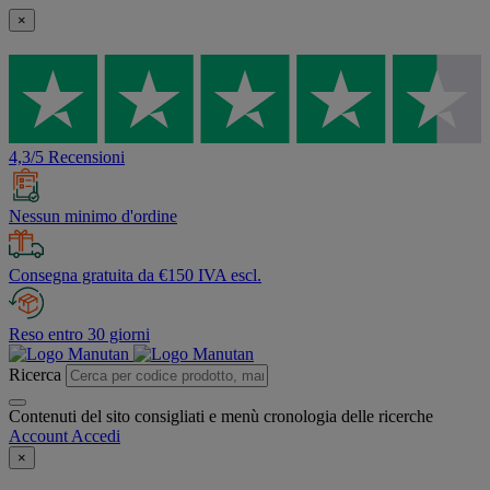
×
4,3/5 Recensioni
Nessun minimo d'ordine
Consegna gratuita da €150 IVA escl.
Reso entro 30 giorni
Ricerca
Contenuti del sito consigliati e menù cronologia delle ricerche
Account
Accedi
×