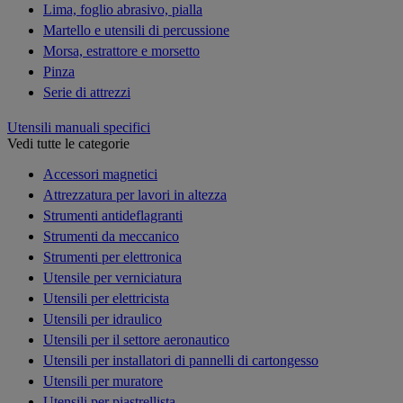
Lima, foglio abrasivo, pialla
Martello e utensili di percussione
Morsa, estrattore e morsetto
Pinza
Serie di attrezzi
Utensili manuali specifici
Vedi tutte le categorie
Accessori magnetici
Attrezzatura per lavori in altezza
Strumenti antideflagranti
Strumenti da meccanico
Strumenti per elettronica
Utensile per verniciatura
Utensili per elettricista
Utensili per idraulico
Utensili per il settore aeronautico
Utensili per installatori di pannelli di cartongesso
Utensili per muratore
Utensili per piastrellista