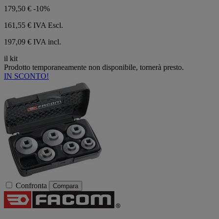
179,50 €
-10%
161,55 €
IVA Escl.
197,09 € IVA incl.
il kit
Prodotto temporaneamente non disponibile, tornerà presto.
IN SCONTO!
Confronta
Compara