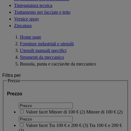
Tinteggiatura tecnica
Trattamento per facciate e tetto
Vernice spray
Zincatura
Home page
Forniture industriali e utensili
Utensili manuali specifici
Strumenti da meccanico
Bussola, punta e cacciavite da meccanico
Filtra per
Prezzo
Prezzo
Valore facet
Minore di 100 €
(
2
)
Minore di 100 €
(2)
Valore facet
Tra 100 € e 200 €
(
3
)
Tra 100 € e 200 €
(3)