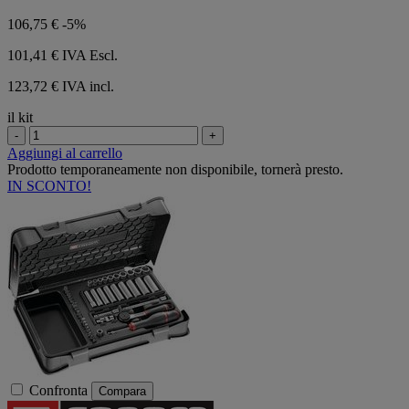
106,75 €
-5%
101,41 €
IVA Escl.
123,72 € IVA incl.
il kit
-
+
Aggiungi al carrello
Prodotto temporaneamente non disponibile, tornerà presto.
IN SCONTO!
Confronta
Compara