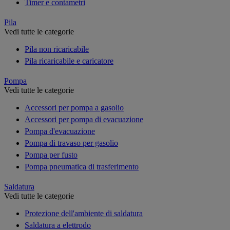
Timer e contametri
Pila
Vedi tutte le categorie
Pila non ricaricabile
Pila ricaricabile e caricatore
Pompa
Vedi tutte le categorie
Accessori per pompa a gasolio
Accessori per pompa di evacuazione
Pompa d'evacuazione
Pompa di travaso per gasolio
Pompa per fusto
Pompa pneumatica di trasferimento
Saldatura
Vedi tutte le categorie
Protezione dell'ambiente di saldatura
Saldatura a elettrodo