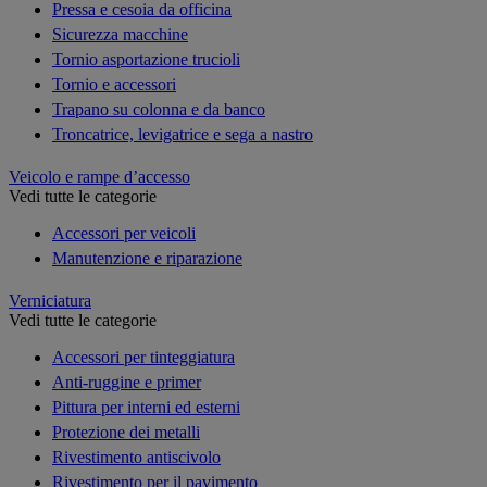
Pressa e cesoia da officina
Sicurezza macchine
Tornio asportazione trucioli
Tornio e accessori
Trapano su colonna e da banco
Troncatrice, levigatrice e sega a nastro
Veicolo e rampe d’accesso
Vedi tutte le categorie
Accessori per veicoli
Manutenzione e riparazione
Verniciatura
Vedi tutte le categorie
Accessori per tinteggiatura
Anti-ruggine e primer
Pittura per interni ed esterni
Protezione dei metalli
Rivestimento antiscivolo
Rivestimento per il pavimento