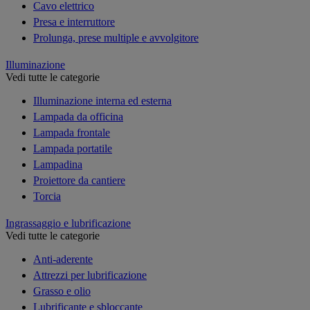
Cavo elettrico
Presa e interruttore
Prolunga, prese multiple e avvolgitore
Illuminazione
Vedi tutte le categorie
Illuminazione interna ed esterna
Lampada da officina
Lampada frontale
Lampada portatile
Lampadina
Proiettore da cantiere
Torcia
Ingrassaggio e lubrificazione
Vedi tutte le categorie
Anti-aderente
Attrezzi per lubrificazione
Grasso e olio
Lubrificante e sbloccante