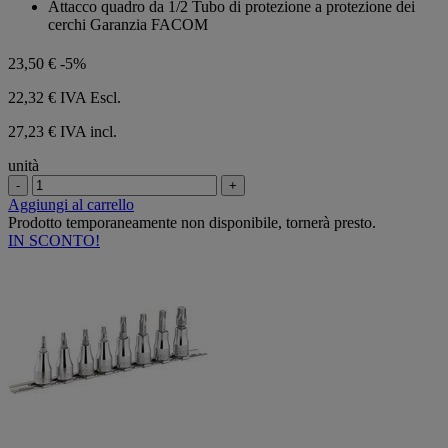
Attacco quadro da 1/2 Tubo di protezione a protezione dei
5
cerchi Garanzia FACOM
stelle.
23,50 €
-5%
22,32 €
IVA Escl.
27,23 € IVA incl.
unità
-
+
Aggiungi al carrello
Prodotto temporaneamente non disponibile, tornerà presto.
IN SCONTO!