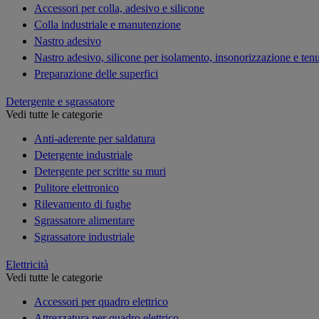
Accessori per colla, adesivo e silicone
Colla industriale e manutenzione
Nastro adesivo
Nastro adesivo, silicone per isolamento, insonorizzazione e ten
Preparazione delle superfici
Detergente e sgrassatore
Vedi tutte le categorie
Anti-aderente per saldatura
Detergente industriale
Detergente per scritte su muri
Pulitore elettronico
Rilevamento di fughe
Sgrassatore alimentare
Sgrassatore industriale
Elettricità
Vedi tutte le categorie
Accessori per quadro elettrico
Attrezzatura per quadro elettrico