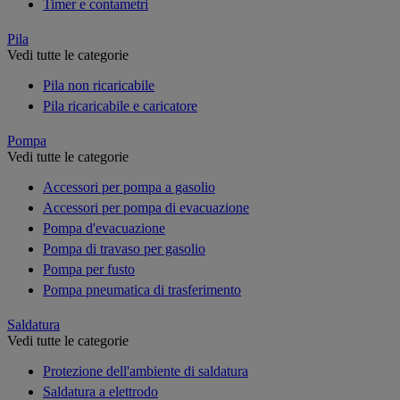
Timer e contametri
Pila
Vedi tutte le categorie
Pila non ricaricabile
Pila ricaricabile e caricatore
Pompa
Vedi tutte le categorie
Accessori per pompa a gasolio
Accessori per pompa di evacuazione
Pompa d'evacuazione
Pompa di travaso per gasolio
Pompa per fusto
Pompa pneumatica di trasferimento
Saldatura
Vedi tutte le categorie
Protezione dell'ambiente di saldatura
Saldatura a elettrodo