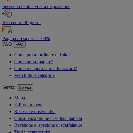
Servizio clienti a vostra disposizione
Reso entro 30 giorni
Pagamenti sicuri al 100%
FAQ
FAQ
Come posso ordinare dal sito?
Come posso pagare?
Come recupero la mia Password?
Vedi tutte le categorie
Servizi
Servizi
Mepa
E-Procurement
Recesso e postvendita
Consulenza online in videochiamata
Revisione e ispezione di scaffalature
Tutti i nostri servizi