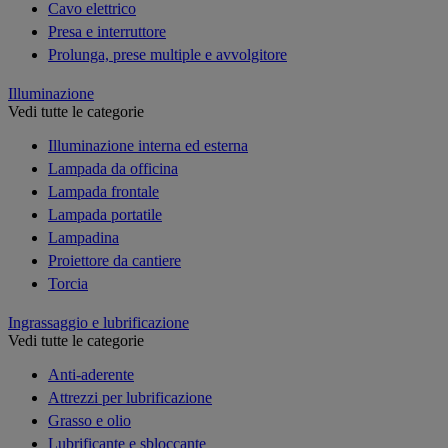
Cavo elettrico
Presa e interruttore
Prolunga, prese multiple e avvolgitore
Illuminazione
Vedi tutte le categorie
Illuminazione interna ed esterna
Lampada da officina
Lampada frontale
Lampada portatile
Lampadina
Proiettore da cantiere
Torcia
Ingrassaggio e lubrificazione
Vedi tutte le categorie
Anti-aderente
Attrezzi per lubrificazione
Grasso e olio
Lubrificante e sbloccante