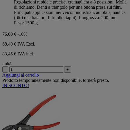
Regolazioni rapide e precise, cremagliera a 8 posizioni. Molla
stelle.
di richiamo. Denti a triangolo per una buona presa sui filtri.
Principali applicazioni nei veicoli industriali, autobus, nautica
(filtri disidratatori, filtri olio, tappi). Lunghezza: 500 mm.
Peso: 1500 g.
76,00 €
-10%
68,40 €
IVA Escl.
83,45 € IVA incl.
unità
-
+
Aggiungi al carrello
Prodotto temporaneamente non disponibile, tornerà presto.
IN SCONTO!