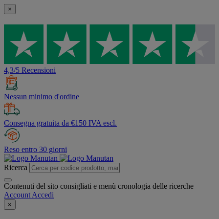
×
4,3/5 Recensioni
Nessun minimo d'ordine
Consegna gratuita da €150 IVA escl.
Reso entro 30 giorni
Ricerca
Contenuti del sito consigliati e menù cronologia delle ricerche
Account
Accedi
×