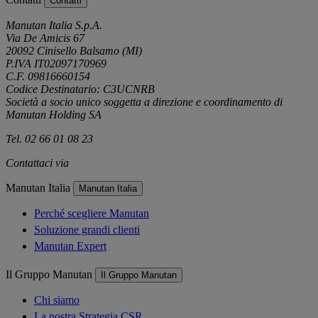
Contatti
Manutan Italia S.p.A.
Via De Amicis 67
20092 Cinisello Balsamo (MI)
P.IVA IT02097170969
C.F. 09816660154
Codice Destinatario: C3UCNRB
Società a socio unico soggetta a direzione e coordinamento di
Manutan Holding SA
Tel. 02 66 01 08 23
Contattaci via
e-mail
Manutan Italia
Manutan Italia
Perché scegliere Manutan
Soluzione grandi clienti
Manutan Expert
Il Gruppo Manutan
Il Gruppo Manutan
Chi siamo
La nostra Strategia CSR