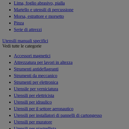
Lima, foglio abrasivo, pialla
Martello e utensili di percussione
Morsa, estrattore e morsetto
Pinza
Serie di attrezzi
Utensili manuali specifici
Vedi tutte le categorie
Accessori magnetici
Attrezzatura per lavori in altezza
Strumenti antideflagranti
Strumenti da meccanico
Strumenti per elettronica
Utensile per verniciatura
Utensili per elettricista
Utensili per idraulico
Utensili per il settore aeronautico
Utensili per installatori di pannelli di cartongesso
Utensili per muratore
Utensili per piastrellista