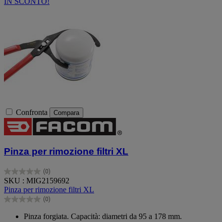
IN SCONTO!
Confronta
Compara
Pinza per rimozione filtri XL
(0)
0.0
SKU : MIG2159692
su
Pinza per rimozione filtri XL
5
(0)
stelle.
0.0
su
Pinza forgiata. Capacità: diametri da 95 a 178 mm.
5