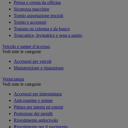
Pressa e cesoia da officina
Sicurezza macchine
Tornio asportazione trucioli
Tornio e accessori
Trapano su colonna e da banco
Troncatrice, levigatrice e sega a nastro
Veicolo e rampe d’accesso
Vedi tutte le categorie
Accessori per veicoli
Manutenzione e riparazione
Verniciatura
Vedi tutte le categorie
Accessori per tinteggiatura
Anti-ruggine e primer
Pittura per interni ed esterni
Protezione dei metalli
Rivestimento antiscivolo
Rivestimento per il pavimento