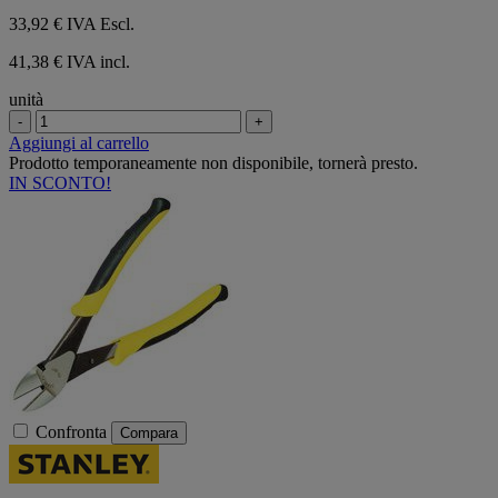
33,92 €
IVA Escl.
41,38 € IVA incl.
unità
-
+
Aggiungi al carrello
Prodotto temporaneamente non disponibile, tornerà presto.
IN SCONTO!
Confronta
Compara