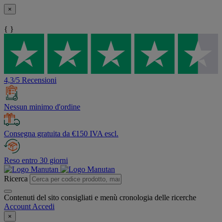
×
{ }
4,3/5 Recensioni
Nessun minimo d'ordine
Consegna gratuita da €150 IVA escl.
Reso entro 30 giorni
Ricerca
Contenuti del sito consigliati e menù cronologia delle ricerche
Account
Accedi
×