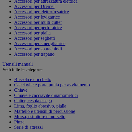
Accessori per attrezzatura elettrica
Accessori per Dremel
Accessori per elettrofresatrice
Accessori per levigatrice
Accessori per multi-cutter
Accessori per perforatrice
Accessori per pialla
Accessori per seghetti
Accessori per smerigliatrice
Accessori per sparachiodi
Accessori per trapano
Utensili manuali
Vedi tutte le categorie
Bussola e cricchetto
Cacciavite e porta punta per avvitamento
Chiave
Chiave e cacciavite dinamometrici
Cutter, cesoia e sega
Lima, foglio abrasivo, pialla
Martello e utensili di percussione
Morsa, estrattore e morsetto
Pinza
Serie di attrezzi