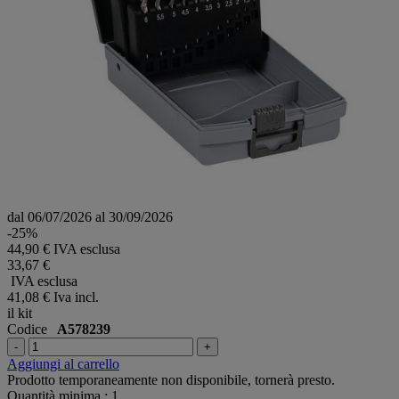
dal 06/07/2026 al 30/09/2026
-25%
44,90 € IVA esclusa
33,67 €
IVA esclusa
41,08 €
Iva incl.
il kit
Codice
A578239
-
+
Aggiungi al carrello
Prodotto temporaneamente non disponibile, tornerà presto.
Quantità minima : 1