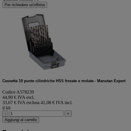
Per richiedere un'offerta
Cassetta 19 punte cilindriche HSS fresate e molate - Manutan Expert
Codice A578239
44,90 € IVA escl.
33,67 € IVA esclusa
41,08 € IVA incl.
il kit
-
+
Aggiungi al carrello