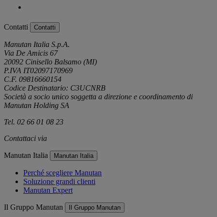
Contatti
Contatti
Manutan Italia S.p.A.
Via De Amicis 67
20092 Cinisello Balsamo (MI)
P.IVA IT02097170969
C.F. 09816660154
Codice Destinatario: C3UCNRB
Società a socio unico soggetta a direzione e coordinamento di
Manutan Holding SA
Tel. 02 66 01 08 23
Contattaci via
e-mail
Manutan Italia
Manutan Italia
Perché scegliere Manutan
Soluzione grandi clienti
Manutan Expert
Il Gruppo Manutan
Il Gruppo Manutan