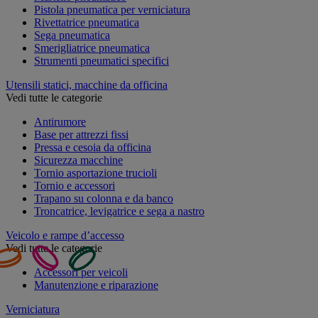
Pistola pneumatica per verniciatura
Rivettatrice pneumatica
Sega pneumatica
Smerigliatrice pneumatica
Strumenti pneumatici specifici
Utensili statici, macchine da officina
Vedi tutte le categorie
Antirumore
Base per attrezzi fissi
Pressa e cesoia da officina
Sicurezza macchine
Tornio asportazione trucioli
Tornio e accessori
Trapano su colonna e da banco
Troncatrice, levigatrice e sega a nastro
Veicolo e rampe d’accesso
Vedi tutte le categorie
Accessori per veicoli
Manutenzione e riparazione
Verniciatura