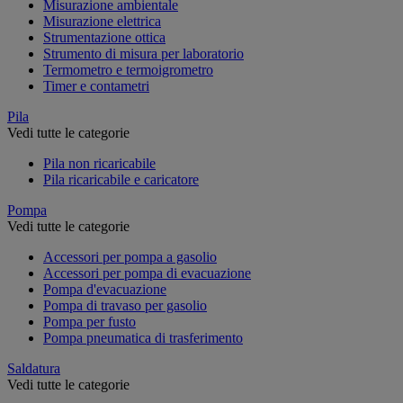
Misurazione ambientale
Misurazione elettrica
Strumentazione ottica
Strumento di misura per laboratorio
Termometro e termoigrometro
Timer e contametri
Pila
Vedi tutte le categorie
Pila non ricaricabile
Pila ricaricabile e caricatore
Pompa
Vedi tutte le categorie
Accessori per pompa a gasolio
Accessori per pompa di evacuazione
Pompa d'evacuazione
Pompa di travaso per gasolio
Pompa per fusto
Pompa pneumatica di trasferimento
Saldatura
Vedi tutte le categorie