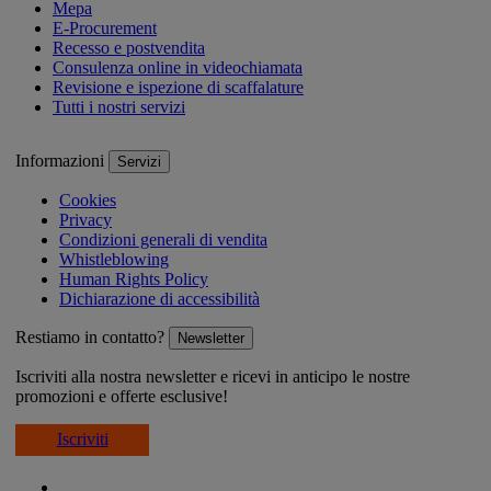
Mepa
E-Procurement
Recesso e postvendita
Consulenza online in videochiamata
Revisione e ispezione di scaffalature
Tutti i nostri servizi
Informazioni
Servizi
Cookies
Privacy
Condizioni generali di vendita
Whistleblowing
Human Rights Policy
Dichiarazione di accessibilità
Restiamo in contatto?
Newsletter
Iscriviti alla nostra newsletter e ricevi in anticipo le nostre
promozioni e offerte esclusive!
Iscriviti