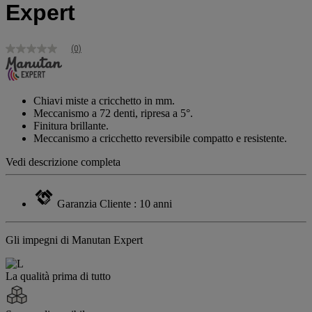
Expert
(0)
Nessuna
valutazione
Stesso
link
alla
Chiavi miste a cricchetto in mm.
pagina.
Meccanismo a 72 denti, ripresa a 5°.
Finitura brillante.
Meccanismo a cricchetto reversibile compatto e resistente.
Vedi descrizione completa
Garanzia Cliente : 10 anni
Gli impegni di Manutan Expert
La qualità prima di tutto