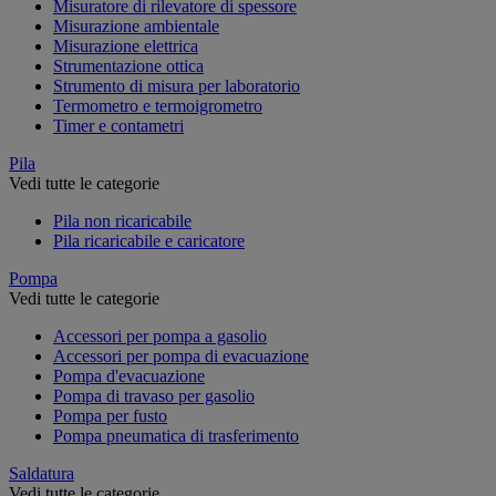
Misuratore di rilevatore di spessore
Misurazione ambientale
Misurazione elettrica
Strumentazione ottica
Strumento di misura per laboratorio
Termometro e termoigrometro
Timer e contametri
Pila
Vedi tutte le categorie
Pila non ricaricabile
Pila ricaricabile e caricatore
Pompa
Vedi tutte le categorie
Accessori per pompa a gasolio
Accessori per pompa di evacuazione
Pompa d'evacuazione
Pompa di travaso per gasolio
Pompa per fusto
Pompa pneumatica di trasferimento
Saldatura
Vedi tutte le categorie