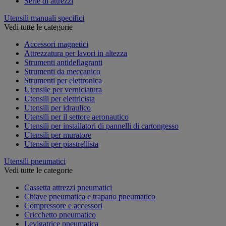
Serie di attrezzi
Utensili manuali specifici
Vedi tutte le categorie
Accessori magnetici
Attrezzatura per lavori in altezza
Strumenti antideflagranti
Strumenti da meccanico
Strumenti per elettronica
Utensile per verniciatura
Utensili per elettricista
Utensili per idraulico
Utensili per il settore aeronautico
Utensili per installatori di pannelli di cartongesso
Utensili per muratore
Utensili per piastrellista
Utensili pneumatici
Vedi tutte le categorie
Cassetta attrezzi pneumatici
Chiave pneumatica e trapano pneumatico
Compressore e accessori
Cricchetto pneumatico
Levigatrice pneumatica