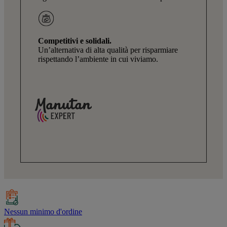
Competitivi e solidali.
Un’alternativa di alta qualità per risparmiare
rispettando l’ambiente in cui viviamo.
Nessun minimo d'ordine