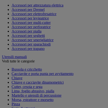
Accessori per attrezzatura elettrica
Accessori per Dremel
Accessori per elettrofresatrice
Accessori per levigatrice
Accessori per multi-cutter
Accessori per perforatrice
Accessori per pialla
Accessori per seghetti
Accessori per smerigliatrice
Accessori per sparachiodi
Accessori per trapano
Utensili manuali
Vedi tutte le categorie
Bussola e cricchetto
Cacciavite e porta punta per avvitamento
Chiave
Chiave e cacciavite dinamometrici
Cutter, cesoia e sega
Lima, foglio abrasivo, pialla
Martello e utensili di percussione
Morsa, estrattore e morsetto
Pinza