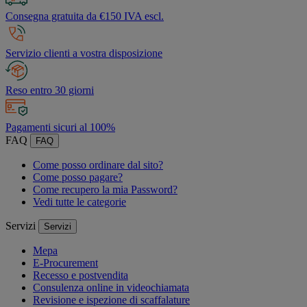
Consegna gratuita da €150 IVA escl.
Servizio clienti a vostra disposizione
Reso entro 30 giorni
Pagamenti sicuri al 100%
FAQ
FAQ
Come posso ordinare dal sito?
Come posso pagare?
Come recupero la mia Password?
Vedi tutte le categorie
Servizi
Servizi
Mepa
E-Procurement
Recesso e postvendita
Consulenza online in videochiamata
Revisione e ispezione di scaffalature