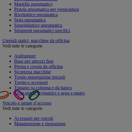
Martello pneumatico
Pistola pneumatica per verniciatura
Rivettatrice pneumatica
Sega pneumatica
Smerigliatrice pneumatica
Strumenti pneumatici specifici
Utensili statici, macchine da officina
Vedi tutte le categorie
Antirumore
Base per attrezzi fissi
Pressa e cesoia da officina
Sicurezza macchine
Tornio asportazione trucioli
Tornio e accessori
Trapano su colonna e da banco
Troncatrice, levigatrice e sega a nastro
Veicolo e rampe d’accesso
Vedi tutte le categorie
Accessori per veicoli
Manutenzione e riparazione