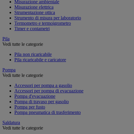
Misurazione ambientale
Misurazione elettrica
Strumentazione ottica
Strumento di misura per laboratorio
Termometro e termoigrometro
Timer e contametri
Pila
Vedi tutte le categorie
Pila non ricaricabile
Pila ricaricabile e caricatore
Pompa
Vedi tutte le categorie
Accessori per pompa a gasolio
Accessori per pompa di evacuazione
Pompa d'evacuazione
Pompa di travaso per gasolio
Pompa per fusto
Pompa pneumatica di trasferimento
Saldatura
Vedi tutte le categorie