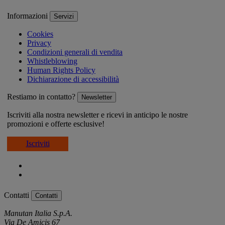
Informazioni
Servizi
Cookies
Privacy
Condizioni generali di vendita
Whistleblowing
Human Rights Policy
Dichiarazione di accessibilità
Restiamo in contatto?
Newsletter
Iscriviti alla nostra newsletter e ricevi in anticipo le nostre
promozioni e offerte esclusive!
Iscriviti
Contatti
Contatti
Manutan Italia S.p.A.
Via De Amicis 67