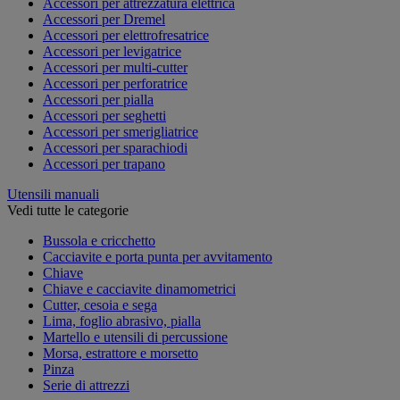
Accessori per attrezzatura elettrica
Accessori per Dremel
Accessori per elettrofresatrice
Accessori per levigatrice
Accessori per multi-cutter
Accessori per perforatrice
Accessori per pialla
Accessori per seghetti
Accessori per smerigliatrice
Accessori per sparachiodi
Accessori per trapano
Utensili manuali
Vedi tutte le categorie
Bussola e cricchetto
Cacciavite e porta punta per avvitamento
Chiave
Chiave e cacciavite dinamometrici
Cutter, cesoia e sega
Lima, foglio abrasivo, pialla
Martello e utensili di percussione
Morsa, estrattore e morsetto
Pinza
Serie di attrezzi