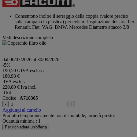
valutazione
Stesso
link
alla
Consentono inoltre il serraggio della coppia (valore preciso
pagina.
sulla campana in plastica) per evitare l'aspirazione dell'aria Per
Renault, Fiat, VAG, BMW, Mercedes Diametro attacco 3/8
Vedi descrizione completa
dal 06/07/2026 al 30/09/2026
-5%
190,50 € IVA esclusa
180,98 €
IVA esclusa
220,80 €
Iva incl.
il kit
Codice
A710365
-
+
Aggiungi al carrello
Prodotto temporaneamente non disponibile, tornerà presto.
Quantità minima : 1
Per richiedere un'offerta