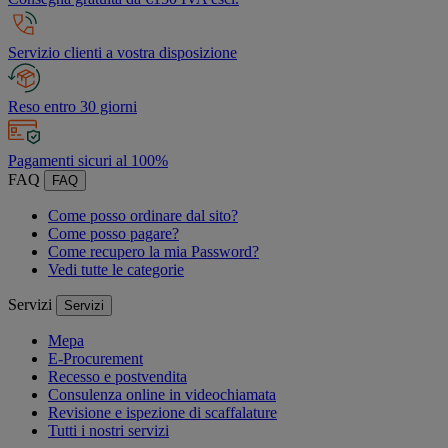
Servizio clienti a vostra disposizione
Reso entro 30 giorni
Pagamenti sicuri al 100%
FAQ
FAQ
Come posso ordinare dal sito?
Come posso pagare?
Come recupero la mia Password?
Vedi tutte le categorie
Servizi
Servizi
Mepa
E-Procurement
Recesso e postvendita
Consulenza online in videochiamata
Revisione e ispezione di scaffalature
Tutti i nostri servizi