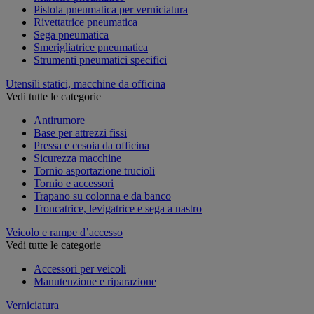
Pistola pneumatica per verniciatura
Rivettatrice pneumatica
Sega pneumatica
Smerigliatrice pneumatica
Strumenti pneumatici specifici
Utensili statici, macchine da officina
Vedi tutte le categorie
Antirumore
Base per attrezzi fissi
Pressa e cesoia da officina
Sicurezza macchine
Tornio asportazione trucioli
Tornio e accessori
Trapano su colonna e da banco
Troncatrice, levigatrice e sega a nastro
Veicolo e rampe d’accesso
Vedi tutte le categorie
Accessori per veicoli
Manutenzione e riparazione
Verniciatura