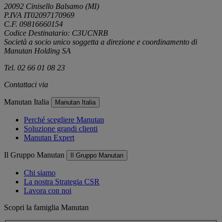
20092 Cinisello Balsamo (MI)
P.IVA IT02097170969
C.F. 09816660154
Codice Destinatario: C3UCNRB
Società a socio unico soggetta a direzione e coordinamento di
Manutan Holding SA
Tel. 02 66 01 08 23
Contattaci via
e-mail
Manutan Italia
Manutan Italia
Perché scegliere Manutan
Soluzione grandi clienti
Manutan Expert
Il Gruppo Manutan
Il Gruppo Manutan
Chi siamo
La nostra Strategia CSR
Lavora con noi
Scopri la famiglia Manutan