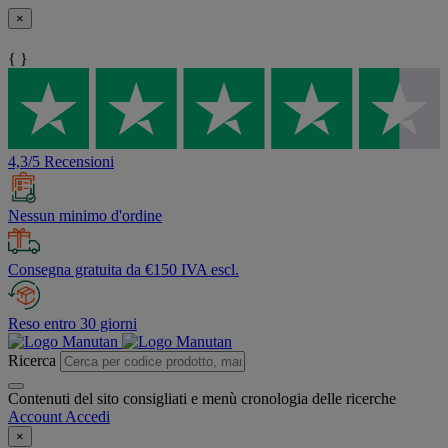
×
{ }
4,3/5 Recensioni
Nessun minimo d'ordine
Consegna gratuita da €150 IVA escl.
Reso entro 30 giorni
Ricerca
Contenuti del sito consigliati e menù cronologia delle ricerche
Account
Accedi
×