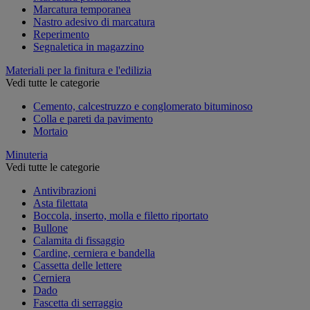
Marcatura temporanea
Nastro adesivo di marcatura
Reperimento
Segnaletica in magazzino
Materiali per la finitura e l'edilizia
Vedi tutte le categorie
Cemento, calcestruzzo e conglomerato bituminoso
Colla e pareti da pavimento
Mortaio
Minuteria
Vedi tutte le categorie
Antivibrazioni
Asta filettata
Boccola, inserto, molla e filetto riportato
Bullone
Calamita di fissaggio
Cardine, cerniera e bandella
Cassetta delle lettere
Cerniera
Dado
Fascetta di serraggio