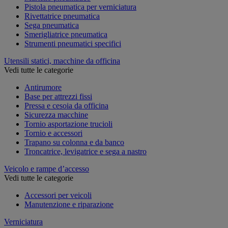
Pistola pneumatica per verniciatura
Rivettatrice pneumatica
Sega pneumatica
Smerigliatrice pneumatica
Strumenti pneumatici specifici
Utensili statici, macchine da officina
Vedi tutte le categorie
Antirumore
Base per attrezzi fissi
Pressa e cesoia da officina
Sicurezza macchine
Tornio asportazione trucioli
Tornio e accessori
Trapano su colonna e da banco
Troncatrice, levigatrice e sega a nastro
Veicolo e rampe d’accesso
Vedi tutte le categorie
Accessori per veicoli
Manutenzione e riparazione
Verniciatura