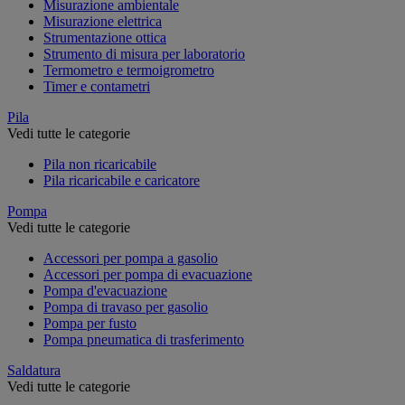
Misurazione ambientale
Misurazione elettrica
Strumentazione ottica
Strumento di misura per laboratorio
Termometro e termoigrometro
Timer e contametri
Pila
Vedi tutte le categorie
Pila non ricaricabile
Pila ricaricabile e caricatore
Pompa
Vedi tutte le categorie
Accessori per pompa a gasolio
Accessori per pompa di evacuazione
Pompa d'evacuazione
Pompa di travaso per gasolio
Pompa per fusto
Pompa pneumatica di trasferimento
Saldatura
Vedi tutte le categorie