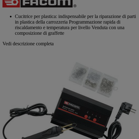
valutazione
Stesso
link
alla
Cucitrice per plastica: indispensabile per la riparazione di parti
pagina.
in plastica della carrozzeria Programmazione rapida di
riscaldamento e temperatura per livello Venduta con una
composizione di graffette
Vedi descrizione completa