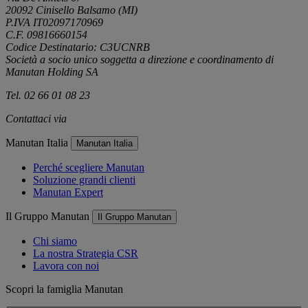
20092 Cinisello Balsamo (MI)
P.IVA IT02097170969
C.F. 09816660154
Codice Destinatario: C3UCNRB
Società a socio unico soggetta a direzione e coordinamento di
Manutan Holding SA
Tel. 02 66 01 08 23
Contattaci via
e-mail
Manutan Italia
Manutan Italia
Perché scegliere Manutan
Soluzione grandi clienti
Manutan Expert
Il Gruppo Manutan
Il Gruppo Manutan
Chi siamo
La nostra Strategia CSR
Lavora con noi
Scopri la famiglia Manutan