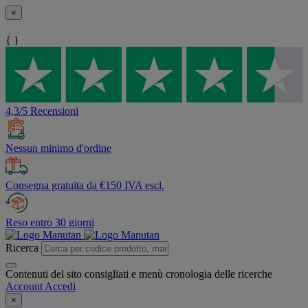
×
{ }
4,3/5 Recensioni
Nessun minimo d'ordine
Consegna gratuita da €150 IVA escl.
Reso entro 30 giorni
Ricerca
Contenuti del sito consigliati e menù cronologia delle ricerche
Account
Accedi
×