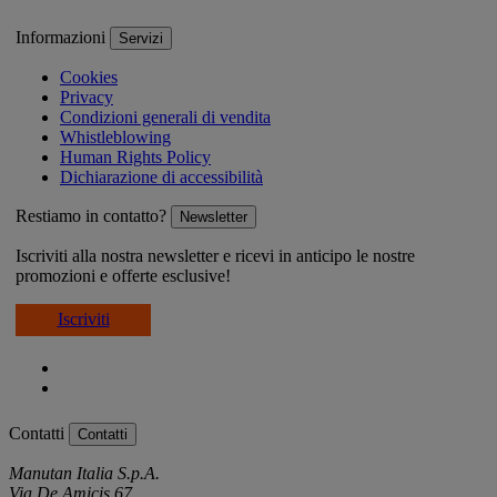
Informazioni
Servizi
Cookies
Privacy
Condizioni generali di vendita
Whistleblowing
Human Rights Policy
Dichiarazione di accessibilità
Restiamo in contatto?
Newsletter
Iscriviti alla nostra newsletter e ricevi in anticipo le nostre
promozioni e offerte esclusive!
Iscriviti
Contatti
Contatti
Manutan Italia S.p.A.
Via De Amicis 67