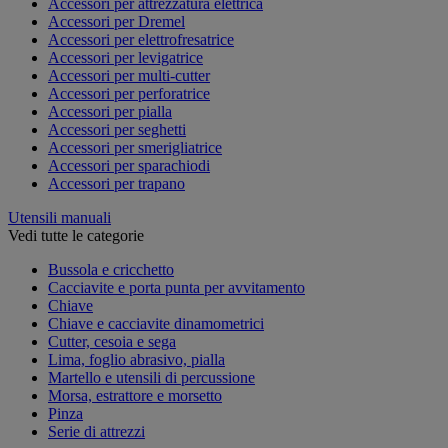
Accessori per attrezzatura elettrica
Accessori per Dremel
Accessori per elettrofresatrice
Accessori per levigatrice
Accessori per multi-cutter
Accessori per perforatrice
Accessori per pialla
Accessori per seghetti
Accessori per smerigliatrice
Accessori per sparachiodi
Accessori per trapano
Utensili manuali
Vedi tutte le categorie
Bussola e cricchetto
Cacciavite e porta punta per avvitamento
Chiave
Chiave e cacciavite dinamometrici
Cutter, cesoia e sega
Lima, foglio abrasivo, pialla
Martello e utensili di percussione
Morsa, estrattore e morsetto
Pinza
Serie di attrezzi