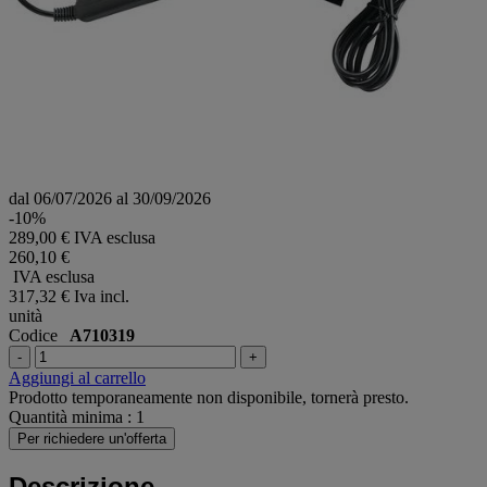
dal 06/07/2026 al 30/09/2026
-10%
289,00 € IVA esclusa
260,10 €
IVA esclusa
317,32 €
Iva incl.
unità
Codice
A710319
-
+
Aggiungi al carrello
Prodotto temporaneamente non disponibile, tornerà presto.
Quantità minima : 1
Per richiedere un'offerta
Descrizione