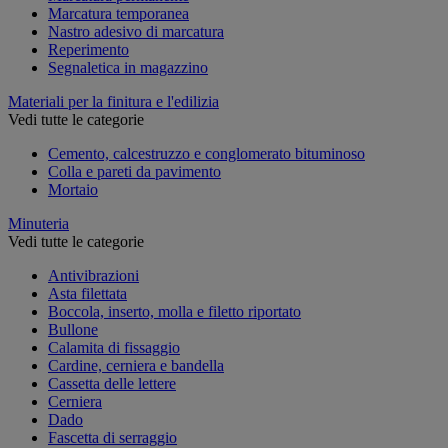
Marcatura temporanea
Nastro adesivo di marcatura
Reperimento
Segnaletica in magazzino
Materiali per la finitura e l'edilizia
Vedi tutte le categorie
Cemento, calcestruzzo e conglomerato bituminoso
Colla e pareti da pavimento
Mortaio
Minuteria
Vedi tutte le categorie
Antivibrazioni
Asta filettata
Boccola, inserto, molla e filetto riportato
Bullone
Calamita di fissaggio
Cardine, cerniera e bandella
Cassetta delle lettere
Cerniera
Dado
Fascetta di serraggio