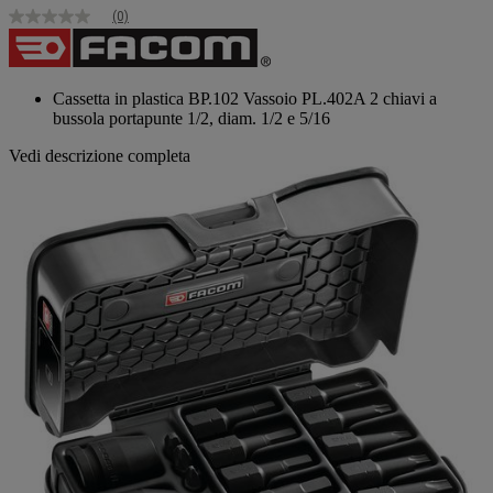
(0)
Nessuna
valutazione
Stesso
link
alla
Cassetta in plastica BP.102 Vassoio PL.402A 2 chiavi a
pagina.
bussola portapunte 1/2, diam. 1/2 e 5/16
Vedi descrizione completa