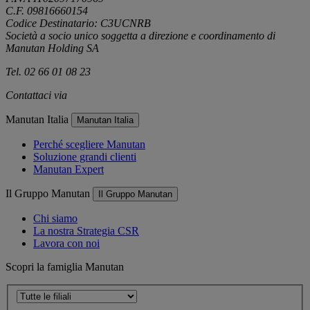
C.F. 09816660154
Codice Destinatario: C3UCNRB
Società a socio unico soggetta a direzione e coordinamento di
Manutan Holding SA
Tel. 02 66 01 08 23
Contattaci via
e-mail
Manutan Italia
Manutan Italia
Perché scegliere Manutan
Soluzione grandi clienti
Manutan Expert
Il Gruppo Manutan
Il Gruppo Manutan
Chi siamo
La nostra Strategia CSR
Lavora con noi
Scopri la famiglia Manutan