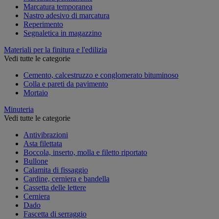
Marcatura temporanea
Nastro adesivo di marcatura
Reperimento
Segnaletica in magazzino
Materiali per la finitura e l'edilizia
Vedi tutte le categorie
Cemento, calcestruzzo e conglomerato bituminoso
Colla e pareti da pavimento
Mortaio
Minuteria
Vedi tutte le categorie
Antivibrazioni
Asta filettata
Boccola, inserto, molla e filetto riportato
Bullone
Calamita di fissaggio
Cardine, cerniera e bandella
Cassetta delle lettere
Cerniera
Dado
Fascetta di serraggio