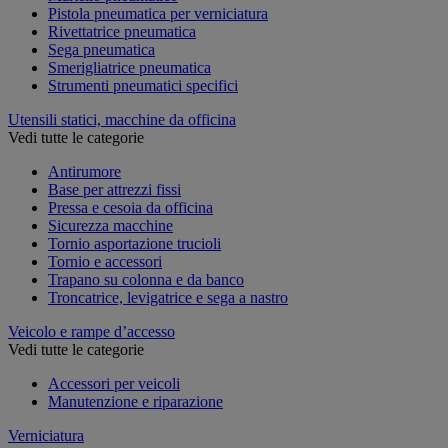
Pistola pneumatica per verniciatura
Rivettatrice pneumatica
Sega pneumatica
Smerigliatrice pneumatica
Strumenti pneumatici specifici
Utensili statici, macchine da officina
Vedi tutte le categorie
Antirumore
Base per attrezzi fissi
Pressa e cesoia da officina
Sicurezza macchine
Tornio asportazione trucioli
Tornio e accessori
Trapano su colonna e da banco
Troncatrice, levigatrice e sega a nastro
Veicolo e rampe d’accesso
Vedi tutte le categorie
Accessori per veicoli
Manutenzione e riparazione
Verniciatura