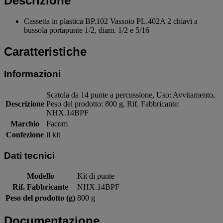
Descrizione
Cassetta in plastica BP.102 Vassoio PL.402A 2 chiavi a
bussola portapunte 1/2, diam. 1/2 e 5/16
Caratteristiche
Informazioni
Scatola da 14 punte a percussione, Uso: Avvitamento,
Descrizione
Peso del prodotto: 800 g, Rif. Fabbricante:
NHX.14BPF
Marchio
Facom
Confezione
il kit
Dati tecnici
Modello
Kit di punte
Rif. Fabbricante
NHX.14BPF
Peso del prodotto (g)
800 g
Documentazione