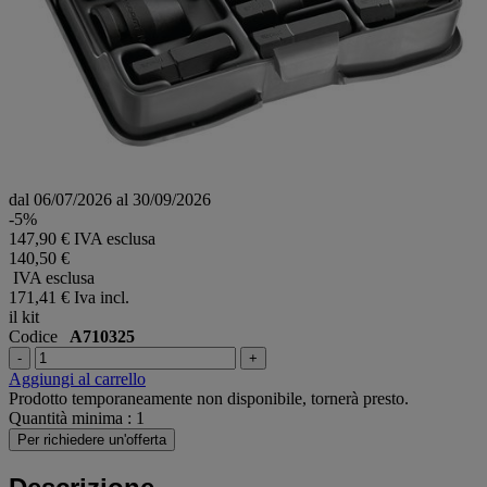
dal 06/07/2026 al 30/09/2026
-5%
147,90 € IVA esclusa
140,50 €
IVA esclusa
171,41 €
Iva incl.
il kit
Codice
A710325
-
+
Aggiungi al carrello
Prodotto temporaneamente non disponibile, tornerà presto.
Quantità minima : 1
Per richiedere un'offerta