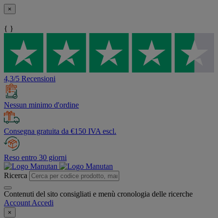
×
{ }
4,3/5 Recensioni
Nessun minimo d'ordine
Consegna gratuita da €150 IVA escl.
Reso entro 30 giorni
Ricerca
Contenuti del sito consigliati e menù cronologia delle ricerche
Account
Accedi
×