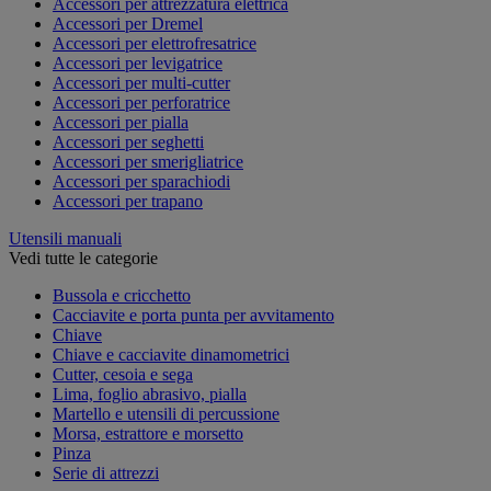
Accessori per attrezzatura elettrica
Accessori per Dremel
Accessori per elettrofresatrice
Accessori per levigatrice
Accessori per multi-cutter
Accessori per perforatrice
Accessori per pialla
Accessori per seghetti
Accessori per smerigliatrice
Accessori per sparachiodi
Accessori per trapano
Utensili manuali
Vedi tutte le categorie
Bussola e cricchetto
Cacciavite e porta punta per avvitamento
Chiave
Chiave e cacciavite dinamometrici
Cutter, cesoia e sega
Lima, foglio abrasivo, pialla
Martello e utensili di percussione
Morsa, estrattore e morsetto
Pinza
Serie di attrezzi