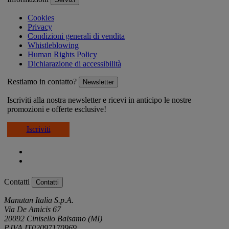
Cookies
Privacy
Condizioni generali di vendita
Whistleblowing
Human Rights Policy
Dichiarazione di accessibilità
Restiamo in contatto?
Newsletter
Iscriviti alla nostra newsletter e ricevi in anticipo le nostre
promozioni e offerte esclusive!
Iscriviti
Contatti
Contatti
Manutan Italia S.p.A.
Via De Amicis 67
20092 Cinisello Balsamo (MI)
P.IVA IT02097170969