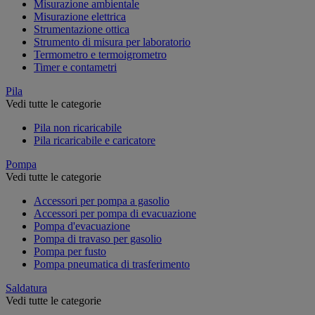
Misurazione ambientale
Misurazione elettrica
Strumentazione ottica
Strumento di misura per laboratorio
Termometro e termoigrometro
Timer e contametri
Pila
Vedi tutte le categorie
Pila non ricaricabile
Pila ricaricabile e caricatore
Pompa
Vedi tutte le categorie
Accessori per pompa a gasolio
Accessori per pompa di evacuazione
Pompa d'evacuazione
Pompa di travaso per gasolio
Pompa per fusto
Pompa pneumatica di trasferimento
Saldatura
Vedi tutte le categorie