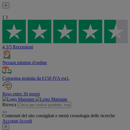
×
{ }
4,3/5 Recensioni
Nessun minimo d'ordine
Consegna gratuita da €150 IVA escl.
Reso entro 30 giorni
Ricerca
Contenuti del sito consigliati e menù cronologia delle ricerche
Account
Accedi
×