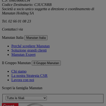
C.F. 09816660154
Codice Destinatario: C3UCNRB
Società a socio unico soggetta a direzione e coordinamento di
Manutan Holding SA
Tel. 02 66 01 08 23
Contattaci via
e-mail
Manutan Italia
Manutan Italia
Perché scegliere Manutan
Soluzione grandi clienti
Manutan Expert
Il Gruppo Manutan
Il Gruppo Manutan
Chi siamo
La nostra Strategia CSR
Lavora con noi
Scopri la famiglia Manutan