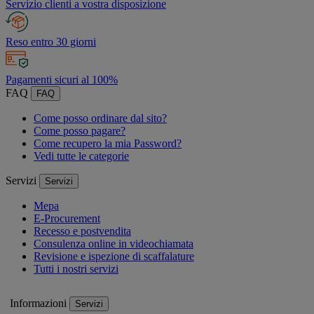
Servizio clienti a vostra disposizione
Reso entro 30 giorni
Pagamenti sicuri al 100%
FAQ
FAQ
Come posso ordinare dal sito?
Come posso pagare?
Come recupero la mia Password?
Vedi tutte le categorie
Servizi
Servizi
Mepa
E-Procurement
Recesso e postvendita
Consulenza online in videochiamata
Revisione e ispezione di scaffalature
Tutti i nostri servizi
Informazioni
Servizi