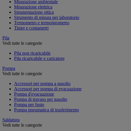
Misurazione ambientale
Misurazione elettrica
Strumentazione ottica
Strumento di misura per laboratorio
Termometro e termoigrometro
Timer e contametri
Pila
Vedi tutte le categorie
Pila non ricaricabile
Pila ricaricabile e caricatore
Pompa
Vedi tutte le categorie
Accessori per pompa a gasolio
Accessori per pompa di evacuazione
Pompa d'evacuazione
Pompa di travaso per gasolio
Pompa per fusto
Pompa pneumatica di trasferimento
Saldatura
Vedi tutte le categorie