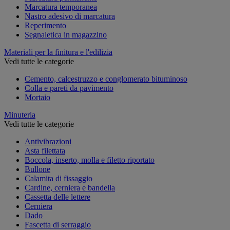
Marcatura temporanea
Nastro adesivo di marcatura
Reperimento
Segnaletica in magazzino
Materiali per la finitura e l'edilizia
Vedi tutte le categorie
Cemento, calcestruzzo e conglomerato bituminoso
Colla e pareti da pavimento
Mortaio
Minuteria
Vedi tutte le categorie
Antivibrazioni
Asta filettata
Boccola, inserto, molla e filetto riportato
Bullone
Calamita di fissaggio
Cardine, cerniera e bandella
Cassetta delle lettere
Cerniera
Dado
Fascetta di serraggio