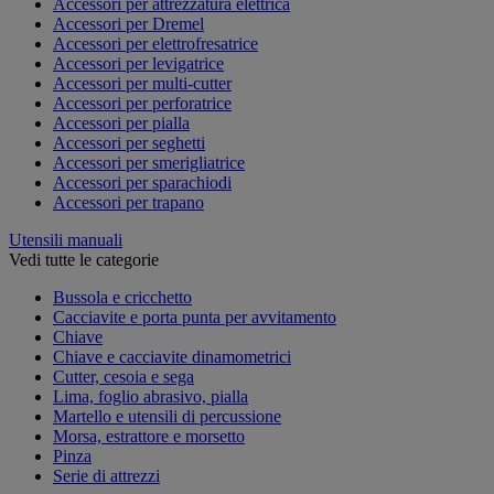
Accessori per attrezzatura elettrica
Accessori per Dremel
Accessori per elettrofresatrice
Accessori per levigatrice
Accessori per multi-cutter
Accessori per perforatrice
Accessori per pialla
Accessori per seghetti
Accessori per smerigliatrice
Accessori per sparachiodi
Accessori per trapano
Utensili manuali
Vedi tutte le categorie
Bussola e cricchetto
Cacciavite e porta punta per avvitamento
Chiave
Chiave e cacciavite dinamometrici
Cutter, cesoia e sega
Lima, foglio abrasivo, pialla
Martello e utensili di percussione
Morsa, estrattore e morsetto
Pinza
Serie di attrezzi