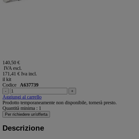
140,50 €
IVA escl.
171,41 €
Iva incl.
il kit
Codice
A637739
-
+
Aggiungi al carrello
Prodotto temporaneamente non disponibile, tornerà presto.
Quantità minima : 1
Per richiedere un'offerta
Descrizione