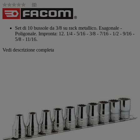
(0)
Nessuna
valutazione
Stesso
link
alla
Set di 10 bussole da 3/8 su rack metallico. Esagonale -
pagina.
Poligonale. Impronta: 12. 1/4 - 5/16 - 3/8 - 7/16 - 1/2 - 9/16 -
5/8 - 11/16.
Vedi descrizione completa