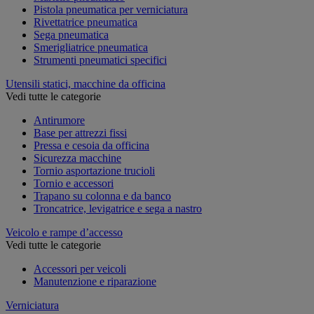
Pistola pneumatica per verniciatura
Rivettatrice pneumatica
Sega pneumatica
Smerigliatrice pneumatica
Strumenti pneumatici specifici
Utensili statici, macchine da officina
Vedi tutte le categorie
Antirumore
Base per attrezzi fissi
Pressa e cesoia da officina
Sicurezza macchine
Tornio asportazione trucioli
Tornio e accessori
Trapano su colonna e da banco
Troncatrice, levigatrice e sega a nastro
Veicolo e rampe d’accesso
Vedi tutte le categorie
Accessori per veicoli
Manutenzione e riparazione
Verniciatura