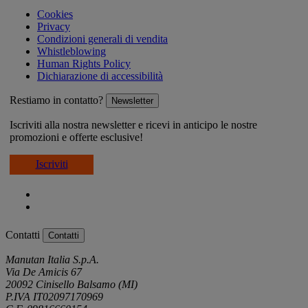
Cookies
Privacy
Condizioni generali di vendita
Whistleblowing
Human Rights Policy
Dichiarazione di accessibilità
Restiamo in contatto?
Newsletter
Iscriviti alla nostra newsletter e ricevi in anticipo le nostre
promozioni e offerte esclusive!
Iscriviti
Contatti
Contatti
Manutan Italia S.p.A.
Via De Amicis 67
20092 Cinisello Balsamo (MI)
P.IVA IT02097170969