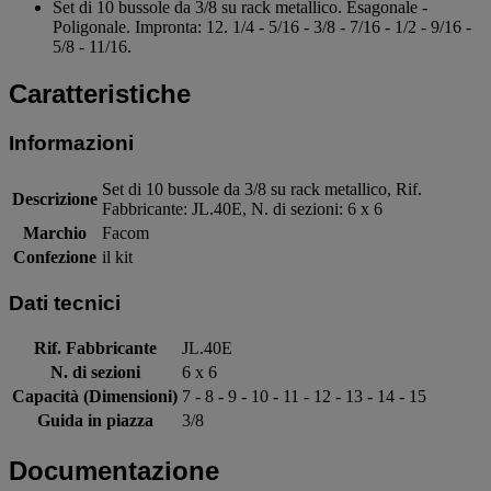
Set di 10 bussole da 3/8 su rack metallico. Esagonale -
Poligonale. Impronta: 12. 1/4 - 5/16 - 3/8 - 7/16 - 1/2 - 9/16 -
5/8 - 11/16.
Caratteristiche
Informazioni
Set di 10 bussole da 3/8 su rack metallico, Rif.
Descrizione
Fabbricante: JL.40E, N. di sezioni: 6 x 6
Marchio
Facom
Confezione
il kit
Dati tecnici
Rif. Fabbricante
JL.40E
N. di sezioni
6 x 6
Capacità (Dimensioni)
7 - 8 - 9 - 10 - 11 - 12 - 13 - 14 - 15
Guida in piazza
3/8
Documentazione