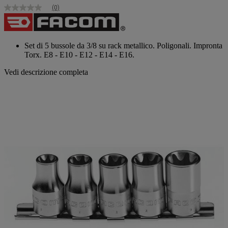
(0)
Nessuna
valutazione
Stesso
link
alla
Set di 5 bussole da 3/8 su rack metallico. Poligonali. Impronta
pagina.
Torx. E8 - E10 - E12 - E14 - E16.
Vedi descrizione completa