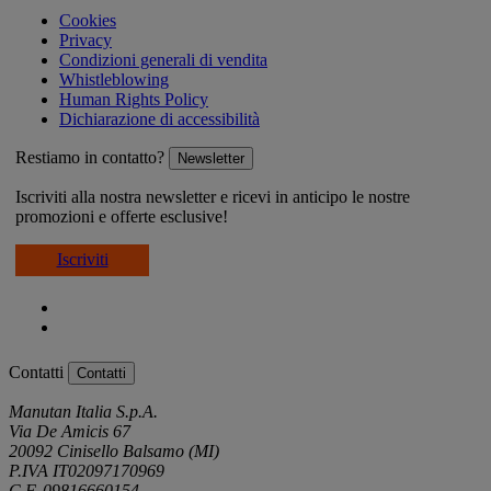
Cookies
Privacy
Condizioni generali di vendita
Whistleblowing
Human Rights Policy
Dichiarazione di accessibilità
Restiamo in contatto?
Newsletter
Iscriviti alla nostra newsletter e ricevi in anticipo le nostre
promozioni e offerte esclusive!
Iscriviti
Contatti
Contatti
Manutan Italia S.p.A.
Via De Amicis 67
20092 Cinisello Balsamo (MI)
P.IVA IT02097170969
C.F. 09816660154