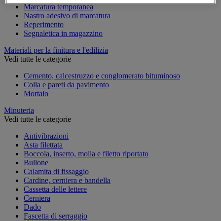
Marcatura temporanea
Nastro adesivo di marcatura
Reperimento
Segnaletica in magazzino
Materiali per la finitura e l'edilizia
Vedi tutte le categorie
Cemento, calcestruzzo e conglomerato bituminoso
Colla e pareti da pavimento
Mortaio
Minuteria
Vedi tutte le categorie
Antivibrazioni
Asta filettata
Boccola, inserto, molla e filetto riportato
Bullone
Calamita di fissaggio
Cardine, cerniera e bandella
Cassetta delle lettere
Cerniera
Dado
Fascetta di serraggio