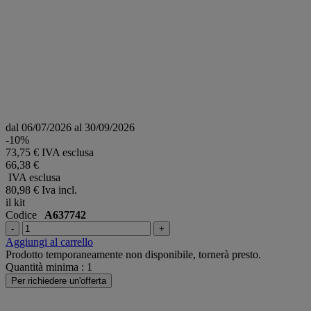
dal 06/07/2026 al 30/09/2026
-10%
73,75 € IVA esclusa
66,38 €
IVA esclusa
80,98 €
Iva incl.
il kit
Codice
A637742
-
+
Aggiungi al carrello
Prodotto temporaneamente non disponibile, tornerà presto.
Quantità minima : 1
Per richiedere un'offerta