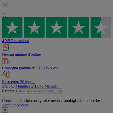
×
{ }
4,3/5 Recensioni
Nessun minimo d'ordine
Consegna gratuita da €150 IVA escl.
Reso entro 30 giorni
Ricerca
Contenuti del sito consigliati e menù cronologia delle ricerche
Account
Accedi
×