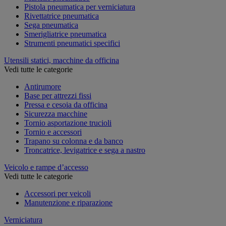
Pistola pneumatica per verniciatura
Rivettatrice pneumatica
Sega pneumatica
Smerigliatrice pneumatica
Strumenti pneumatici specifici
Utensili statici, macchine da officina
Vedi tutte le categorie
Antirumore
Base per attrezzi fissi
Pressa e cesoia da officina
Sicurezza macchine
Tornio asportazione trucioli
Tornio e accessori
Trapano su colonna e da banco
Troncatrice, levigatrice e sega a nastro
Veicolo e rampe d’accesso
Vedi tutte le categorie
Accessori per veicoli
Manutenzione e riparazione
Verniciatura