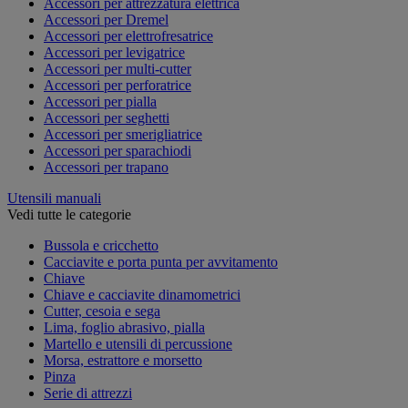
Accessori per attrezzatura elettrica
Accessori per Dremel
Accessori per elettrofresatrice
Accessori per levigatrice
Accessori per multi-cutter
Accessori per perforatrice
Accessori per pialla
Accessori per seghetti
Accessori per smerigliatrice
Accessori per sparachiodi
Accessori per trapano
Utensili manuali
Vedi tutte le categorie
Bussola e cricchetto
Cacciavite e porta punta per avvitamento
Chiave
Chiave e cacciavite dinamometrici
Cutter, cesoia e sega
Lima, foglio abrasivo, pialla
Martello e utensili di percussione
Morsa, estrattore e morsetto
Pinza
Serie di attrezzi