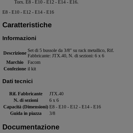
Torx. E8 - E10 - E12 - E14 - E16.
E8 - E10 - E12 - E14 - E16
Caratteristiche
Informazioni
Set di 5 bussole da 3/8" su rack metallico, Rif.
Descrizione
Fabbricante: JTX.40, N. di sezioni: 6 x 6
Marchio
Facom
Confezione
il kit
Dati tecnici
Rif. Fabbricante
JTX.40
N. di sezioni
6 x 6
Capacità (Dimensioni)
E8 - E10 - E12 - E14 - E16
Guida in piazza
3/8
Documentazione