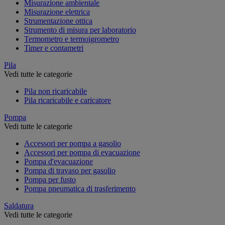
Misurazione ambientale
Misurazione elettrica
Strumentazione ottica
Strumento di misura per laboratorio
Termometro e termoigrometro
Timer e contametri
Pila
Vedi tutte le categorie
Pila non ricaricabile
Pila ricaricabile e caricatore
Pompa
Vedi tutte le categorie
Accessori per pompa a gasolio
Accessori per pompa di evacuazione
Pompa d'evacuazione
Pompa di travaso per gasolio
Pompa per fusto
Pompa pneumatica di trasferimento
Saldatura
Vedi tutte le categorie