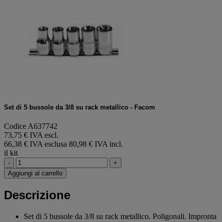
Set di 5 bussole da 3/8 su rack metallico - Facom
Codice A637742
73,75 € IVA escl.
66,38 € IVA esclusa
80,98 € IVA incl.
il kit
-
+
Aggiungi al carrello
Descrizione
Set di 5 bussole da 3/8 su rack metallico. Poligonali. Impronta