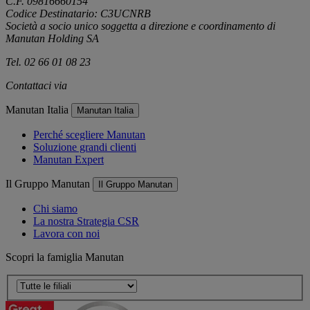
C.F. 09816660154
Codice Destinatario: C3UCNRB
Società a socio unico soggetta a direzione e coordinamento di
Manutan Holding SA
Tel. 02 66 01 08 23
Contattaci via
e-mail
Manutan Italia
Manutan Italia
Perché scegliere Manutan
Soluzione grandi clienti
Manutan Expert
Il Gruppo Manutan
Il Gruppo Manutan
Chi siamo
La nostra Strategia CSR
Lavora con noi
Scopri la famiglia Manutan