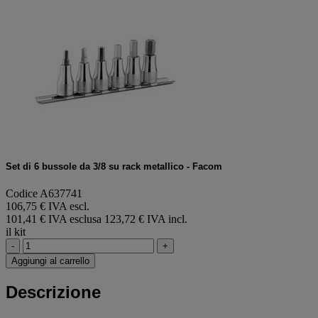
Set di 6 bussole da 3/8 su rack metallico - Facom
Codice A637741
106,75 € IVA escl.
101,41 € IVA esclusa
123,72 € IVA incl.
il kit
-
+
Aggiungi al carrello
Descrizione