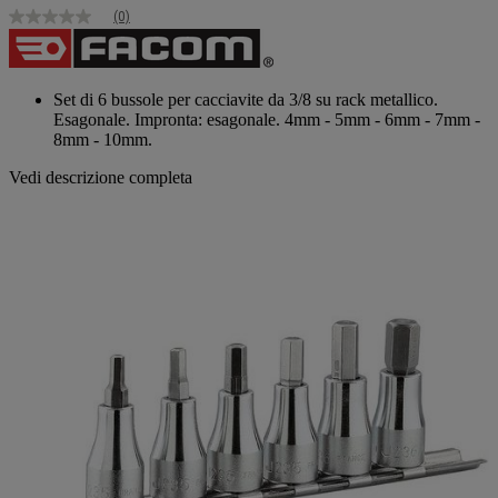
(0)
Nessuna
valutazione
Stesso
link
alla
Set di 6 bussole per cacciavite da 3/8 su rack metallico.
pagina.
Esagonale. Impronta: esagonale. 4mm - 5mm - 6mm - 7mm -
8mm - 10mm.
Vedi descrizione completa