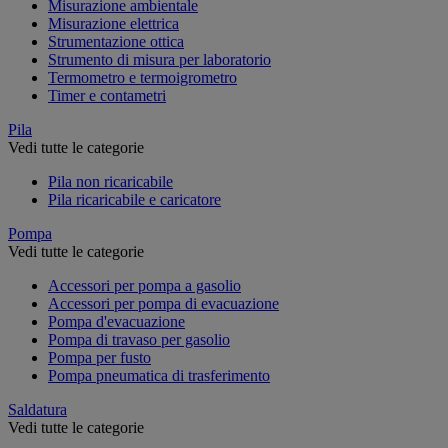
Misurazione ambientale
Misurazione elettrica
Strumentazione ottica
Strumento di misura per laboratorio
Termometro e termoigrometro
Timer e contametri
Pila
Vedi tutte le categorie
Pila non ricaricabile
Pila ricaricabile e caricatore
Pompa
Vedi tutte le categorie
Accessori per pompa a gasolio
Accessori per pompa di evacuazione
Pompa d'evacuazione
Pompa di travaso per gasolio
Pompa per fusto
Pompa pneumatica di trasferimento
Saldatura
Vedi tutte le categorie