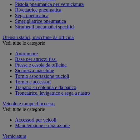
Pistola pneumatica per verniciatura
Rivettatrice pneumatica
Sega pneumatica
Smerigliatrice pneumatica
Strumenti pneumatici specifici
Utensili statici, macchine da officina
Vedi tutte le categorie
Antirumore
Base per attrezzi fissi
Pressa e cesoia da officina
Sicurezza macchine
Tornio asportazione trucioli
Tornio e accessori
Trapano su colonna e da banco
Troncatrice, levigatrice e sega a nastro
Veicolo e rampe d’accesso
Vedi tutte le categorie
Accessori per veicoli
Manutenzione e riparazione
Verniciatura