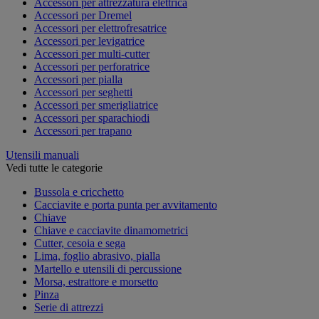
Accessori per attrezzatura elettrica
Accessori per Dremel
Accessori per elettrofresatrice
Accessori per levigatrice
Accessori per multi-cutter
Accessori per perforatrice
Accessori per pialla
Accessori per seghetti
Accessori per smerigliatrice
Accessori per sparachiodi
Accessori per trapano
Utensili manuali
Vedi tutte le categorie
Bussola e cricchetto
Cacciavite e porta punta per avvitamento
Chiave
Chiave e cacciavite dinamometrici
Cutter, cesoia e sega
Lima, foglio abrasivo, pialla
Martello e utensili di percussione
Morsa, estrattore e morsetto
Pinza
Serie di attrezzi