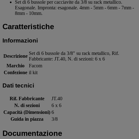
Set di 6 bussole per cacciavite da 3/8 su rack metallico.
Esagonale. Impronta: esagonale. 4mm - 5mm - 6mm - 7mm -
8mm - 10mm.
Caratteristiche
Informazioni
Set di 6 bussole da 3/8" su rack metallico, Rif.
Descrizione
Fabbricante: JT.40, N. di sezioni: 6 x 6
Marchio
Facom
Confezione
il kit
Dati tecnici
Rif. Fabbricante
JT.40
N. di sezioni
6 x 6
Capacità (Dimensioni)
6
Guida in piazza
3/8
Documentazione