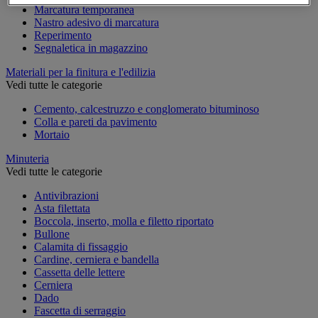
Marcatura temporanea
Nastro adesivo di marcatura
Reperimento
Segnaletica in magazzino
Materiali per la finitura e l'edilizia
Vedi tutte le categorie
Cemento, calcestruzzo e conglomerato bituminoso
Colla e pareti da pavimento
Mortaio
Minuteria
Vedi tutte le categorie
Antivibrazioni
Asta filettata
Boccola, inserto, molla e filetto riportato
Bullone
Calamita di fissaggio
Cardine, cerniera e bandella
Cassetta delle lettere
Cerniera
Dado
Fascetta di serraggio