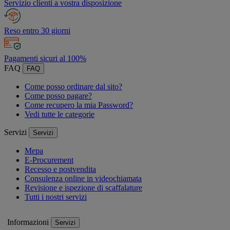
Servizio clienti a vostra disposizione
Reso entro 30 giorni
Pagamenti sicuri al 100%
FAQ
FAQ
Come posso ordinare dal sito?
Come posso pagare?
Come recupero la mia Password?
Vedi tutte le categorie
Servizi
Servizi
Mepa
E-Procurement
Recesso e postvendita
Consulenza online in videochiamata
Revisione e ispezione di scaffalature
Tutti i nostri servizi
Informazioni
Servizi