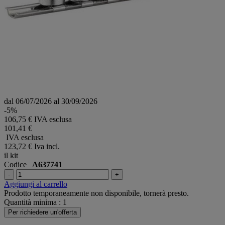
dal 06/07/2026 al 30/09/2026
-5%
106,75 € IVA esclusa
101,41 €
IVA esclusa
123,72 €
Iva incl.
il kit
Codice
A637741
-
+
Aggiungi al carrello
Prodotto temporaneamente non disponibile, tornerà presto.
Quantità minima : 1
Per richiedere un'offerta