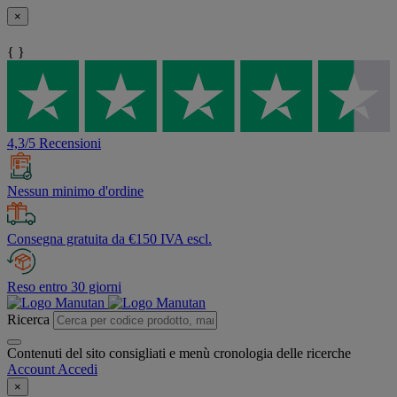
×
{ }
4,3/5 Recensioni
Nessun minimo d'ordine
Consegna gratuita da €150 IVA escl.
Reso entro 30 giorni
Ricerca
Contenuti del sito consigliati e menù cronologia delle ricerche
Account
Accedi
×