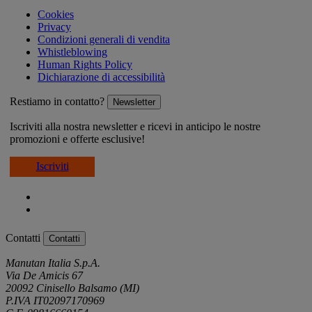
Cookies
Privacy
Condizioni generali di vendita
Whistleblowing
Human Rights Policy
Dichiarazione di accessibilità
Restiamo in contatto?
Newsletter
Iscriviti alla nostra newsletter e ricevi in anticipo le nostre
promozioni e offerte esclusive!
Iscriviti
Contatti
Contatti
Manutan Italia S.p.A.
Via De Amicis 67
20092 Cinisello Balsamo (MI)
P.IVA IT02097170969