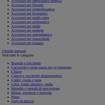
Accessori per attrezzatura elettrica
Accessori per Dremel
Accessori per elettrofresatrice
Accessori per levigatrice
Accessori per multi-cutter
Accessori per perforatrice
Accessori per pialla
Accessori per seghetti
Accessori per smerigliatrice
Accessori per sparachiodi
Accessori per trapano
Utensili manuali
Vedi tutte le categorie
Bussola e cricchetto
Cacciavite e porta punta per avvitamento
Chiave
Chiave e cacciavite dinamometrici
Cutter, cesoia e sega
Lima, foglio abrasivo, pialla
Martello e utensili di percussione
Morsa, estrattore e morsetto
Pinza
Serie di attrezzi