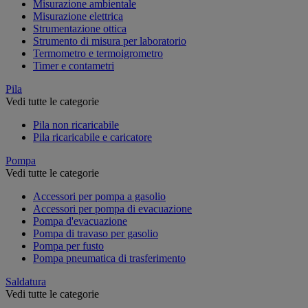
Misurazione ambientale
Misurazione elettrica
Strumentazione ottica
Strumento di misura per laboratorio
Termometro e termoigrometro
Timer e contametri
Pila
Vedi tutte le categorie
Pila non ricaricabile
Pila ricaricabile e caricatore
Pompa
Vedi tutte le categorie
Accessori per pompa a gasolio
Accessori per pompa di evacuazione
Pompa d'evacuazione
Pompa di travaso per gasolio
Pompa per fusto
Pompa pneumatica di trasferimento
Saldatura
Vedi tutte le categorie