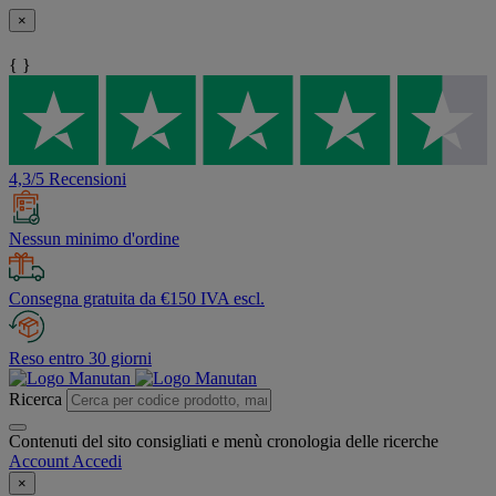
×
{ }
4,3/5 Recensioni
Nessun minimo d'ordine
Consegna gratuita da €150 IVA escl.
Reso entro 30 giorni
Ricerca
Contenuti del sito consigliati e menù cronologia delle ricerche
Account
Accedi
×