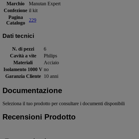
Marchio
Manutan Expert
Confezione
il kit
Pagina
229
Catalogo
Dati tecnici
N. di pezzi
6
Cavità a vite
Philips
Materiali
Acciaio
Isolamento 1000 V
no
Garanzia Cliente
10 anni
Documentazione
Seleziona il tuo prodotto per consultare i documenti disponibili
Recensioni Prodotto