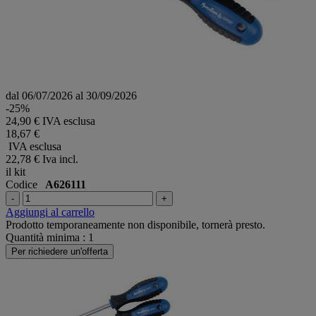
dal 06/07/2026 al 30/09/2026
-25%
24,90 € IVA esclusa
18,67 €
IVA esclusa
22,78 €
Iva incl.
il kit
Codice
A626111
-
+
Aggiungi al carrello
Prodotto temporaneamente non disponibile, tornerà presto.
Quantità minima : 1
Per richiedere un'offerta