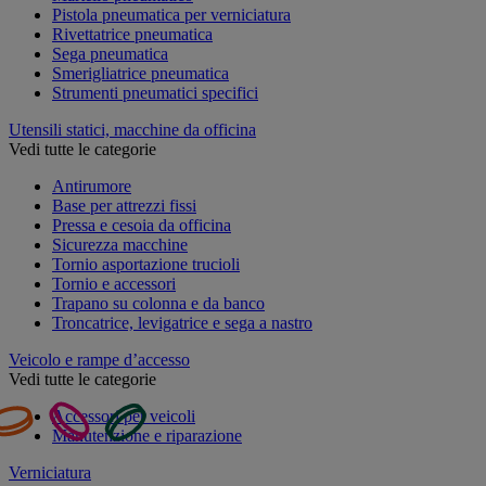
Pistola pneumatica per verniciatura
Rivettatrice pneumatica
Sega pneumatica
Smerigliatrice pneumatica
Strumenti pneumatici specifici
Utensili statici, macchine da officina
Vedi tutte le categorie
Antirumore
Base per attrezzi fissi
Pressa e cesoia da officina
Sicurezza macchine
Tornio asportazione trucioli
Tornio e accessori
Trapano su colonna e da banco
Troncatrice, levigatrice e sega a nastro
Veicolo e rampe d’accesso
Vedi tutte le categorie
Accessori per veicoli
Manutenzione e riparazione
Verniciatura