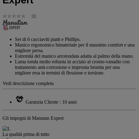
Expert
(0)
Nessuna
valutazione
Stesso
link
alla
Set di 6 cacciaviti piatti e Phillips.
pagina.
Manico ergonomico bimateriale per il massimo comfort e una
migliore presa.
Estremità del manico arrotondata adatta al palmo della mano.
Lama tonda molto robusta in acciaio al cromo-vanadio con
trattamento anti-corrosione e impronta brunita per una
migliore resa in termini di flessione e torsione.
Vedi descrizione completa
Garanzia Cliente : 10 anni
Gli impegni di Manutan Expert
La qualità prima di tutto