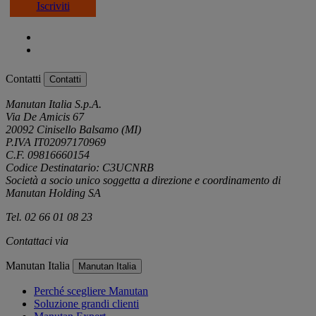
Iscriviti
Contatti
Contatti
Manutan Italia S.p.A.
Via De Amicis 67
20092 Cinisello Balsamo (MI)
P.IVA IT02097170969
C.F. 09816660154
Codice Destinatario: C3UCNRB
Società a socio unico soggetta a direzione e coordinamento di
Manutan Holding SA
Tel. 02 66 01 08 23
Contattaci via
e-mail
Manutan Italia
Manutan Italia
Perché scegliere Manutan
Soluzione grandi clienti