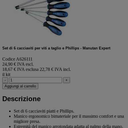
Set di 6 cacciaviti per viti a taglio e Phillips - Manutan Expert
Codice A626111
24,90 € IVA escl.
18,67 € IVA esclusa
22,78 € IVA incl.
il kit
-
+
Aggiungi al carrello
Descrizione
Set di 6 cacciaviti piatti e Phillips.
Manico ergonomico bimateriale per il massimo comfort e una
migliore presa.
Estremità del manico arrotondata adatta al palmo della mano.