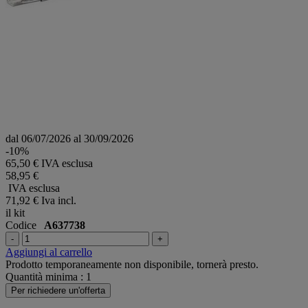
dal 06/07/2026 al 30/09/2026
-10%
65,50 € IVA esclusa
58,95 €
IVA esclusa
71,92 €
Iva incl.
il kit
Codice
A637738
-
+
Aggiungi al carrello
Prodotto temporaneamente non disponibile, tornerà presto.
Quantità minima : 1
Per richiedere un'offerta