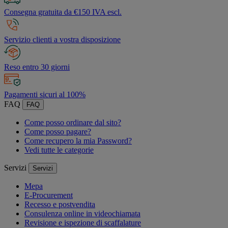
Consegna gratuita da €150 IVA escl.
Servizio clienti a vostra disposizione
Reso entro 30 giorni
Pagamenti sicuri al 100%
FAQ
FAQ
Come posso ordinare dal sito?
Come posso pagare?
Come recupero la mia Password?
Vedi tutte le categorie
Servizi
Servizi
Mepa
E-Procurement
Recesso e postvendita
Consulenza online in videochiamata
Revisione e ispezione di scaffalature