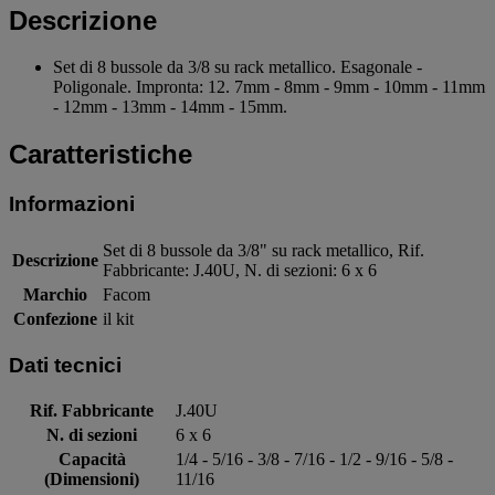
Descrizione
Set di 8 bussole da 3/8 su rack metallico. Esagonale -
Poligonale. Impronta: 12. 7mm - 8mm - 9mm - 10mm - 11mm
- 12mm - 13mm - 14mm - 15mm.
Caratteristiche
Informazioni
Set di 8 bussole da 3/8" su rack metallico, Rif.
Descrizione
Fabbricante: J.40U, N. di sezioni: 6 x 6
Marchio
Facom
Confezione
il kit
Dati tecnici
Rif. Fabbricante
J.40U
N. di sezioni
6 x 6
Capacità
1/4 - 5/16 - 3/8 - 7/16 - 1/2 - 9/16 - 5/8 -
(Dimensioni)
11/16