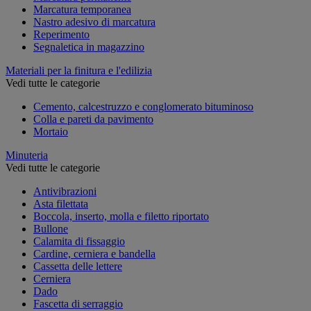
Marcatura temporanea
Nastro adesivo di marcatura
Reperimento
Segnaletica in magazzino
Materiali per la finitura e l'edilizia
Vedi tutte le categorie
Cemento, calcestruzzo e conglomerato bituminoso
Colla e pareti da pavimento
Mortaio
Minuteria
Vedi tutte le categorie
Antivibrazioni
Asta filettata
Boccola, inserto, molla e filetto riportato
Bullone
Calamita di fissaggio
Cardine, cerniera e bandella
Cassetta delle lettere
Cerniera
Dado
Fascetta di serraggio