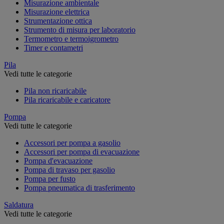
Misurazione ambientale
Misurazione elettrica
Strumentazione ottica
Strumento di misura per laboratorio
Termometro e termoigrometro
Timer e contametri
Pila
Vedi tutte le categorie
Pila non ricaricabile
Pila ricaricabile e caricatore
Pompa
Vedi tutte le categorie
Accessori per pompa a gasolio
Accessori per pompa di evacuazione
Pompa d'evacuazione
Pompa di travaso per gasolio
Pompa per fusto
Pompa pneumatica di trasferimento
Saldatura
Vedi tutte le categorie