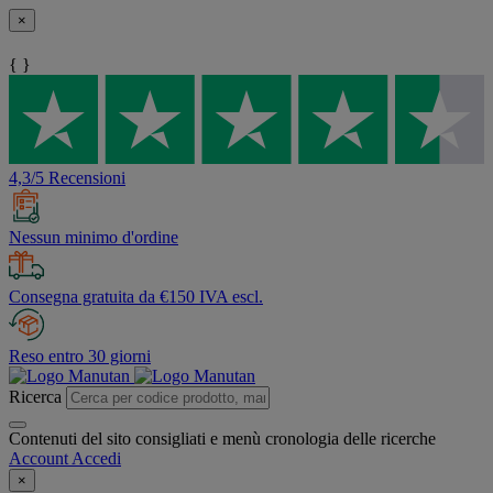
×
{ }
4,3/5 Recensioni
Nessun minimo d'ordine
Consegna gratuita da €150 IVA escl.
Reso entro 30 giorni
Ricerca
Contenuti del sito consigliati e menù cronologia delle ricerche
Account
Accedi
×