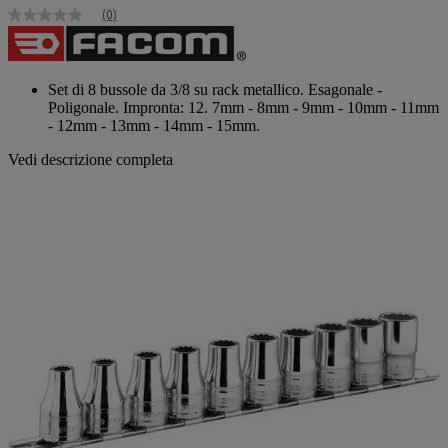
(0)
Nessuna
valutazione
Stesso
link
alla
Set di 8 bussole da 3/8 su rack metallico. Esagonale -
pagina.
Poligonale. Impronta: 12. 7mm - 8mm - 9mm - 10mm - 11mm
- 12mm - 13mm - 14mm - 15mm.
Vedi descrizione completa