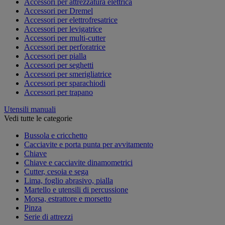
Accessori per attrezzatura elettrica
Accessori per Dremel
Accessori per elettrofresatrice
Accessori per levigatrice
Accessori per multi-cutter
Accessori per perforatrice
Accessori per pialla
Accessori per seghetti
Accessori per smerigliatrice
Accessori per sparachiodi
Accessori per trapano
Utensili manuali
Vedi tutte le categorie
Bussola e cricchetto
Cacciavite e porta punta per avvitamento
Chiave
Chiave e cacciavite dinamometrici
Cutter, cesoia e sega
Lima, foglio abrasivo, pialla
Martello e utensili di percussione
Morsa, estrattore e morsetto
Pinza
Serie di attrezzi