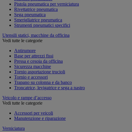
Pistola pneumatica per verniciatura
Rivettatrice pneumatica
Sega pneumatica
Smerigliatrice pneumatica
Strumenti pneumatici specifici
Utensili statici, macchine da officina
Vedi tutte le categorie
Antirumore
Base per attrezzi fissi
Pressa e cesoia da officina
Sicurezza macchine
Tornio asportazione trucioli
Tornio e accessori
Trapano su colonna e da banco
Troncatrice, levigatrice e sega a nastro
Veicolo e rampe d’accesso
Vedi tutte le categorie
Accessori per veicoli
Manutenzione e riparazione
Verniciatura