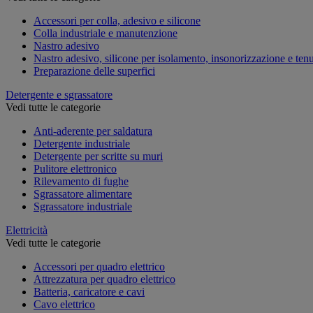
Accessori per colla, adesivo e silicone
Colla industriale e manutenzione
Nastro adesivo
Nastro adesivo, silicone per isolamento, insonorizzazione e ten
Preparazione delle superfici
Detergente e sgrassatore
Vedi tutte le categorie
Anti-aderente per saldatura
Detergente industriale
Detergente per scritte su muri
Pulitore elettronico
Rilevamento di fughe
Sgrassatore alimentare
Sgrassatore industriale
Elettricità
Vedi tutte le categorie
Accessori per quadro elettrico
Attrezzatura per quadro elettrico
Batteria, caricatore e cavi
Cavo elettrico