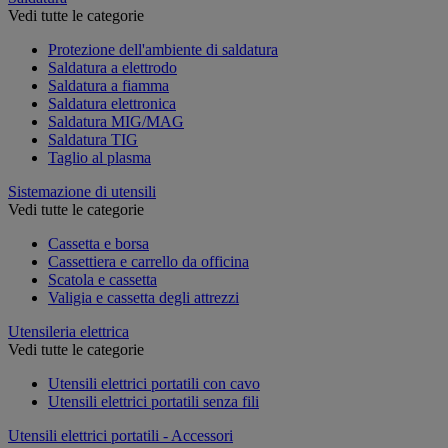
Vedi tutte le categorie
Protezione dell'ambiente di saldatura
Saldatura a elettrodo
Saldatura a fiamma
Saldatura elettronica
Saldatura MIG/MAG
Saldatura TIG
Taglio al plasma
Sistemazione di utensili
Vedi tutte le categorie
Cassetta e borsa
Cassettiera e carrello da officina
Scatola e cassetta
Valigia e cassetta degli attrezzi
Utensileria elettrica
Vedi tutte le categorie
Utensili elettrici portatili con cavo
Utensili elettrici portatili senza fili
Utensili elettrici portatili - Accessori