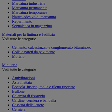
Marcatura industriale
Marcatura permanente
Marcatura temporanea
Nastro adesivo di marcatura
Reperimento
Segnaletica in magazzino
Materiali per la finitura e l'edilizia
Vedi tutte le categorie
Cemento, calcestruzzo e conglomerato bituminoso
Colla e pareti da pavimento
Mortaio
Minuteria
Vedi tutte le categorie
Antivibrazioni
Asta filettata
Boccola, inserto, molla e filetto riportato
Bullone
Calamita di fissaggio
Cardine, cerniera e bandella
Cassetta delle lettere
Cerniera